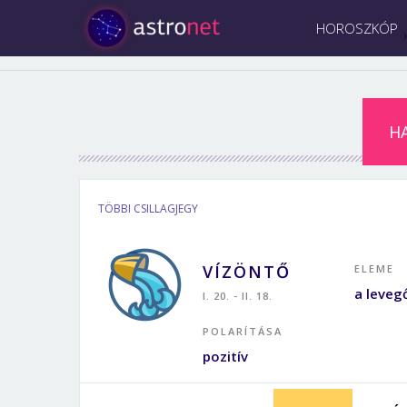
HOROSZKÓP
H
TÖBBI CSILLAGJEGY
VÍZÖNTŐ
ELEME
a leveg
I. 20. - II. 18.
POLARÍTÁSA
pozitív