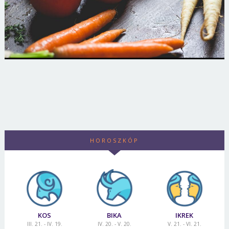
HOROSZKÓP
KOS
BIKA
IKREK
III. 21. - IV. 19.
IV. 20. - V. 20.
V. 21. - VI. 21.