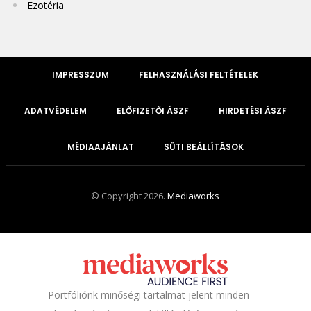
Ezotéria
IMPRESSZUM
FELHASZNÁLÁSI FELTÉTELEK
ADATVÉDELEM
ELŐFIZETŐI ÁSZF
HIRDETÉSI ÁSZF
MÉDIAAJÁNLAT
SÜTI BEÁLLÍTÁSOK
© Copyright 2026.
Mediaworks
Portfóliónk minőségi tartalmat jelent minden