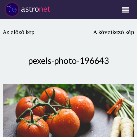
Az előző kép
A következő kép
pexels-photo-196643