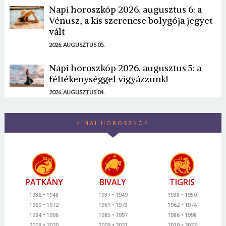
Napi horoszkóp 2026. augusztus 6: a
Vénusz, a kis szerencse bolygója jegyet
vált
2026. AUGUSZTUS 05.
Napi horoszkóp 2026. augusztus 5: a
féltékenységgel vigyázzunk!
2026. AUGUSZTUS 04.
KÍNAI HOROSZKÓP
PATKÁNY
BIVALY
TIGRIS
1936
1948
1937
1949
1938
1950
1960
1972
1961
1973
1962
1974
1984
1996
1985
1997
1986
1998
2008
2020
2009
2021
2010
2022