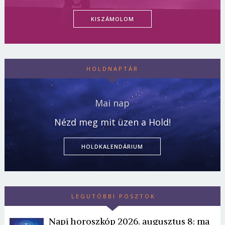
KISZÁMOLOM
HOLDNAPTÁR
Mai nap
Nézd meg mit üzen a Hold!
HOLDKALENDÁRIUM
LEGUTÓBBI POSZTOK
Napi horoszkóp 2026. augusztus 8: ma