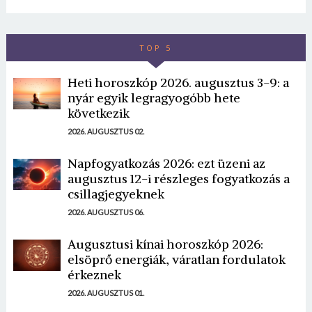
TOP 5
Heti horoszkóp 2026. augusztus 3-9: a
nyár egyik legragyogóbb hete
következik
2026. AUGUSZTUS 02.
Napfogyatkozás 2026: ezt üzeni az
augusztus 12-i részleges fogyatkozás a
csillagjegyeknek
2026. AUGUSZTUS 06.
Augusztusi kínai horoszkóp 2026:
elsöprő energiák, váratlan fordulatok
érkeznek
2026. AUGUSZTUS 01.