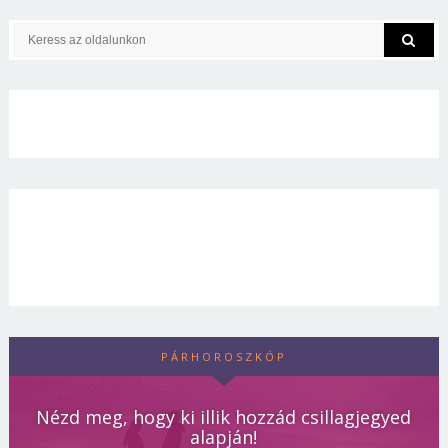
PÁRHOROSZKÓP
Nézd meg, hogy ki illik hozzád csillagjegyed
alapján!