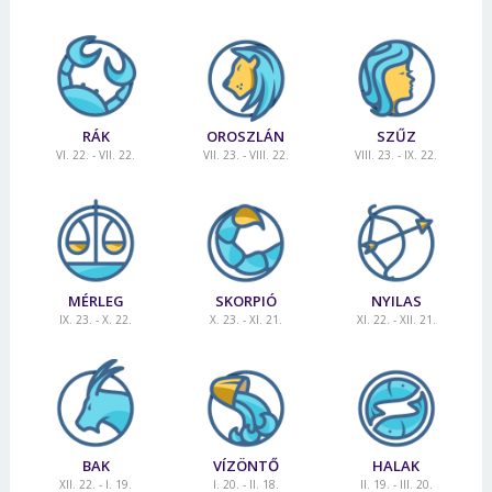
RÁK
OROSZLÁN
SZŰZ
VI. 22. - VII. 22.
VII. 23. - VIII. 22.
VIII. 23. - IX. 22.
MÉRLEG
SKORPIÓ
NYILAS
IX. 23. - X. 22.
X. 23. - XI. 21.
XI. 22. - XII. 21.
BAK
VÍZÖNTŐ
HALAK
XII. 22. - I. 19.
I. 20. - II. 18.
II. 19. - III. 20.