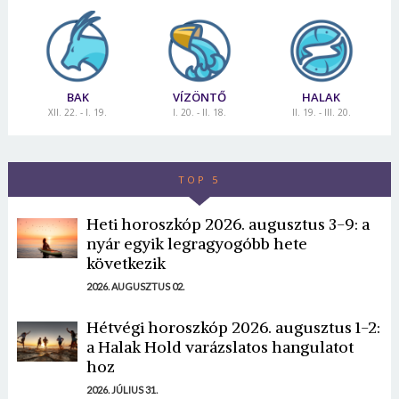
BAK
VÍZÖNTŐ
HALAK
XII. 22. - I. 19.
I. 20. - II. 18.
II. 19. - III. 20.
TOP 5
Heti horoszkóp 2026. augusztus 3-9: a
nyár egyik legragyogóbb hete
következik
2026. AUGUSZTUS 02.
Hétvégi horoszkóp 2026. augusztus 1-2:
a Halak Hold varázslatos hangulatot
hoz
2026. JÚLIUS 31.