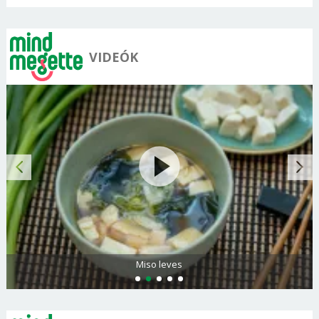
VIDEÓK
Miso leves