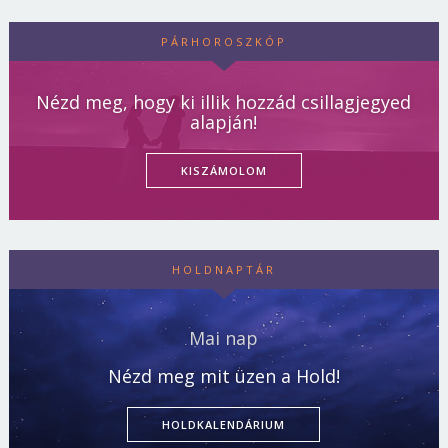
PÁRHOROSZKÓP
Nézd meg, hogy ki illik hozzád csillagjegyed
alapján!
KISZÁMOLOM
HOLDNAPTÁR
Mai nap
Nézd meg mit üzen a Hold!
HOLDKALENDÁRIUM