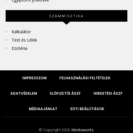
SZÁMMISZTIKA
Kalkulátor
Test és Lélek
Ezotéria
IMPRESSZUM
FELHASZNÁLÁSI FELTÉTELEK
ADATVÉDELEM
ELŐFIZETŐI ÁSZF
HIRDETÉSI ÁSZF
MÉDIAAJÁNLAT
SÜTI BEÁLLÍTÁSOK
© Copyright 2026.
Mediaworks