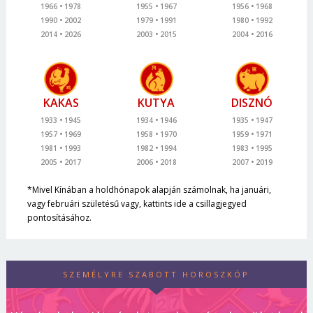
1966
1978
1955
1967
1956
1968
1990
2002
1979
1991
1980
1992
2014
2026
2003
2015
2004
2016
KAKAS
KUTYA
DISZNÓ
1933
1945
1934
1946
1935
1947
1957
1969
1958
1970
1959
1971
1981
1993
1982
1994
1983
1995
2005
2017
2006
2018
2007
2019
*Mivel Kínában a holdhónapok alapján számolnak, ha januári,
vagy februári születésű vagy, kattints ide a csillagjegyed
pontosításához.
SZEMÉLYRE SZABOTT HOROSZKÓP