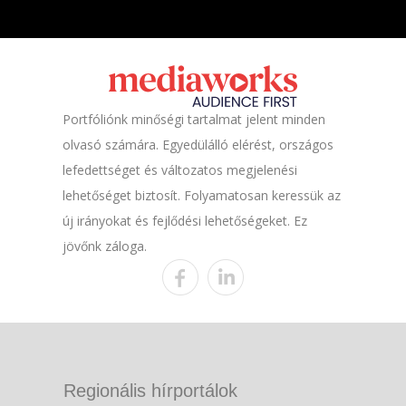
Portfóliónk minőségi tartalmat jelent minden
olvasó számára. Egyedülálló elérést, országos
lefedettséget és változatos megjelenési
lehetőséget biztosít. Folyamatosan keressük az
új irányokat és fejlődési lehetőségeket. Ez
jövőnk záloga.
Regionális hírportálok