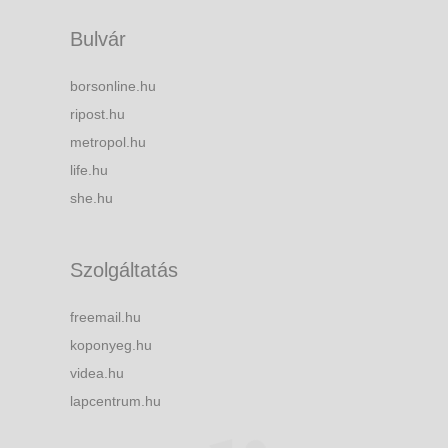
Bulvár
borsonline.hu
ripost.hu
metropol.hu
life.hu
she.hu
Szolgáltatás
freemail.hu
koponyeg.hu
videa.hu
lapcentrum.hu