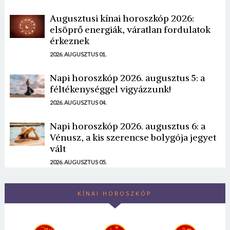
Augusztusi kínai horoszkóp 2026:
elsöprő energiák, váratlan fordulatok
érkeznek
2026. AUGUSZTUS 01.
Napi horoszkóp 2026. augusztus 5: a
féltékenységgel vigyázzunk!
2026. AUGUSZTUS 04.
Napi horoszkóp 2026. augusztus 6: a
Vénusz, a kis szerencse bolygója jegyet
vált
2026. AUGUSZTUS 05.
KÍNAI HOROSZKÓP