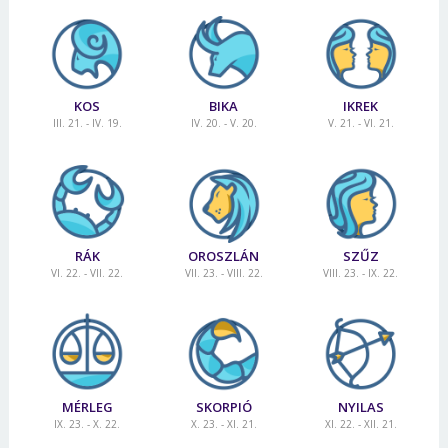
KOS
BIKA
IKREK
III. 21. - IV. 19.
IV. 20. - V. 20.
V. 21. - VI. 21.
RÁK
OROSZLÁN
SZŰZ
VI. 22. - VII. 22.
VII. 23. - VIII. 22.
VIII. 23. - IX. 22.
MÉRLEG
SKORPIÓ
NYILAS
IX. 23. - X. 22.
X. 23. - XI. 21.
XI. 22. - XII. 21.