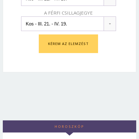
A FÉRFI CSILLAGJEGYE
KÉREM AZ ELEMZÉST
HOROSZKÓP