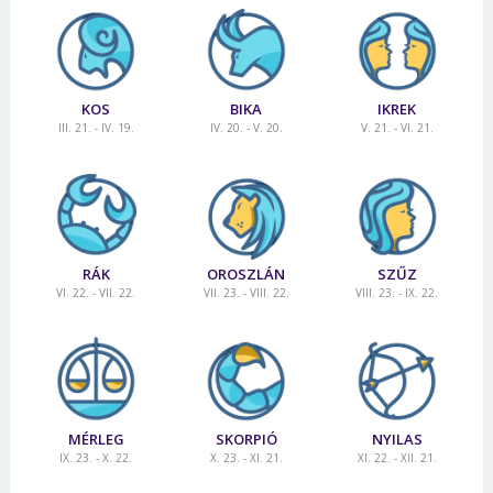
KOS
BIKA
IKREK
III. 21. - IV. 19.
IV. 20. - V. 20.
V. 21. - VI. 21.
RÁK
OROSZLÁN
SZŰZ
VI. 22. - VII. 22.
VII. 23. - VIII. 22.
VIII. 23. - IX. 22.
MÉRLEG
SKORPIÓ
NYILAS
IX. 23. - X. 22.
X. 23. - XI. 21.
XI. 22. - XII. 21.