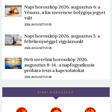
Napi horoszkóp 2026. augusztus 6: a
Vénusz, a kis szerencse bolygója jegyet
vált
2026. AUGUSZTUS 05.
Napi horoszkóp 2026. augusztus 5: a
féltékenységgel vigyázzunk!
2026. AUGUSZTUS 04.
Heti szerelmi horoszkóp 2026.
augusztus 8-14.: a napfogyatkozás
próbára teszi a kapcsolatokat
2026. AUGUSZTUS 08.
KÍNAI HOROSZKÓP