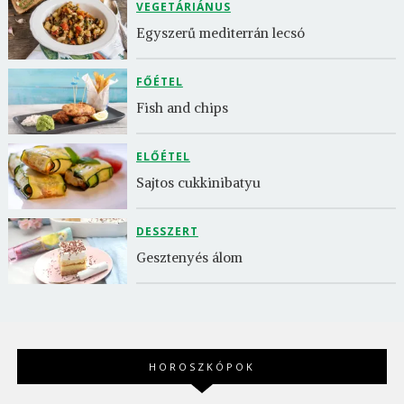
VEGETÁRIÁNUS
Egyszerű mediterrán lecsó
FŐÉTEL
Fish and chips
ELŐÉTEL
Sajtos cukkinibatyu
DESSZERT
Gesztenyés álom
HOROSZKÓPOK