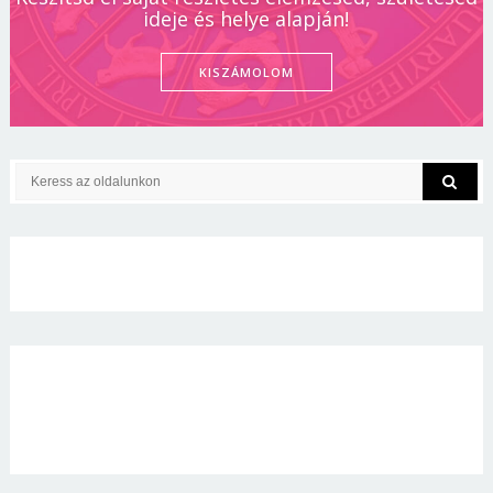
ideje és helye alapján!
KISZÁMOLOM