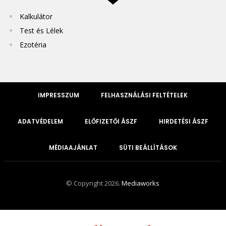
Kalkulátor
Test és Lélek
Ezotéria
IMPRESSZUM
FELHASZNÁLÁSI FELTÉTELEK
ADATVÉDELEM
ELŐFIZETŐI ÁSZF
HIRDETÉSI ÁSZF
MÉDIAAJÁNLAT
SÜTI BEÁLLÍTÁSOK
© Copyright 2026.
Mediaworks