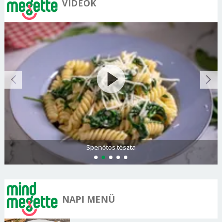
VIDEÓK
Spenótos tészta
NAPI MENÜ