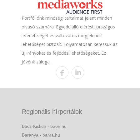
Portfóliónk minőségi tartalmat jelent minden
olvasó számára. Egyedülálló elérést, országos
lefedettséget és változatos megjelenési
lehetőséget biztosít. Folyamatosan keressük az
új irányokat és fejlődési lehetőségeket. Ez
jövőnk záloga.
Regionális hírportálok
Bács-Kiskun - baon.hu
Baranya - bama.hu