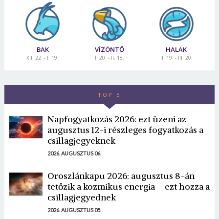
BAK
VÍZÖNTŐ
HALAK
XII. 22. - I. 19.
I. 20. - II. 18.
II. 19. - III. 20.
TOP 5
Napfogyatkozás 2026: ezt üzeni az
augusztus 12-i részleges fogyatkozás a
csillagjegyeknek
2026. AUGUSZTUS 06.
Oroszlánkapu 2026: augusztus 8-án
tetőzik a kozmikus energia – ezt hozza a
csillagjegyednek
2026. AUGUSZTUS 05.