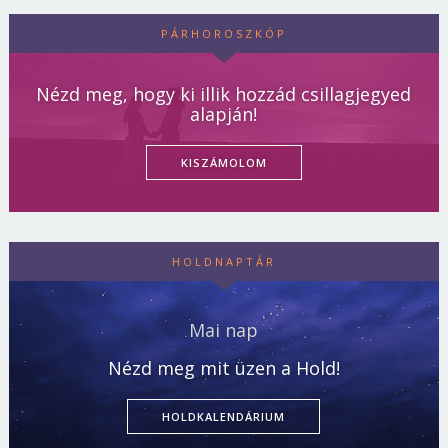
PÁRHOROSZKÓP
Nézd meg, hogy ki illik hozzád csillagjegyed
alapján!
KISZÁMOLOM
HOLDNAPTÁR
Mai nap
Nézd meg mit üzen a Hold!
HOLDKALENDÁRIUM