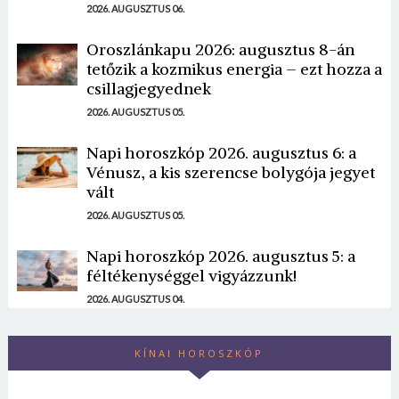
2026. AUGUSZTUS 06.
Oroszlánkapu 2026: augusztus 8-án
tetőzik a kozmikus energia – ezt hozza a
csillagjegyednek
2026. AUGUSZTUS 05.
Napi horoszkóp 2026. augusztus 6: a
Vénusz, a kis szerencse bolygója jegyet
vált
2026. AUGUSZTUS 05.
Napi horoszkóp 2026. augusztus 5: a
féltékenységgel vigyázzunk!
2026. AUGUSZTUS 04.
KÍNAI HOROSZKÓP