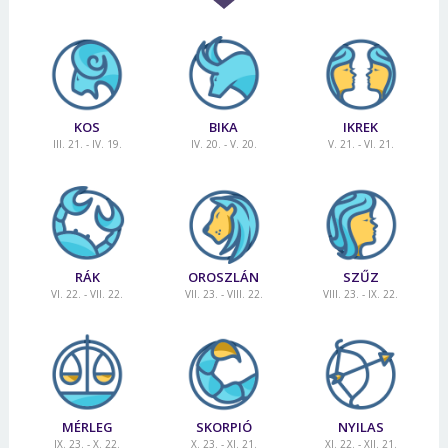
KOS
BIKA
IKREK
III. 21. - IV. 19.
IV. 20. - V. 20.
V. 21. - VI. 21.
RÁK
OROSZLÁN
SZŰZ
VI. 22. - VII. 22.
VII. 23. - VIII. 22.
VIII. 23. - IX. 22.
MÉRLEG
SKORPIÓ
NYILAS
IX. 23. - X. 22.
X. 23. - XI. 21.
XI. 22. - XII. 21.