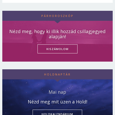
PÁRHOROSZKÓP
Nézd meg, hogy ki illik hozzád csillagjegyed
alapján!
KISZÁMOLOM
HOLDNAPTÁR
Mai nap
Nézd meg mit üzen a Hold!
HOLDKALENDÁRIUM