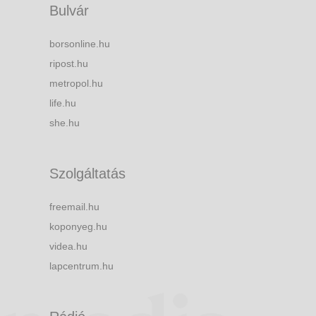
Bulvár
borsonline.hu
ripost.hu
metropol.hu
life.hu
she.hu
Szolgáltatás
freemail.hu
koponyeg.hu
videa.hu
lapcentrum.hu