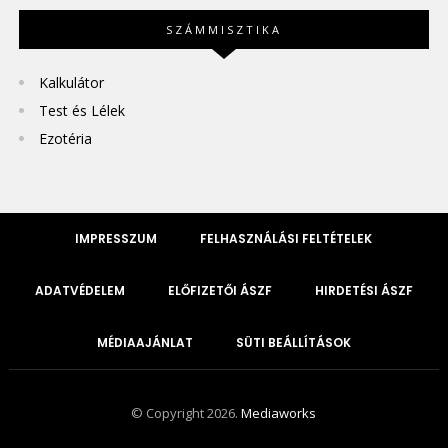
SZÁMMISZTIKA
Kalkulátor
Test és Lélek
Ezotéria
IMPRESSZUM
FELHASZNÁLÁSI FELTÉTELEK
ADATVÉDELEM
ELŐFIZETŐI ÁSZF
HIRDETÉSI ÁSZF
MÉDIAAJÁNLAT
SÜTI BEÁLLÍTÁSOK
© Copyright 2026.
Mediaworks