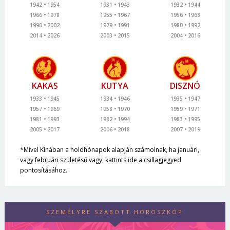
1942
1954
1931
1943
1932
1944
1966
1978
1955
1967
1956
1968
1990
2002
1979
1991
1980
1992
2014
2026
2003
2015
2004
2016
KAKAS
KUTYA
DISZNÓ
1933
1945
1934
1946
1935
1947
1957
1969
1958
1970
1959
1971
1981
1993
1982
1994
1983
1995
2005
2017
2006
2018
2007
2019
*Mivel Kínában a holdhónapok alapján számolnak, ha januári,
vagy februári születésű vagy, kattints ide a csillagjegyed
pontosításához.
SZEMÉLYRE SZABOTT HOROSZKÓP