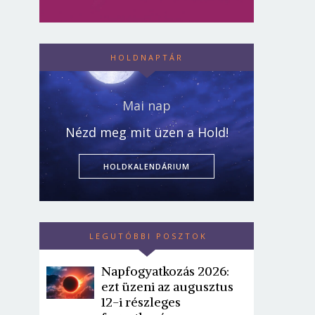
HOLDNAPTÁR
Mai nap
Nézd meg mit üzen a Hold!
HOLDKALENDÁRIUM
LEGUTÓBBI POSZTOK
Napfogyatkozás 2026:
ezt üzeni az augusztus
12-i részleges