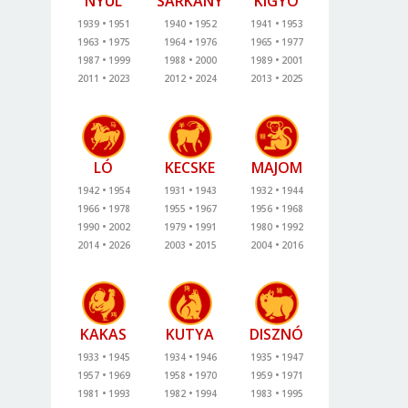
NYÚL
SÁRKÁNY
KÍGYÓ
1939
1951
1940
1952
1941
1953
1963
1975
1964
1976
1965
1977
1987
1999
1988
2000
1989
2001
2011
2023
2012
2024
2013
2025
LÓ
KECSKE
MAJOM
1942
1954
1931
1943
1932
1944
1966
1978
1955
1967
1956
1968
1990
2002
1979
1991
1980
1992
2014
2026
2003
2015
2004
2016
KAKAS
KUTYA
DISZNÓ
1933
1945
1934
1946
1935
1947
1957
1969
1958
1970
1959
1971
1981
1993
1982
1994
1983
1995