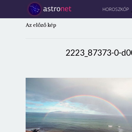
HOROSZKÓP
Az előző kép
2223_87373-0-d0