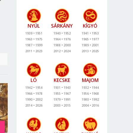
NYÚL
SÁRKÁNY
KÍGYÓ
1939
1951
1940
1952
1941
1953
1963
1975
1964
1976
1965
1977
1987
1999
1988
2000
1989
2001
2011
2023
2012
2024
2013
2025
LÓ
KECSKE
MAJOM
1942
1954
1931
1943
1932
1944
1966
1978
1955
1967
1956
1968
1990
2002
1979
1991
1980
1992
2014
2026
2003
2015
2004
2016