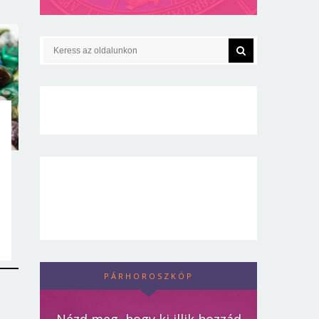
PÁRHOROSZKÓP