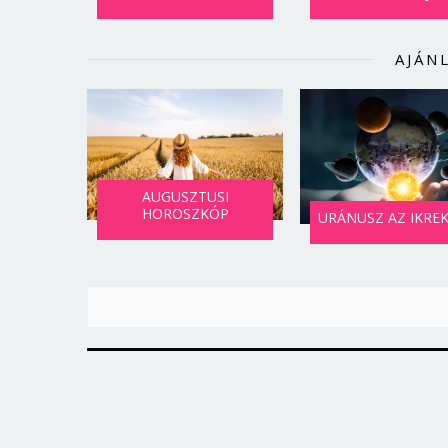
AJÁN
AUGUSZTUSI
HOROSZKÓP
URÁNUSZ AZ IKRE