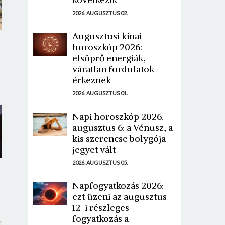
2026. AUGUSZTUS 02.
Augusztusi kínai
horoszkóp 2026:
elsöprő energiák,
váratlan fordulatok
érkeznek
2026. AUGUSZTUS 01.
Napi horoszkóp 2026.
augusztus 6: a Vénusz, a
kis szerencse bolygója
jegyet vált
2026. AUGUSZTUS 05.
Napfogyatkozás 2026:
ezt üzeni az augusztus
12-i részleges
fogyatkozás a