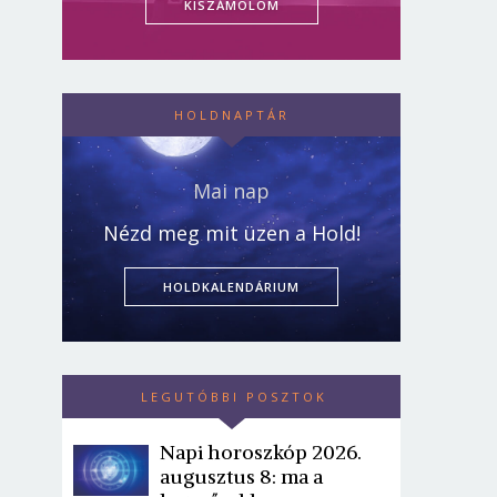
KISZÁMOLOM
HOLDNAPTÁR
Mai nap
Nézd meg mit üzen a Hold!
HOLDKALENDÁRIUM
LEGUTÓBBI POSZTOK
Napi horoszkóp 2026.
augusztus 8: ma a