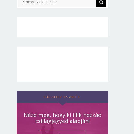
PÁRHOROSZKÓP
Nézd meg, hogy ki illik hozzád
csillagjegyed alapján!