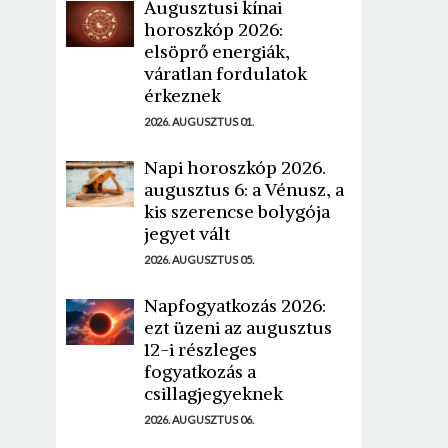
Augusztusi kínai
horoszkóp 2026:
elsöprő energiák,
váratlan fordulatok
érkeznek
2026. AUGUSZTUS 01.
Napi horoszkóp 2026.
augusztus 6: a Vénusz, a
kis szerencse bolygója
jegyet vált
2026. AUGUSZTUS 05.
Napfogyatkozás 2026:
ezt üzeni az augusztus
12-i részleges
fogyatkozás a
csillagjegyeknek
2026. AUGUSZTUS 06.