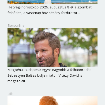
Hétvégi horoszkóp 2026. augusztus 8-9: a szombat
felhőtlen, a vasárnap hoz néhány fordulatot…
Borsonline
Megbénul Budapest: egyre nagyobb a felháborodás
Sebestyén Balázs bulija miatt – Vitézy Dávid is
megszólalt
Life