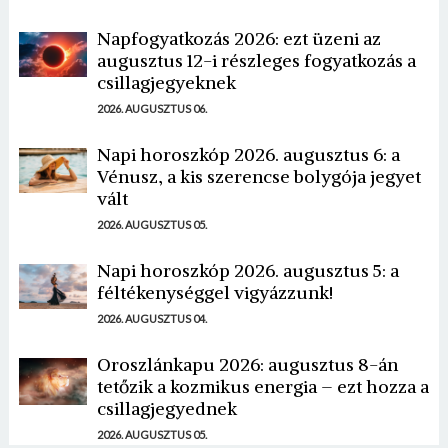
Napfogyatkozás 2026: ezt üzeni az
augusztus 12-i részleges fogyatkozás a
csillagjegyeknek
2026. AUGUSZTUS 06.
Napi horoszkóp 2026. augusztus 6: a
Vénusz, a kis szerencse bolygója jegyet
vált
2026. AUGUSZTUS 05.
Napi horoszkóp 2026. augusztus 5: a
féltékenységgel vigyázzunk!
2026. AUGUSZTUS 04.
Oroszlánkapu 2026: augusztus 8-án
tetőzik a kozmikus energia – ezt hozza a
csillagjegyednek
2026. AUGUSZTUS 05.