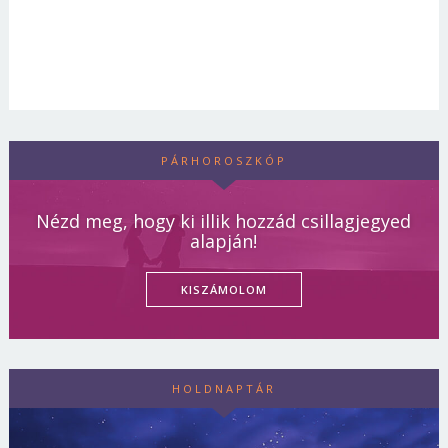
PÁRHOROSZKÓP
Nézd meg, hogy ki illik hozzád csillagjegyed
alapján!
KISZÁMOLOM
HOLDNAPTÁR