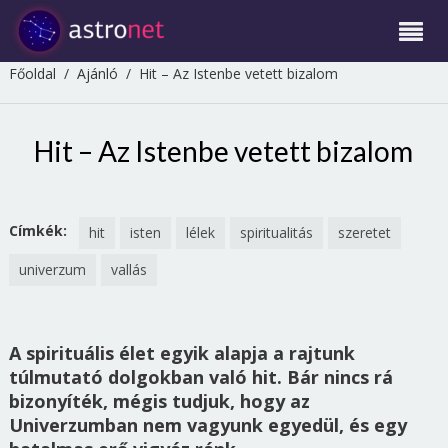
Főoldal
/
Ajánló
/
Hit – Az Istenbe vetett bizalom
Hit – Az Istenbe vetett bizalom
Címkék:
hit
isten
lélek
spiritualitás
szeretet
univerzum
vallás
A spirituális élet egyik alapja a rajtunk
túlmutató dolgokban való hit. Bár nincs rá
bizonyíték, mégis tudjuk, hogy az
Univerzumban nem vagyunk egyedül, és egy