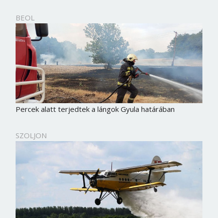
BEOL
Percek alatt terjedtek a lángok Gyula határában
SZOLJON