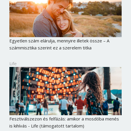
Egyetlen szám elárulja, mennyire illetek össze – A
számmisztika szerint ez a szerelem titka
Life
Fesztiválszezon és felfázás: amikor a mosdóba menés
is kihívás - Life (támogatott tartalom)