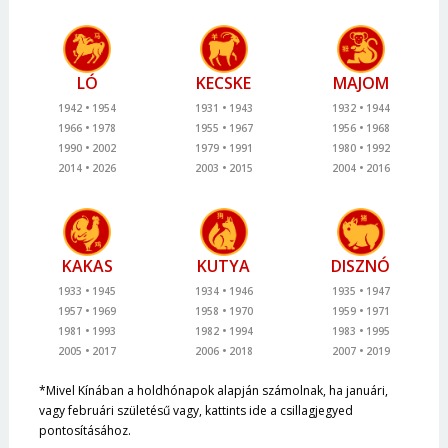
LÓ
KECSKE
MAJOM
1942
1954
1931
1943
1932
1944
1966
1978
1955
1967
1956
1968
1990
2002
1979
1991
1980
1992
2014
2026
2003
2015
2004
2016
KAKAS
KUTYA
DISZNÓ
1933
1945
1934
1946
1935
1947
1957
1969
1958
1970
1959
1971
1981
1993
1982
1994
1983
1995
2005
2017
2006
2018
2007
2019
*Mivel Kínában a holdhónapok alapján számolnak, ha januári,
vagy februári születésű vagy, kattints ide a csillagjegyed
pontosításához.