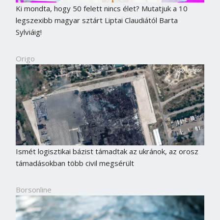
Ki mondta, hogy 50 felett nincs élet? Mutatjuk a 10
legszexibb magyar sztárt Liptai Claudiától Barta
Sylviáig!
Origo
Ismét logisztikai bázist támadtak az ukránok, az orosz
támadásokban több civil megsérült
Borsonline