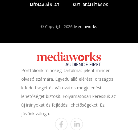
MÉDIAAJÁNLAT
SÜTI BEÁLLÍTÁSOK
© Copyright 2026.
Mediaworks
Portfóliónk minőségi tartalmat jelent minden
olvasó számára. Egyedülálló elérést, országos
lefedettséget és változatos megjelenési
lehetőséget biztosít. Folyamatosan keressük az
új irányokat és fejlődési lehetőségeket. Ez
jövőnk záloga.