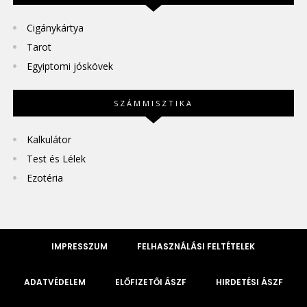
Cigánykártya
Tarot
Egyiptomi jóskövek
SZÁMMISZTIKA
Kalkulátor
Test és Lélek
Ezotéria
IMPRESSZUM
FELHASZNÁLÁSI FELTÉTELEK
ADATVÉDELEM
ELŐFIZETŐI ÁSZF
HIRDETÉSI ÁSZF