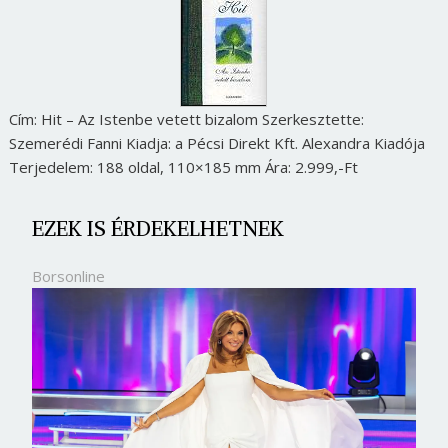
Cím: Hit – Az Istenbe vetett bizalom Szerkesztette:
Szemerédi Fanni Kiadja: a Pécsi Direkt Kft. Alexandra Kiadója
Terjedelem: 188 oldal, 110×185 mm Ára: 2.999,-Ft
EZEK IS ÉRDEKELHETNEK
Borsonline