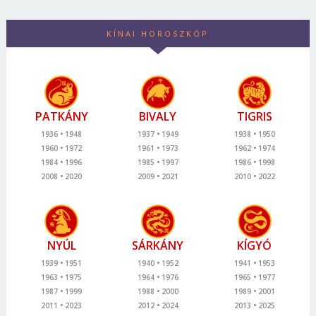
KÍNAI HOROSZKÓP
PATKÁNY
BIVALY
TIGRIS
1936
1948
1937
1949
1938
1950
1960
1972
1961
1973
1962
1974
1984
1996
1985
1997
1986
1998
2008
2020
2009
2021
2010
2022
NYÚL
SÁRKÁNY
KÍGYÓ
1939
1951
1940
1952
1941
1953
1963
1975
1964
1976
1965
1977
1987
1999
1988
2000
1989
2001
2011
2023
2012
2024
2013
2025