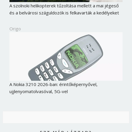
A szolnoki helikopterek tűzoltása mellett a mai jégeső
és a belvárosi száguldozók is felkavarták a kedélyeket
Origo
A Nokia 3210 2026-ban: érintőképernyővel,
ujjlenyomatolvasóval, 5G-vel