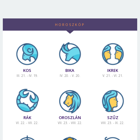
Jelszó
HOROSZKÓP
Mégse
Bejelentkezés
KOS
BIKA
IKREK
III. 21. - IV. 19.
IV. 20. - V. 20.
V. 21. - VI. 21.
RÁK
OROSZLÁN
SZŰZ
VI. 22. - VII. 22.
VII. 23. - VIII. 22.
VIII. 23. - IX. 22.