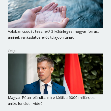
Valóban csodát tesznek? 3 különleges magyar forrás,
aminek varázslatos erőt tulajdonítanak
Origo
Magyar Péter elárulta, mire költik a 6000 milliárdos
uniós forrást - videó