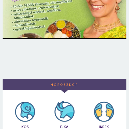
HOROSZKÓP
KOS
BIKA
IKREK