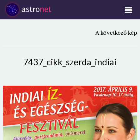
A következő kép
7437_cikk_szerda_indiai