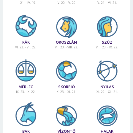
III. 21. - IV. 19.
IV. 20. - V. 20.
V. 21. - VI. 21.
RÁK
OROSZLÁN
SZŰZ
VI. 22. - VII. 22.
VII. 23. - VIII. 22.
VIII. 23. - IX. 22.
MÉRLEG
SKORPIÓ
NYILAS
IX. 23. - X. 22.
X. 23. - XI. 21.
XI. 22. - XII. 21.
BAK
VÍZÖNTŐ
HALAK