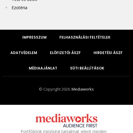
Ezotéria
IMPRESSZUM
FELHASZNÁLÁSI FELTÉTELEK
ADATVÉDELEM
ELŐFIZETŐI ÁSZF
HIRDETÉSI ÁSZF
MÉDIAAJÁNLAT
SÜTI BEÁLLÍTÁSOK
© Copyright 2026.
Mediaworks
Portfóliónk minőségi tartalmat jelent minden