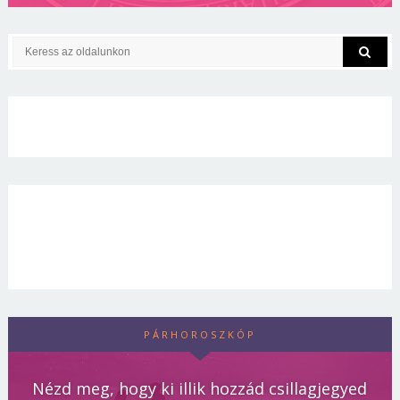
PÁRHOROSZKÓP
Nézd meg, hogy ki illik hozzád csillagjegyed