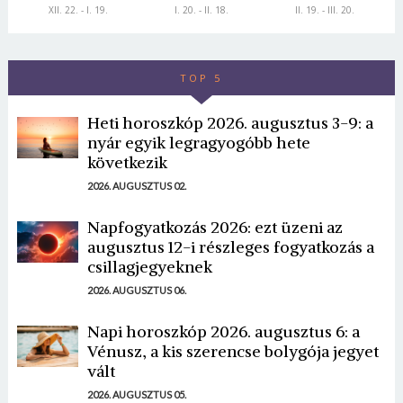
XII. 22. - I. 19.
I. 20. - II. 18.
II. 19. - III. 20.
TOP 5
Heti horoszkóp 2026. augusztus 3-9: a
nyár egyik legragyogóbb hete
következik
2026. AUGUSZTUS 02.
Napfogyatkozás 2026: ezt üzeni az
augusztus 12-i részleges fogyatkozás a
csillagjegyeknek
2026. AUGUSZTUS 06.
Napi horoszkóp 2026. augusztus 6: a
Vénusz, a kis szerencse bolygója jegyet
vált
2026. AUGUSZTUS 05.