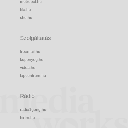
metropol.hu
life.hu
she.hu
Szolgáltatás
freemail.hu
koponyeg.hu
videa.hu
lapcentrum.hu
Rádió
radio1gong.hu
hirfm.hu