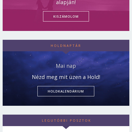
alapján!
KISZÁMOLOM
HOLDNAPTÁR
Mai nap
Nézd meg mit üzen a Hold!
HOLDKALENDÁRIUM
LEGUTÓBBI POSZTOK