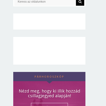
PÁRHOROSZKÓP
Nézd meg, hogy ki illik hozzád
csillagjegyed alapján!