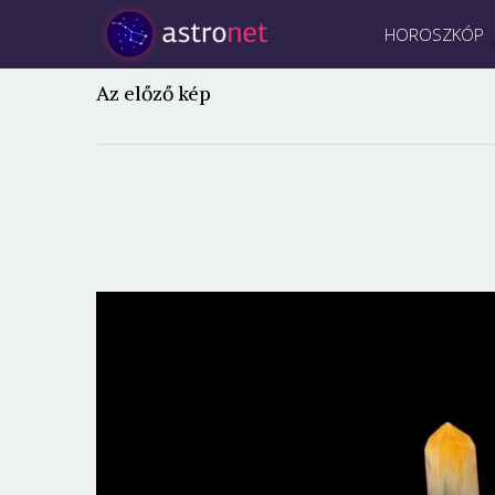
HOROSZKÓP
Az előző kép