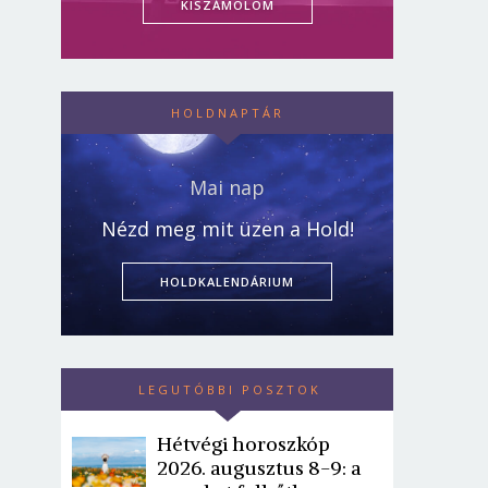
KISZÁMOLOM
HOLDNAPTÁR
Mai nap
Nézd meg mit üzen a Hold!
HOLDKALENDÁRIUM
LEGUTÓBBI POSZTOK
Hétvégi horoszkóp
2026. augusztus 8-9: a