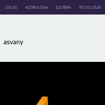
JÓSLÁS
ASZTROLÓGIA
EZOTÉRIA
TEST ÉS LÉLEK
asvany