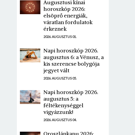
Augusztusi kínai
horoszkóp 2026:
elsöprő energiák,
váratlan fordulatok
érkeznek
2026. AUGUSZTUS 01.
Napi horoszkóp 2026.
augusztus 6: a Vénusz, a
kis szerencse bolygója
jegyet vált
2026. AUGUSZTUS 05.
Napi horoszkóp 2026.
augusztus 5: a
féltékenységgel
vigyázzunk!
2026. AUGUSZTUS 04.
Oroszlánkapu 2026: