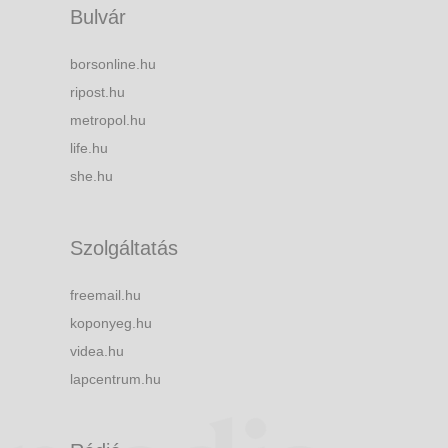
Bulvár
borsonline.hu
ripost.hu
metropol.hu
life.hu
she.hu
Szolgáltatás
freemail.hu
koponyeg.hu
videa.hu
lapcentrum.hu