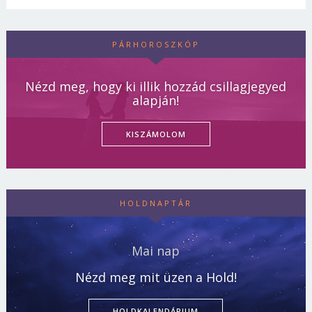
PÁRHOROSZKÓP
Nézd meg, hogy ki illik hozzád csillagjegyed
alapján!
KISZÁMOLOM
HOLDNAPTÁR
Mai nap
Nézd meg mit üzen a Hold!
HOLDKALENDÁRIUM