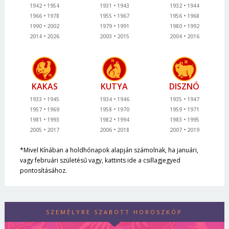
1942
1954
1931
1943
1932
1944
1966
1978
1955
1967
1956
1968
1990
2002
1979
1991
1980
1992
2014
2026
2003
2015
2004
2016
KAKAS
KUTYA
DISZNÓ
1933
1945
1934
1946
1935
1947
1957
1969
1958
1970
1959
1971
1981
1993
1982
1994
1983
1995
2005
2017
2006
2018
2007
2019
*Mivel Kínában a holdhónapok alapján számolnak, ha januári,
vagy februári születésű vagy, kattints ide a csillagjegyed
pontosításához.
SZEMÉLYRE SZABOTT HOROSZKÓP