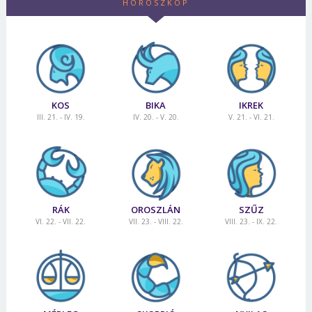
HOROSZKÓP
KOS
BIKA
IKREK
III. 21. - IV. 19.
IV. 20. - V. 20.
V. 21. - VI. 21.
RÁK
OROSZLÁN
SZŰZ
VI. 22. - VII. 22.
VII. 23. - VIII. 22.
VIII. 23. - IX. 22.