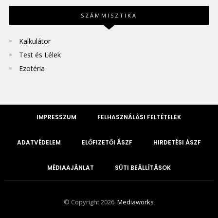
SZÁMMISZTIKA
Kalkulátor
Test és Lélek
Ezotéria
IMPRESSZUM
FELHASZNÁLÁSI FELTÉTELEK
ADATVÉDELEM
ELŐFIZETŐI ÁSZF
HIRDETÉSI ÁSZF
MÉDIAAJÁNLAT
SÜTI BEÁLLÍTÁSOK
© Copyright 2026.
Mediaworks