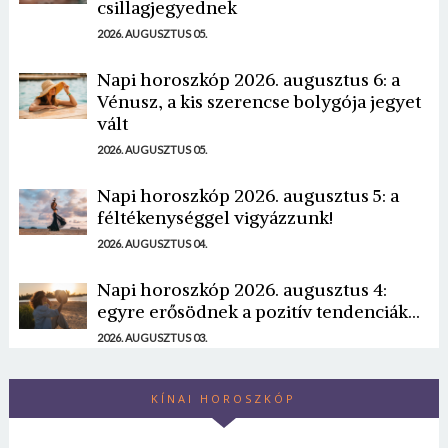
csillagjegyednek
2026. AUGUSZTUS 05.
Napi horoszkóp 2026. augusztus 6: a
Vénusz, a kis szerencse bolygója jegyet
vált
2026. AUGUSZTUS 05.
Napi horoszkóp 2026. augusztus 5: a
féltékenységgel vigyázzunk!
2026. AUGUSZTUS 04.
Napi horoszkóp 2026. augusztus 4:
egyre erősödnek a pozitív tendenciák...
2026. AUGUSZTUS 03.
KÍNAI HOROSZKÓP