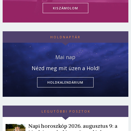
KISZÁMOLOM
HOLDNAPTÁR
Mai nap
Nézd meg mit üzen a Hold!
HOLDKALENDÁRIUM
LEGUTÓBBI POSZTOK
Napi horoszkóp 2026. augusztus 9: a