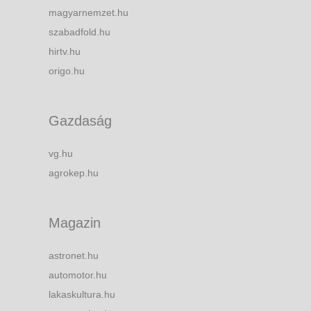
magyarnemzet.hu
szabadfold.hu
hirtv.hu
origo.hu
Gazdaság
vg.hu
agrokep.hu
Magazin
astronet.hu
automotor.hu
lakaskultura.hu