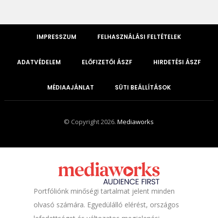
IMPRESSZUM
FELHASZNÁLÁSI FELTÉTELEK
ADATVÉDELEM
ELŐFIZETŐI ÁSZF
HIRDETÉSI ÁSZF
MÉDIAAJÁNLAT
SÜTI BEÁLLÍTÁSOK
© Copyright 2026.
Mediaworks
Portfóliónk minőségi tartalmat jelent minden
olvasó számára. Egyedülálló elérést, országos