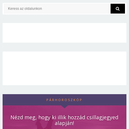
PÁRHOROSZKÓP
Nézd meg, hogy ki illik hozzád csillagjegyed
alapján!