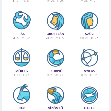
III. 21. - IV. 19.
IV. 20. - V. 20.
V. 21. - VI. 21.
RÁK
OROSZLÁN
SZŰZ
VI. 22. - VII. 22.
VII. 23. - VIII. 22.
VIII. 23. - IX. 22.
MÉRLEG
SKORPIÓ
NYILAS
IX. 23. - X. 22.
X. 23. - XI. 21.
XI. 22. - XII. 21.
BAK
VÍZÖNTŐ
HALAK