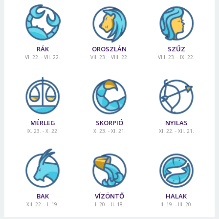
RÁK
OROSZLÁN
SZŰZ
VI. 22. - VII. 22.
VII. 23. - VIII. 22.
VIII. 23. - IX. 22.
MÉRLEG
SKORPIÓ
NYILAS
IX. 23. - X. 22.
X. 23. - XI. 21.
XI. 22. - XII. 21.
BAK
VÍZÖNTŐ
HALAK
XII. 22. - I. 19.
I. 20. - II. 18.
II. 19. - III. 20.