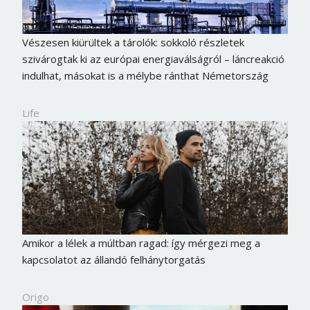
Vészesen kiürültek a tárolók: sokkoló részletek
szivárogtak ki az európai energiaválságról – láncreakció
indulhat, másokat is a mélybe ránthat Németország
Life
Amikor a lélek a múltban ragad: így mérgezi meg a
kapcsolatot az állandó felhánytorgatás
Origo