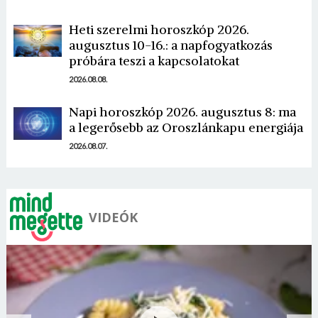
Heti szerelmi horoszkóp 2026.
augusztus 10-16.: a napfogyatkozás
próbára teszi a kapcsolatokat
2026.08.08.
Napi horoszkóp 2026. augusztus 8: ma
a legerősebb az Oroszlánkapu energiája
2026.08.07.
VIDEÓK