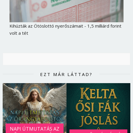
Kihúzták az Ötöslottó nyerőszámait - 1,5 milliárd forint
volt a tét
EZT MÁR LÁTTAD?
NAPI ÚTMUTATÁS AZ