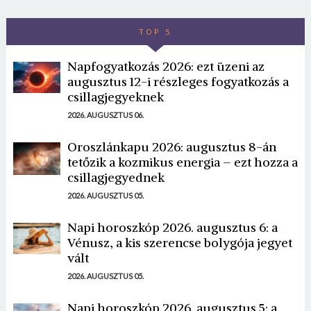
TOP 5
Napfogyatkozás 2026: ezt üzeni az
augusztus 12-i részleges fogyatkozás a
csillagjegyeknek
2026. AUGUSZTUS 06.
Oroszlánkapu 2026: augusztus 8-án
tetőzik a kozmikus energia – ezt hozza a
csillagjegyednek
2026. AUGUSZTUS 05.
Napi horoszkóp 2026. augusztus 6: a
Vénusz, a kis szerencse bolygója jegyet
vált
2026. AUGUSZTUS 05.
Napi horoszkóp 2026. augusztus 5: a