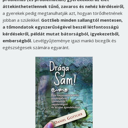
áttekinthetetlennek tűnő, zavaros és nehéz kérdéseiről,
a gyerekek pedig megtanulhatják azt, hogyan törődhetnének
jobban a szüleikkel.
Gottlieb minden sallangtól mentesen,
a tőmondatok egyszerűségével beszél létfontosságú
kérdésekről, példát mutat bátorságból, igyekezetből,
emberségből.
Levélgyűjteménye igazi mankó bicegők és
egészségesek számára egyaránt.