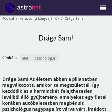
Főoldal
/
Karácsonyi könyvajánlók
/
Drága Sam!
Drága Sam!
Címkék:
élet
pszichológus
Drága Sam! Az életem abban a pillanatban
megváltozott, amikor te megszülettél. Így
kezdődik ez a harminckét felejthetetlen
levélből álló gyűjtemény, amelyeket egy fiatal
korában autóbalesetben megbénult
pszichológus nagypapa írt várva várt, imádott