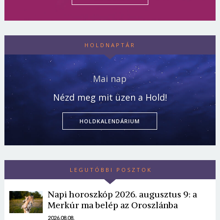
HOLDNAPTÁR
Mai nap
Nézd meg mit üzen a Hold!
HOLDKALENDÁRIUM
LEGUTÓBBI POSZTOK
Napi horoszkóp 2026. augusztus 9: a
Merkúr ma belép az Oroszlánba
2026.08.08.