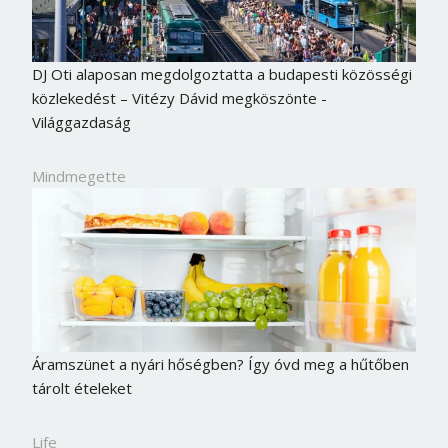
DJ Oti alaposan megdolgoztatta a budapesti közösségi
közlekedést – Vitézy Dávid megköszönte -
Világgazdaság
Mindmegette
Áramszünet a nyári hőségben? Így óvd meg a hűtőben
tárolt ételeket
Life