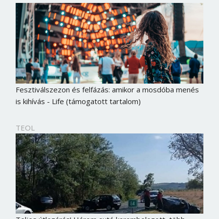
Fesztiválszezon és felfázás: amikor a mosdóba menés
is kihívás - Life (támogatott tartalom)
TEOL