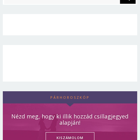
PÁRHOROSZKÓP
Nézd meg, hogy ki illik hozzád csillagjegyed
alapján!
KISZÁMOLOM