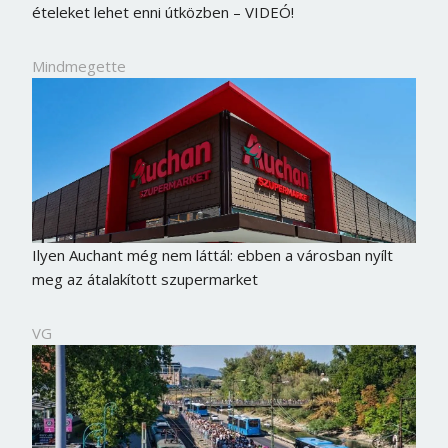
ételeket lehet enni útközben – VIDEÓ!
Mindmegette
Ilyen Auchant még nem láttál: ebben a városban nyílt
meg az átalakított szupermarket
VG