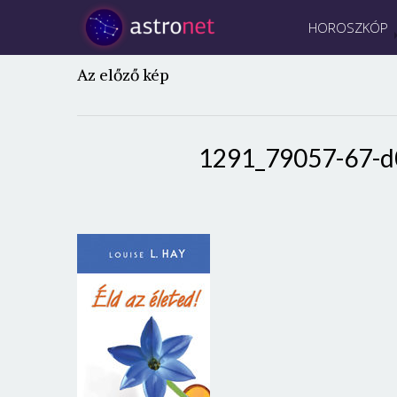
HOROSZKÓP
Az előző kép
1291_79057-67-d