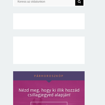
PÁRHOROSZKÓP
Nézd meg, hogy ki illik hozzád
csillagjegyed alapján!