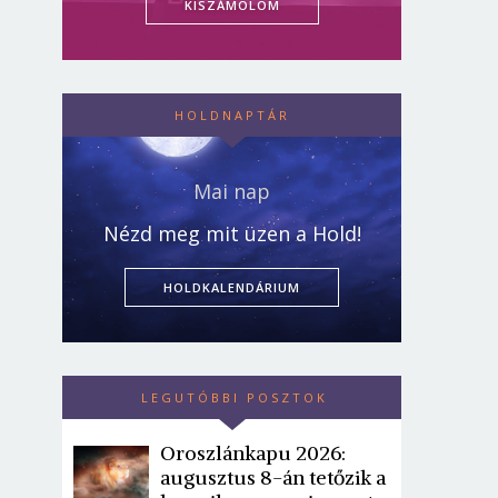
KISZÁMOLOM
HOLDNAPTÁR
Mai nap
Nézd meg mit üzen a Hold!
HOLDKALENDÁRIUM
LEGUTÓBBI POSZTOK
Oroszlánkapu 2026:
augusztus 8-án tetőzik a