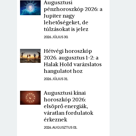
Augusztusi
pénzhoroszkóp 2026: a
Jupiter nagy
lehetőségeket, de
túlzásokat is jelez
2026. JÚLIUS 30.
Hétvégi horoszkóp
2026. augusztus 1-2: a
Halak Hold varázslatos
hangulatot hoz
2026. JÚLIUS 31.
Augusztusi kínai
horoszkóp 2026:
elsöprő energiák,
váratlan fordulatok
érkeznek
2026. AUGUSZTUS 01.