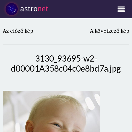
Az előző kép
A következő kép
3130_93695-w2-
d00001A358c04c0e8bd7a.jpg