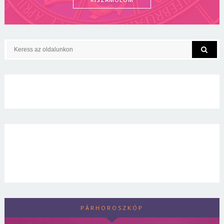
PÁRHOROSZKÓP