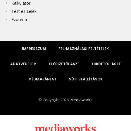
Kalkulátor
Test és Lélek
Ezotéria
IMPRESSZUM
FELHASZNÁLÁSI FELTÉTELEK
ADATVÉDELEM
ELŐFIZETŐI ÁSZF
HIRDETÉSI ÁSZF
MÉDIAAJÁNLAT
SÜTI BEÁLLÍTÁSOK
© Copyright 2026.
Mediaworks