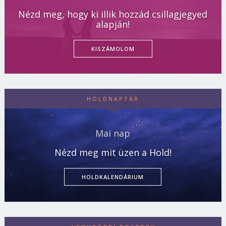
Nézd meg, hogy ki illik hozzád csillagjegyed
alapján!
KISZÁMOLOM
HOLDNAPTÁR
Mai nap
Nézd meg mit üzen a Hold!
HOLDKALENDÁRIUM