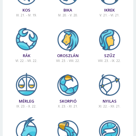
KOS
BIKA
IKREK
III. 21. - IV. 19.
IV. 20. - V. 20.
V. 21. - VI. 21.
RÁK
OROSZLÁN
SZŰZ
VI. 22. - VII. 22.
VII. 23. - VIII. 22.
VIII. 23. - IX. 22.
MÉRLEG
SKORPIÓ
NYILAS
IX. 23. - X. 22.
X. 23. - XI. 21.
XI. 22. - XII. 21.