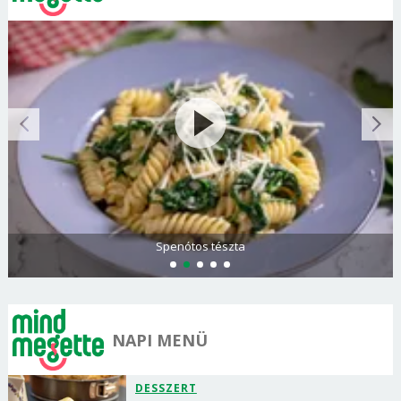
Spenótos tészta
NAPI MENÜ
DESSZERT