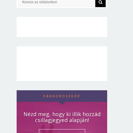
PÁRHOROSZKÓP
Nézd meg, hogy ki illik hozzád
csillagjegyed alapján!