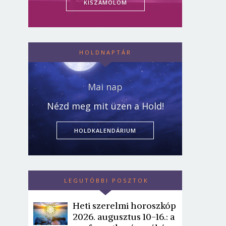
KISZÁMOLOM
HOLDNAPTÁR
Mai nap
Nézd meg mit üzen a Hold!
HOLDKALENDÁRIUM
LEGUTÓBBI POSZTOK
Heti szerelmi horoszkóp
2026. augusztus 10-16.: a