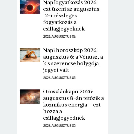
Napfogyatkozás 2026:
ezt üzeni az augusztus
12-i részleges
fogyatkozás a
csillagjegyeknek
2026. AUGUSZTUS 06.
Napi horoszkóp 2026.
augusztus 6: a Vénusz, a
kis szerencse bolygója
jegyet vált
2026. AUGUSZTUS 05.
Oroszlánkapu 2026:
augusztus 8-án tetőzik a
kozmikus energia – ezt
hozza a
csillagjegyednek
2026. AUGUSZTUS 05.