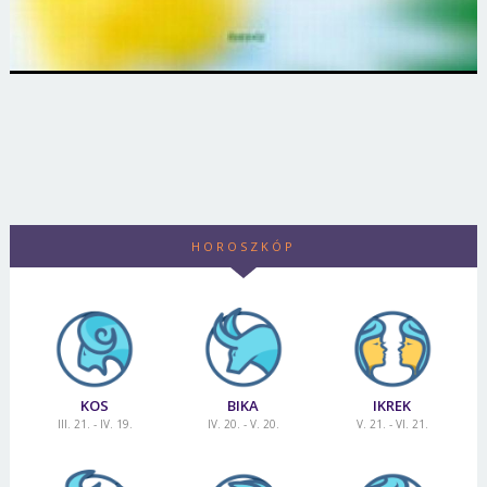
HOROSZKÓP
KOS
BIKA
IKREK
III. 21. - IV. 19.
IV. 20. - V. 20.
V. 21. - VI. 21.