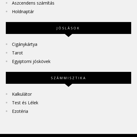
Aszcendens számítás
Holdnaptár
JÓSLÁSOK
Cigánykártya
Tarot
Egyiptomi jóskövek
SZÁMMISZTIKA
Kalkulátor
Test és Lélek
Ezotéria