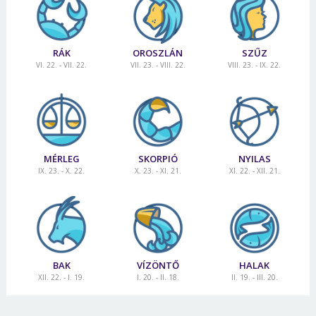
RÁK
OROSZLÁN
SZŰZ
VI. 22. - VII. 22.
VII. 23. - VIII. 22.
VIII. 23. - IX. 22.
MÉRLEG
SKORPIÓ
NYILAS
IX. 23. - X. 22.
X. 23. - XI. 21.
XI. 22. - XII. 21.
BAK
VÍZÖNTŐ
HALAK
XII. 22. - I. 19.
I. 20. - II. 18.
II. 19. - III. 20.