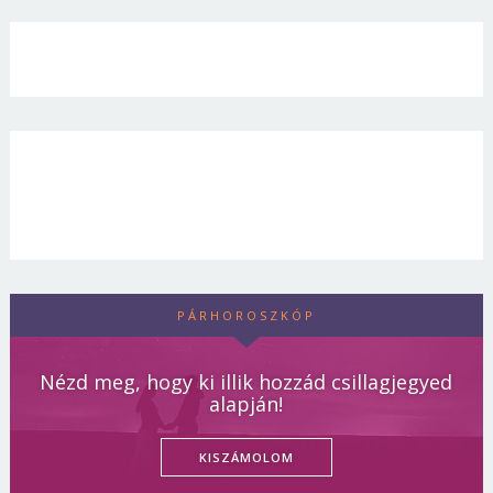
PÁRHOROSZKÓP
Nézd meg, hogy ki illik hozzád csillagjegyed
alapján!
KISZÁMOLOM