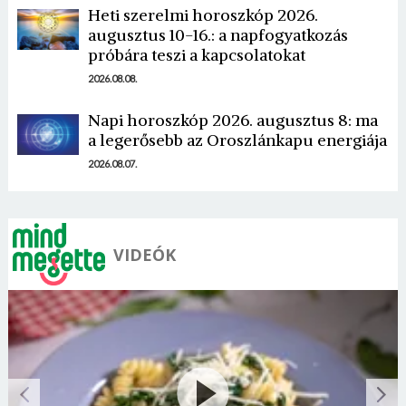
Heti szerelmi horoszkóp 2026.
augusztus 10-16.: a napfogyatkozás
próbára teszi a kapcsolatokat
Mégse
Bejelentkezés
2026.08.08.
Napi horoszkóp 2026. augusztus 8: ma
a legerősebb az Oroszlánkapu energiája
2026.08.07.
VIDEÓK