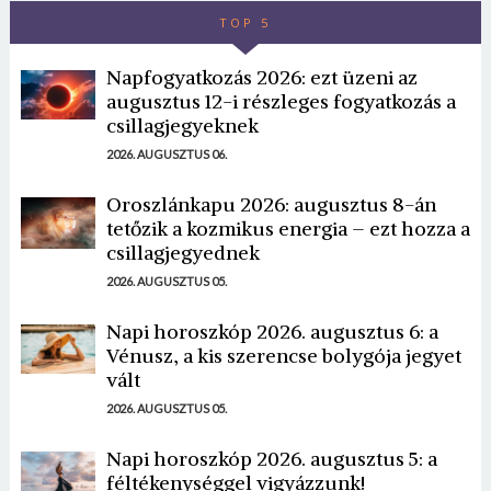
TOP 5
Napfogyatkozás 2026: ezt üzeni az
augusztus 12-i részleges fogyatkozás a
csillagjegyeknek
2026. AUGUSZTUS 06.
Oroszlánkapu 2026: augusztus 8-án
tetőzik a kozmikus energia – ezt hozza a
csillagjegyednek
2026. AUGUSZTUS 05.
Napi horoszkóp 2026. augusztus 6: a
Vénusz, a kis szerencse bolygója jegyet
vált
2026. AUGUSZTUS 05.
Napi horoszkóp 2026. augusztus 5: a
féltékenységgel vigyázzunk!