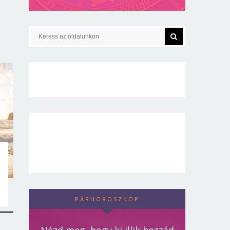
PÁRHOROSZKÓP