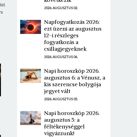
kit
2026. AUGUSZTUS 02.
ni
Napfogyatkozás 2026:
ezt üzeni az augusztus
12-i részleges
fogyatkozás a
csillagjegyeknek
2026. AUGUSZTUS 06.
Napi horoszkóp 2026.
augusztus 6: a Vénusz, a
kis szerencse bolygója
jegyet vált
2026. AUGUSZTUS 05.
Napi horoszkóp 2026.
augusztus 5: a
féltékenységgel
vigyázzunk!