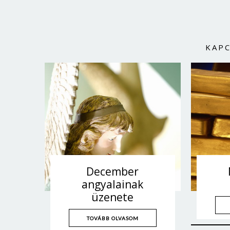
KAP
December
angyalainak
üzenete
TOVÁBB OLVASOM