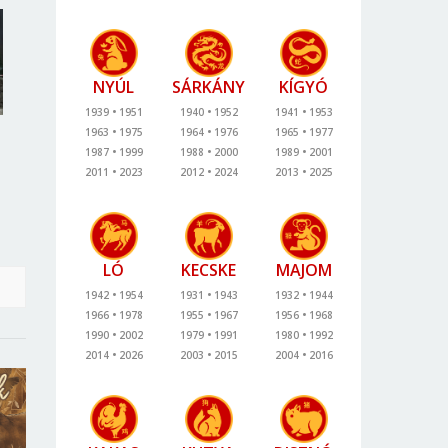
NYÚL
SÁRKÁNY
KÍGYÓ
1939
1951
1940
1952
1941
1953
1963
1975
1964
1976
1965
1977
1987
1999
1988
2000
1989
2001
2011
2023
2012
2024
2013
2025
LÓ
KECSKE
MAJOM
1942
1954
1931
1943
1932
1944
1966
1978
1955
1967
1956
1968
1990
2002
1979
1991
1980
1992
2014
2026
2003
2015
2004
2016