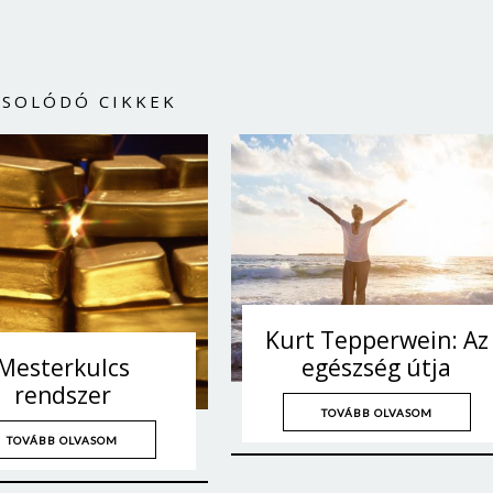
CSOLÓDÓ CIKKEK
Kurt Tepperwein: Az
egészség útja
Mesterkulcs
rendszer
TOVÁBB OLVASOM
TOVÁBB OLVASOM