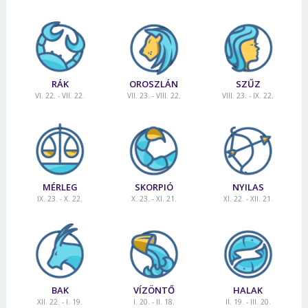
RÁK
OROSZLÁN
SZŰZ
VI. 22. - VII. 22.
VII. 23. - VIII. 22.
VIII. 23. - IX. 22.
MÉRLEG
SKORPIÓ
NYILAS
IX. 23. - X. 22.
X. 23. - XI. 21.
XI. 22. - XII. 21.
BAK
VÍZÖNTŐ
HALAK
XII. 22. - I. 19.
I. 20. - II. 18.
II. 19. - III. 20.