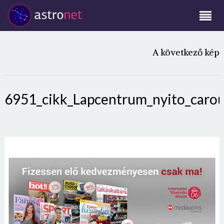
A következő kép
6951_cikk_Lapcentrum_nyito_carou