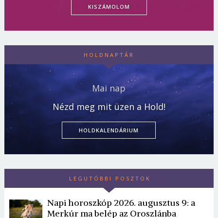
KISZÁMOLOM
HOLDNAPTÁR
Mai nap
Nézd meg mit üzen a Hold!
HOLDKALENDÁRIUM
LEGUTÓBBI POSZTOK
Napi horoszkóp 2026. augusztus 9: a
Merkúr ma belép az Oroszlánba