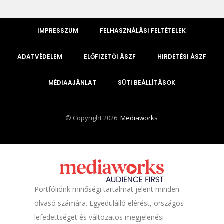
IMPRESSZUM
FELHASZNÁLÁSI FELTÉTELEK
ADATVÉDELEM
ELŐFIZETŐI ÁSZF
HIRDETÉSI ÁSZF
MÉDIAAJÁNLAT
SÜTI BEÁLLÍTÁSOK
© Copyright 2026.
Mediaworks
Portfóliónk minőségi tartalmat jelent minden
olvasó számára. Egyedülálló elérést, országos
lefedettséget és változatos megjelenési