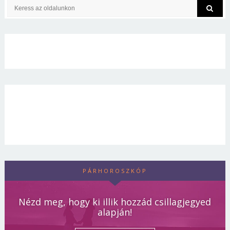
PÁRHOROSZKÓP
Nézd meg, hogy ki illik hozzád csillagjegyed
alapján!