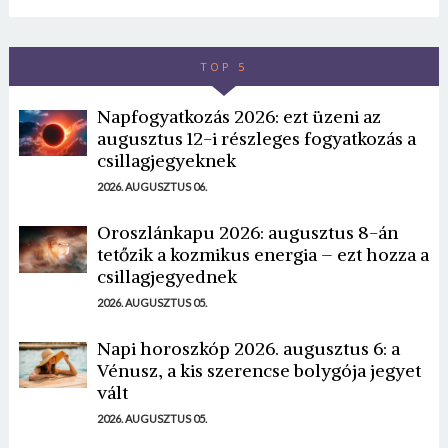
TOP 5
Napfogyatkozás 2026: ezt üzeni az
augusztus 12-i részleges fogyatkozás a
csillagjegyeknek
2026. AUGUSZTUS 06.
Oroszlánkapu 2026: augusztus 8-án
tetőzik a kozmikus energia – ezt hozza a
csillagjegyednek
2026. AUGUSZTUS 05.
Napi horoszkóp 2026. augusztus 6: a
Vénusz, a kis szerencse bolygója jegyet
vált
2026. AUGUSZTUS 05.