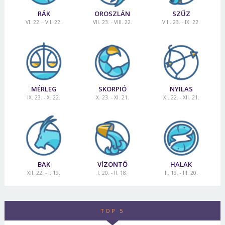
RÁK
OROSZLÁN
SZŰZ
VI. 22. - VII. 22.
VII. 23. - VIII. 22.
VIII. 23. - IX. 22.
MÉRLEG
SKORPIÓ
NYILAS
IX. 23. - X. 22.
X. 23. - XI. 21.
XI. 22. - XII. 21.
BAK
VÍZÖNTŐ
HALAK
XII. 22. - I. 19.
I. 20. - II. 18.
II. 19. - III. 20.
TOP 5