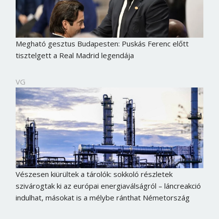
Megható gesztus Budapesten: Puskás Ferenc előtt
tisztelgett a Real Madrid legendája
VG
Vészesen kiürültek a tárolók: sokkoló részletek
szivárogtak ki az európai energiaválságról – láncreakció
indulhat, másokat is a mélybe ránthat Németország