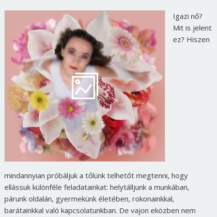
Igazi nő?
Mit is jelent
ez? Hiszen
mindannyian próbáljuk a tőlünk telhetőt megtenni, hogy
ellássuk különféle feladatainkat: helytálljunk a munkában,
párunk oldalán, gyermekünk életében, rokonainkkal,
barátainkkal való kapcsolatunkban. De vajon eközben nem