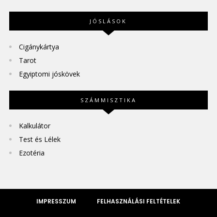
JÓSLÁSOK
Cigánykártya
Tarot
Egyiptomi jóskövek
SZÁMMISZTIKA
Kalkulátor
Test és Lélek
Ezotéria
IMPRESSZUM
FELHASZNÁLÁSI FELTÉTELEK