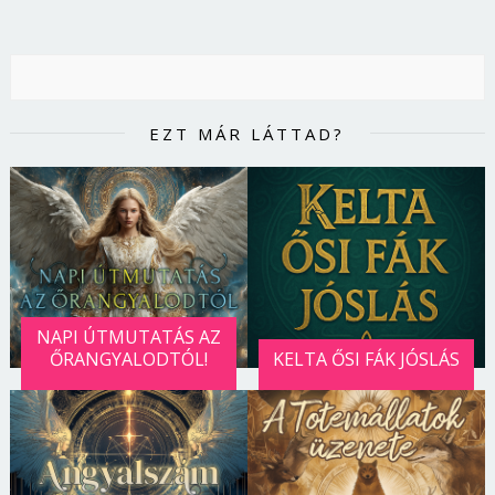
EZT MÁR LÁTTAD?
NAPI ÚTMUTATÁS AZ
ŐRANGYALODTÓL!
KELTA ŐSI FÁK JÓSLÁS