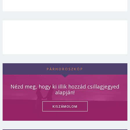
PÁRHOROSZKÓP
Nézd meg, hogy ki illik hozzád csillagjegyed
alapján!
KISZÁMOLOM