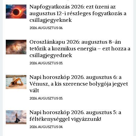
Napfogyatkozás 2026: ezt üzeni az
augusztus 12-i részleges fogyatkozás a
csillagjegyeknek
2026. AUGUSZTUS 06.
Oroszlánkapu 2026: augusztus 8-án
tetőzik a kozmikus energia – ezt hozza a
csillagjegyednek
2026. AUGUSZTUS 05.
Napi horoszkóp 2026. augusztus 6: a
Vénusz, a kis szerencse bolygója jegyet
vált
2026. AUGUSZTUS 05.
Napi horoszkóp 2026. augusztus 5: a
féltékenységgel vigyázzunk!
2026. AUGUSZTUS 04.