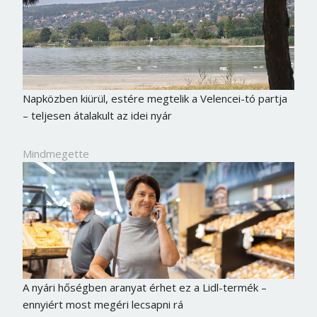
Napközben kiürül, estére megtelik a Velencei-tó partja
– teljesen átalakult az idei nyár
Mindmegette
A nyári hőségben aranyat érhet ez a Lidl-termék –
ennyiért most megéri lecsapni rá