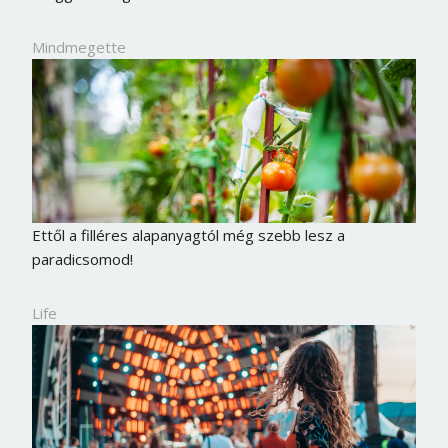
Mindmegette
Ettől a filléres alapanyagtól még szebb lesz a
paradicsomod!
Life