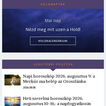
HOLDNAPTÁR
Mai nap
Nézd meg mit üzen a Hold!
HOLDKALENDÁRIUM
LEGUTÓBBI POSZTOK
Napi horoszkóp 2026. augusztus 9: a
Merkúr ma belép az Oroszlánba
2026.08.08.
Heti szerelmi horoszkóp 2026.
augusztus 10-16.: a napfogyatkozás