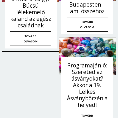
Budapesten –
Búcsú
ami összehoz
lélekemelő
kaland az egész
TOVÁBB
családnak
OLVASOM
TOVÁBB
OLVASOM
Programajánló:
Szereted az
ásványokat?
Akkor a 19.
Lelkes
Ásványbörzén a
helyed!
TOVÁBB