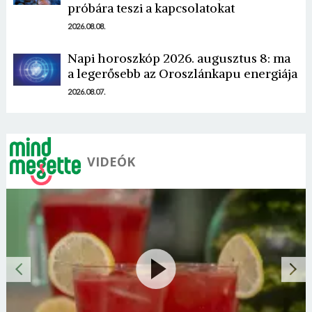
próbára teszi a kapcsolatokat
2026.08.08.
Napi horoszkóp 2026. augusztus 8: ma
a legerősebb az Oroszlánkapu energiája
2026.08.07.
VIDEÓK