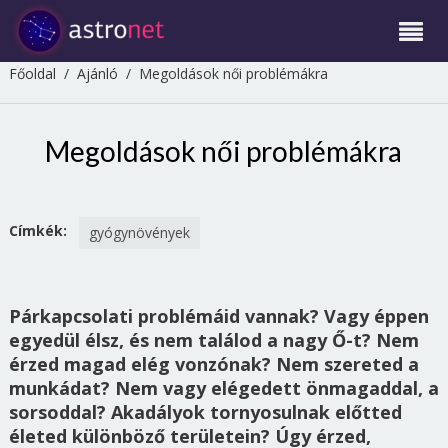
Főoldal
/
Ajánló
/
Megoldások női problémákra
Megoldások női problémákra
Címkék:
gyógynövények
Párkapcsolati problémáid vannak? Vagy éppen
egyedül élsz, és nem találod a nagy Ő-t? Nem
érzed magad elég vonzónak? Nem szereted a
munkádat? Nem vagy elégedett önmagaddal, a
sorsoddal? Akadályok tornyosulnak előtted
életed különböző területein? Úgy érzed,