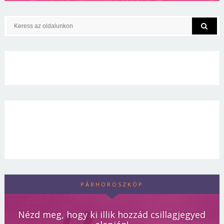
PÁRHOROSZKÓP
Nézd meg, hogy ki illik hozzád csillagjegyed