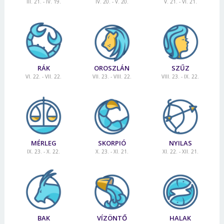
III. 21. - IV. 19.
IV. 20. - V. 20.
V. 21. - VI. 21.
RÁK
OROSZLÁN
SZŰZ
VI. 22. - VII. 22.
VII. 23. - VIII. 22.
VIII. 23. - IX. 22.
MÉRLEG
SKORPIÓ
NYILAS
IX. 23. - X. 22.
X. 23. - XI. 21.
XI. 22. - XII. 21.
BAK
VÍZÖNTŐ
HALAK