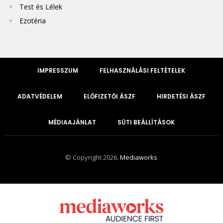
Test és Lélek
Ezotéria
IMPRESSZUM
FELHASZNÁLÁSI FELTÉTELEK
ADATVÉDELEM
ELŐFIZETŐI ÁSZF
HIRDETÉSI ÁSZF
MÉDIAAJÁNLAT
SÜTI BEÁLLÍTÁSOK
© Copyright 2026.
Mediaworks