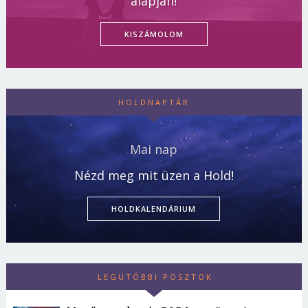
alapján!
KISZÁMOLOM
HOLDNAPTÁR
Mai nap
Nézd meg mit üzen a Hold!
HOLDKALENDÁRIUM
LEGUTÓBBI POSZTOK