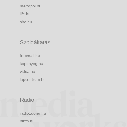
metropol.hu
life.hu
she.hu
Szolgáltatás
freemail.hu
koponyeg.hu
videa.hu
lapcentrum.hu
Rádió
radio1gong.hu
hirfm.hu