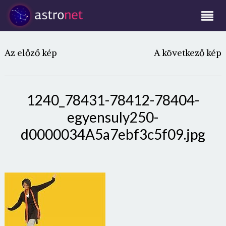
Az előző kép
A következő kép
1240_78431-78412-78404-
egyensuly250-
d0000034A5a7ebf3c5f09.jpg