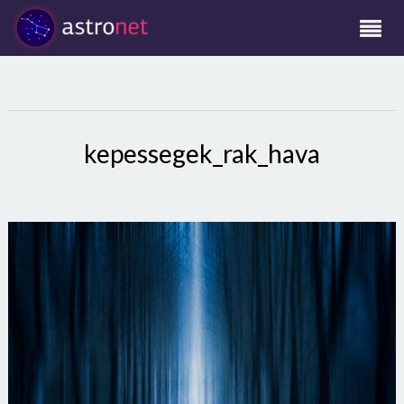
kepessegek_rak_hava