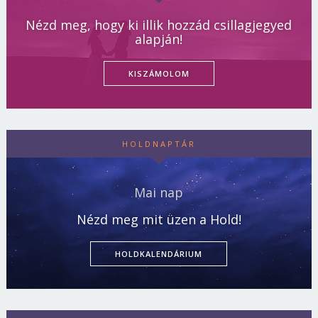
Nézd meg, hogy ki illik hozzád csillagjegyed
alapján!
KISZÁMOLOM
HOLDNAPTÁR
Mai nap
Nézd meg mit üzen a Hold!
HOLDKALENDÁRIUM