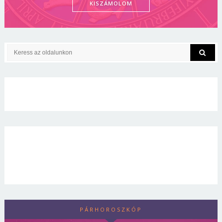
KISZÁMOLOM
PÁRHOROSZKÓP