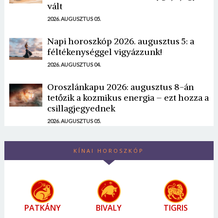
vált
2026. AUGUSZTUS 05.
Napi horoszkóp 2026. augusztus 5: a
féltékenységgel vigyázzunk!
2026. AUGUSZTUS 04.
Oroszlánkapu 2026: augusztus 8-án
tetőzik a kozmikus energia – ezt hozza a
csillagjegyednek
2026. AUGUSZTUS 05.
KÍNAI HOROSZKÓP
PATKÁNY
BIVALY
TIGRIS