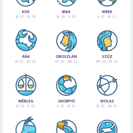
KOS
BIKA
IKREK
III. 21. - IV. 19.
IV. 20. - V. 20.
V. 21. - VI. 21.
RÁK
OROSZLÁN
SZŰZ
VI. 22. - VII. 22.
VII. 23. - VIII. 22.
VIII. 23. - IX. 22.
MÉRLEG
SKORPIÓ
NYILAS
IX. 23. - X. 22.
X. 23. - XI. 21.
XI. 22. - XII. 21.