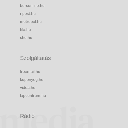
borsonline.hu
ripost.hu
metropol.hu
life.hu
she.hu
Szolgáltatás
freemail.hu
koponyeg.hu
videa.hu
lapcentrum.hu
Rádió