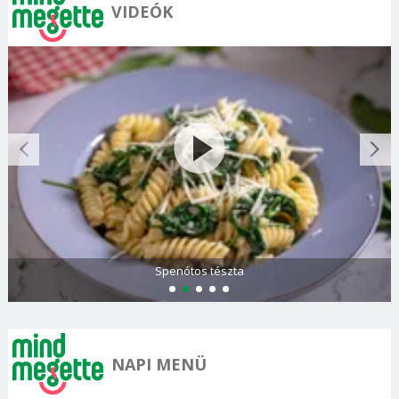
VIDEÓK
Spenótos tészta
NAPI MENÜ