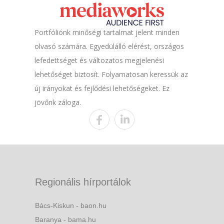
Portfóliónk minőségi tartalmat jelent minden
olvasó számára. Egyedülálló elérést, országos
lefedettséget és változatos megjelenési
lehetőséget biztosít. Folyamatosan keressük az
új irányokat és fejlődési lehetőségeket. Ez
jövőnk záloga.
Regionális hírportálok
Bács-Kiskun - baon.hu
Baranya - bama.hu