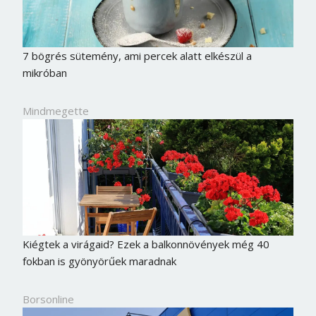
7 bögrés sütemény, ami percek alatt elkészül a
mikróban
Mindmegette
Kiégtek a virágaid? Ezek a balkonnövények még 40
fokban is gyönyörűek maradnak
Borsonline