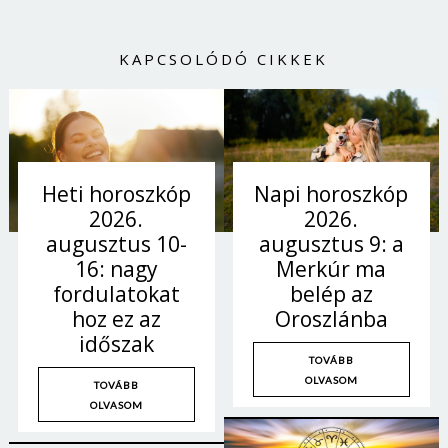
KAPCSOLÓDÓ CIKKEK
Napi horoszkóp
Heti horoszkóp
2026.
2026.
augusztus 9: a
augusztus 10-
Merkúr ma
16: nagy
belép az
fordulatokat
Oroszlánba
hoz ez az
időszak
TOVÁBB
OLVASOM
TOVÁBB
OLVASOM