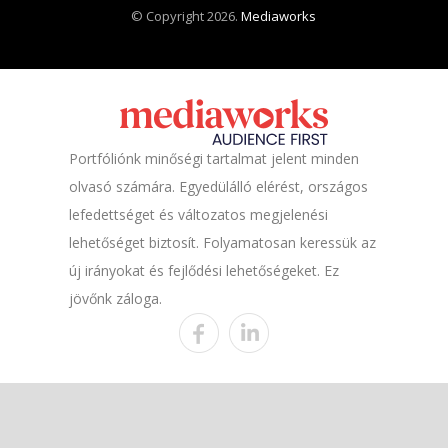
© Copyright 2026.
Mediaworks
Portfóliónk minőségi tartalmat jelent minden
olvasó számára. Egyedülálló elérést, országos
lefedettséget és változatos megjelenési
lehetőséget biztosít. Folyamatosan keressük az
új irányokat és fejlődési lehetőségeket. Ez
jövőnk záloga.