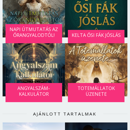
NAPI ÚTMUTATÁS AZ
ŐRANGYALODTÓL!
KELTA ŐSI FÁK JÓSLÁS
ANGYALSZÁM-
TOTEMÁLLATOK
KALKULÁTOR
ÜZENETE
AJÁNLOTT TARTALMAK