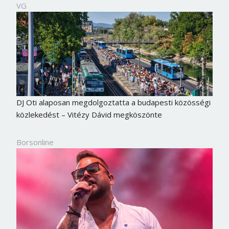
VG
DJ Oti alaposan megdolgoztatta a budapesti közösségi
közlekedést – Vitézy Dávid megköszönte
Borsonline