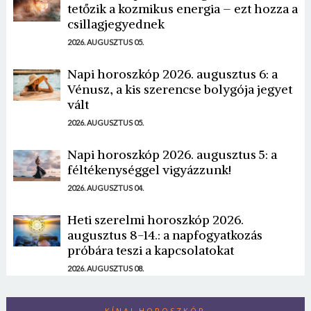
tetőzik a kozmikus energia – ezt hozza a
csillagjegyednek
2026. AUGUSZTUS 05.
Napi horoszkóp 2026. augusztus 6: a
Vénusz, a kis szerencse bolygója jegyet
vált
2026. AUGUSZTUS 05.
Napi horoszkóp 2026. augusztus 5: a
féltékenységgel vigyázzunk!
2026. AUGUSZTUS 04.
Heti szerelmi horoszkóp 2026.
augusztus 8-14.: a napfogyatkozás
próbára teszi a kapcsolatokat
2026. AUGUSZTUS 08.
KÍNAI HOROSZKÓP