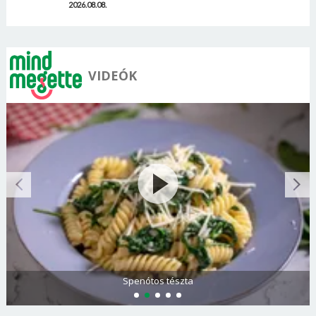
2026.08.08.
VIDEÓK
Görögdinnye-limonádé