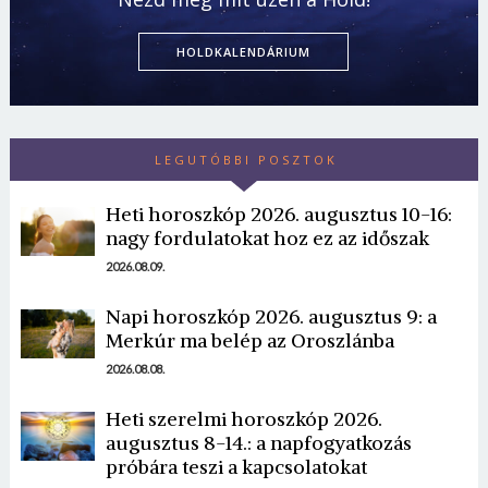
HOLDKALENDÁRIUM
LEGUTÓBBI POSZTOK
Heti horoszkóp 2026. augusztus 10-16:
nagy fordulatokat hoz ez az időszak
2026.08.09.
Napi horoszkóp 2026. augusztus 9: a
Merkúr ma belép az Oroszlánba
2026.08.08.
Heti szerelmi horoszkóp 2026.
augusztus 8-14.: a napfogyatkozás
próbára teszi a kapcsolatokat