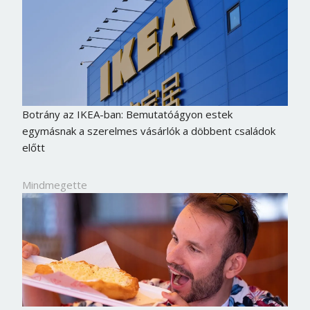
Botrány az IKEA-ban: Bemutatóágyon estek
egymásnak a szerelmes vásárlók a döbbent családok
előtt
Mindmegette