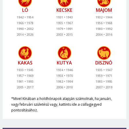
LÓ
KECSKE
MAJOM
1942
1954
1931
1943
1932
1944
1966
1978
1955
1967
1956
1968
1990
2002
1979
1991
1980
1992
2014
2026
2003
2015
2004
2016
KAKAS
KUTYA
DISZNÓ
1933
1945
1934
1946
1935
1947
1957
1969
1958
1970
1959
1971
1981
1993
1982
1994
1983
1995
2005
2017
2006
2018
2007
2019
*Mivel Kínában a holdhónapok alapján számolnak, ha januári,
vagy februári születésű vagy, kattints ide a csillagjegyed
pontosításához.