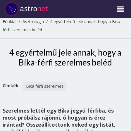
Főoldal
/
Asztrológia
/
4 egyértelmű jele annak, hogy a Bika-
férfi szerelmes beléd
4 egyértelmű jele annak, hogy a
Bika-férfi szerelmes beléd
Címkék:
Bika férfi szerelmes
Szerelmes lettél egy Bika jegyű férfiba, és
most próbálsz rájönni, ő hogyan is érez
irántad? Összeállítottunk neked egy listát,