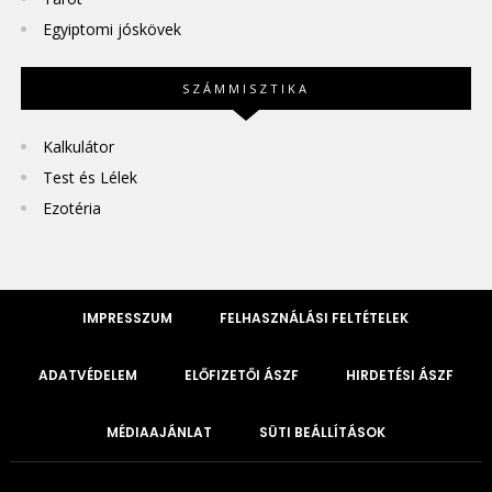
Egyiptomi jóskövek
SZÁMMISZTIKA
Kalkulátor
Test és Lélek
Ezotéria
IMPRESSZUM
FELHASZNÁLÁSI FELTÉTELEK
ADATVÉDELEM
ELŐFIZETŐI ÁSZF
HIRDETÉSI ÁSZF
MÉDIAAJÁNLAT
SÜTI BEÁLLÍTÁSOK