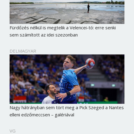
Fürdőzés nélkül is megtelik a Velencei-tó: erre senki
sem számított az idei szezonban
DELMAGYAR
Nagy hátrányban sem tört meg a Pick Szeged a Nantes
elleni edzőmeccsen – galériával
VG