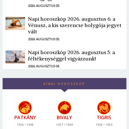
2026. AUGUSZTUS 05.
Napi horoszkóp 2026. augusztus 6: a
Vénusz, a kis szerencse bolygója jegyet
vált
2026. AUGUSZTUS 05.
Napi horoszkóp 2026. augusztus 5: a
féltékenységgel vigyázzunk!
2026. AUGUSZTUS 04.
KÍNAI HOROSZKÓP
PATKÁNY
BIVALY
TIGRIS
1936
1948
1937
1949
1938
1950