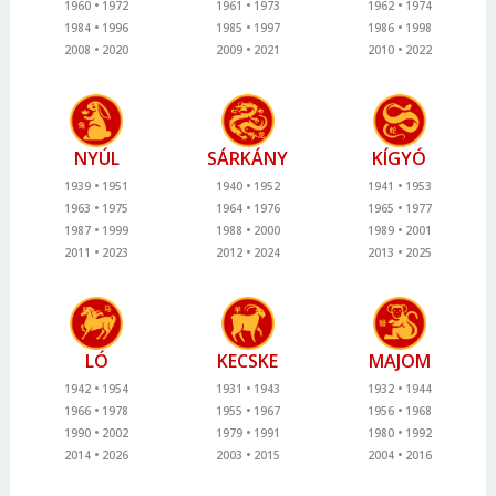
1960
1972
1961
1973
1962
1974
1984
1996
1985
1997
1986
1998
2008
2020
2009
2021
2010
2022
NYÚL
SÁRKÁNY
KÍGYÓ
1939
1951
1940
1952
1941
1953
1963
1975
1964
1976
1965
1977
1987
1999
1988
2000
1989
2001
2011
2023
2012
2024
2013
2025
LÓ
KECSKE
MAJOM
1942
1954
1931
1943
1932
1944
1966
1978
1955
1967
1956
1968
1990
2002
1979
1991
1980
1992
2014
2026
2003
2015
2004
2016