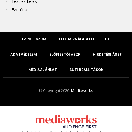
Test és Lélek
Ezotéria
IMPRESSZUM
FELHASZNÁLÁSI FELTÉTELEK
ADATVÉDELEM
ELŐFIZETŐI ÁSZF
HIRDETÉSI ÁSZF
MÉDIAAJÁNLAT
SÜTI BEÁLLÍTÁSOK
© Copyright 2026.
Mediaworks