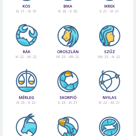
KOS
BIKA
IKREK
III. 21. - IV. 19.
IV. 20. - V. 20.
V. 21. - VI. 21.
RÁK
OROSZLÁN
SZŰZ
VI. 22. - VII. 22.
VII. 23. - VIII. 22.
VIII. 23. - IX. 22.
MÉRLEG
SKORPIÓ
NYILAS
IX. 23. - X. 22.
X. 23. - XI. 21.
XI. 22. - XII. 21.