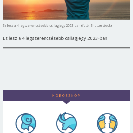
Ez lesz a 4 legszerencsésebb csillagjegy 2023-ban (fotó: Shutterstock)
Ez lesz a 4 legszerencsésebb csillagjegy 2023-ban
HOROSZKÓP