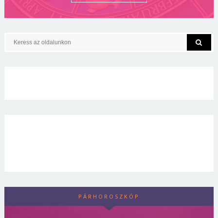
PÁRHOROSZKÓP