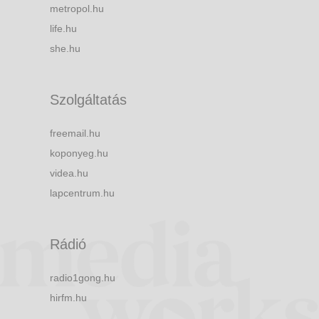
metropol.hu
life.hu
she.hu
Szolgáltatás
freemail.hu
koponyeg.hu
videa.hu
lapcentrum.hu
Rádió
radio1gong.hu
hirfm.hu