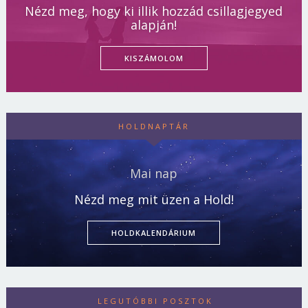
Nézd meg, hogy ki illik hozzád csillagjegyed
alapján!
KISZÁMOLOM
HOLDNAPTÁR
Mai nap
Nézd meg mit üzen a Hold!
HOLDKALENDÁRIUM
LEGUTÓBBI POSZTOK