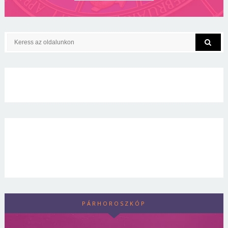
PÁRHOROSZKÓP