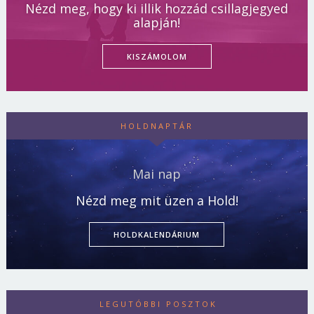
Nézd meg, hogy ki illik hozzád csillagjegyed
alapján!
KISZÁMOLOM
HOLDNAPTÁR
Mai nap
Nézd meg mit üzen a Hold!
HOLDKALENDÁRIUM
LEGUTÓBBI POSZTOK