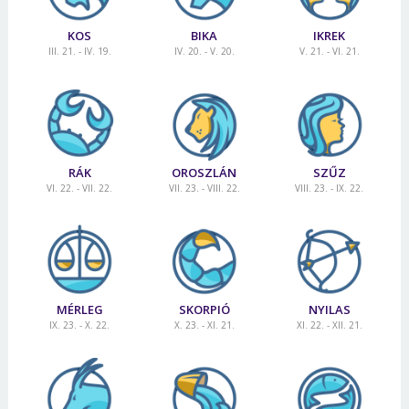
KOS
BIKA
IKREK
III. 21. - IV. 19.
IV. 20. - V. 20.
V. 21. - VI. 21.
RÁK
OROSZLÁN
SZŰZ
VI. 22. - VII. 22.
VII. 23. - VIII. 22.
VIII. 23. - IX. 22.
MÉRLEG
SKORPIÓ
NYILAS
IX. 23. - X. 22.
X. 23. - XI. 21.
XI. 22. - XII. 21.