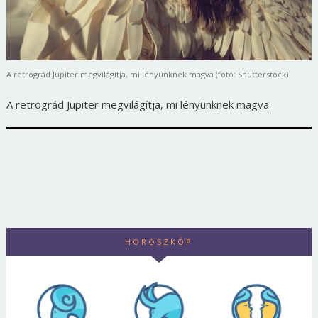
A retrográd Jupiter megvilágítja, mi lényünknek magva (fotó: Shutterstock)
A retrográd Jupiter megvilágítja, mi lényünknek magva
HOROSZKÓP