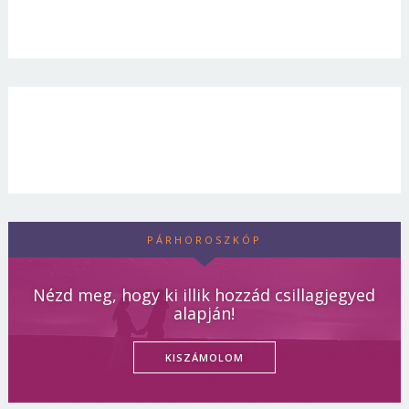
PÁRHOROSZKÓP
Nézd meg, hogy ki illik hozzád csillagjegyed
alapján!
KISZÁMOLOM