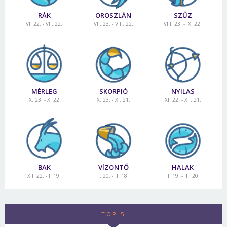
RÁK
OROSZLÁN
SZŰZ
VI. 22. - VII. 22.
VII. 23. - VIII. 22.
VIII. 23. - IX. 22.
MÉRLEG
SKORPIÓ
NYILAS
IX. 23. - X. 22.
X. 23. - XI. 21.
XI. 22. - XII. 21.
BAK
VÍZÖNTŐ
HALAK
XII. 22. - I. 19.
I. 20. - II. 18.
II. 19. - III. 20.
TOP 5