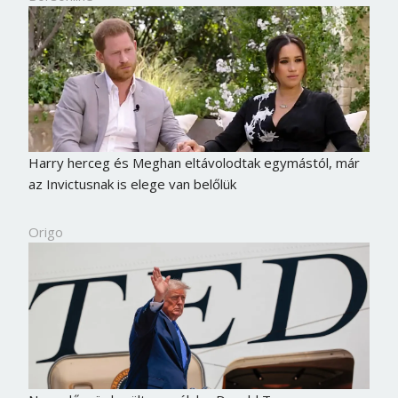
Harry herceg és Meghan eltávolodtak egymástól, már
az Invictusnak is elege van belőlük
Origo