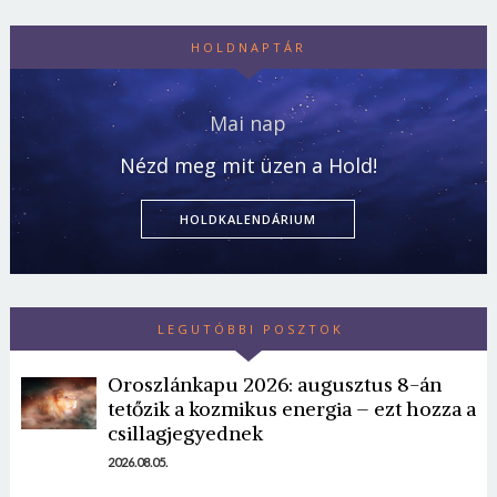
HOLDNAPTÁR
Mai nap
Nézd meg mit üzen a Hold!
HOLDKALENDÁRIUM
LEGUTÓBBI POSZTOK
Oroszlánkapu 2026: augusztus 8-án
tetőzik a kozmikus energia – ezt hozza a
csillagjegyednek
2026.08.05.