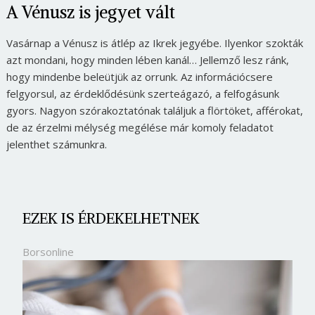
A Vénusz is jegyet vált
Vasárnap a Vénusz is átlép az Ikrek jegyébe. Ilyenkor szokták
azt mondani, hogy minden lében kanál… Jellemző lesz ránk,
hogy mindenbe beleütjük az orrunk. Az információcsere
felgyorsul, az érdeklődésünk szerteágazó, a felfogásunk
gyors. Nagyon szórakoztatónak találjuk a flörtöket, afférokat,
de az érzelmi mélység megélése már komoly feladatot
jelenthet számunkra.
EZEK IS ÉRDEKELHETNEK
Borsonline