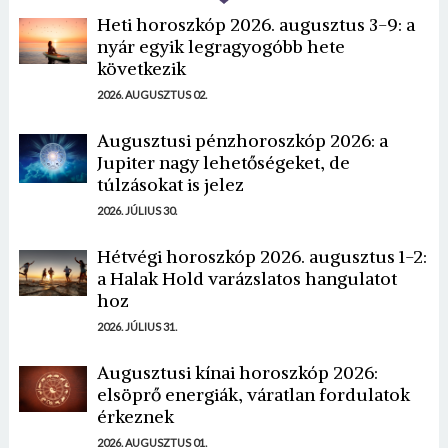
Heti horoszkóp 2026. augusztus 3-9: a
nyár egyik legragyogóbb hete
következik
2026. AUGUSZTUS 02.
Augusztusi pénzhoroszkóp 2026: a
Jupiter nagy lehetőségeket, de
túlzásokat is jelez
2026. JÚLIUS 30.
Hétvégi horoszkóp 2026. augusztus 1-2:
a Halak Hold varázslatos hangulatot
hoz
2026. JÚLIUS 31.
Augusztusi kínai horoszkóp 2026:
elsöprő energiák, váratlan fordulatok
érkeznek
2026. AUGUSZTUS 01.