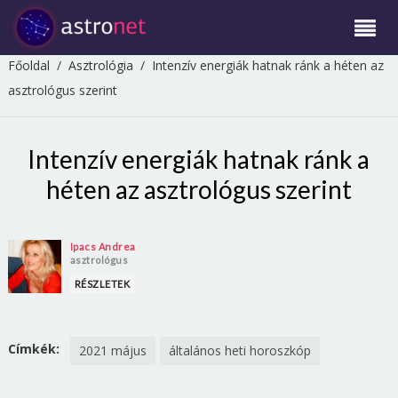
Főoldal
/
Asztrológia
/
Intenzív energiák hatnak ránk a héten az
asztrológus szerint
Intenzív energiák hatnak ránk a
héten az asztrológus szerint
Ipacs Andrea
asztrológus
RÉSZLETEK
Címkék:
2021 május
általános heti horoszkóp