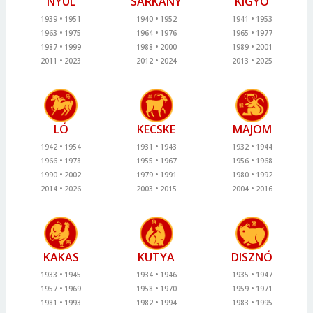
NYÚL
SÁRKÁNY
KÍGYÓ
1939
1951
1940
1952
1941
1953
1963
1975
1964
1976
1965
1977
1987
1999
1988
2000
1989
2001
2011
2023
2012
2024
2013
2025
LÓ
KECSKE
MAJOM
1942
1954
1931
1943
1932
1944
1966
1978
1955
1967
1956
1968
1990
2002
1979
1991
1980
1992
2014
2026
2003
2015
2004
2016
KAKAS
KUTYA
DISZNÓ
1933
1945
1934
1946
1935
1947
1957
1969
1958
1970
1959
1971
1981
1993
1982
1994
1983
1995