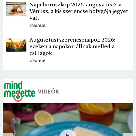
Napi horoszkóp 2026. augusztus 6: a
Vénusz, a kis szerencse bolygója jegyet
vált
2026.08.05.
Augusztusi szerencsenapok 2026:
ezeken a napokon állnak melléd a
csillagok
2026.08.05.
VIDEÓK