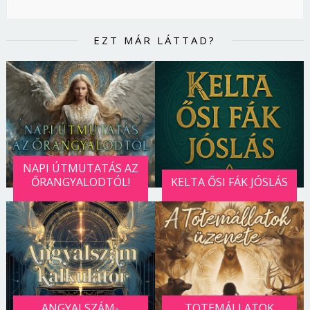
EZT MÁR LÁTTAD?
NAPI ÚTMUTATÁS AZ
ŐRANGYALODTÓL!
KELTA ŐSI FÁK JÓSLÁS
ANGYALSZÁM-
TOTEMÁLLATOK