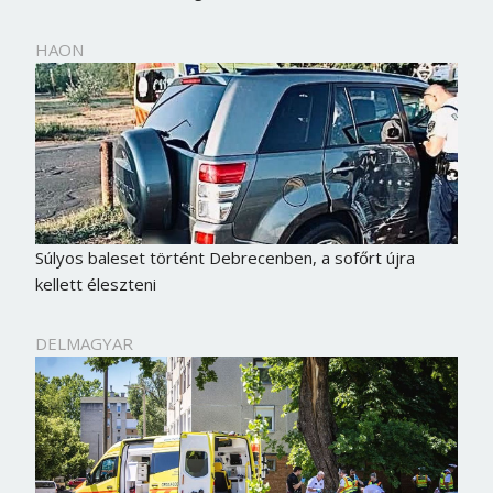
HAON
Súlyos baleset történt Debrecenben, a sofőrt újra
kellett éleszteni
DELMAGYAR