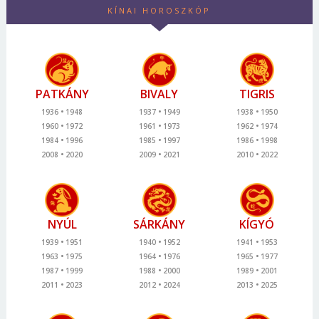
KÍNAI HOROSZKÓP
PATKÁNY
BIVALY
TIGRIS
1936
1948
1937
1949
1938
1950
1960
1972
1961
1973
1962
1974
1984
1996
1985
1997
1986
1998
2008
2020
2009
2021
2010
2022
NYÚL
SÁRKÁNY
KÍGYÓ
1939
1951
1940
1952
1941
1953
1963
1975
1964
1976
1965
1977
1987
1999
1988
2000
1989
2001
2011
2023
2012
2024
2013
2025