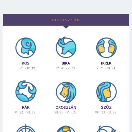
HOROSZKÓP
KOS
BIKA
IKREK
III. 21. - IV. 19.
IV. 20. - V. 20.
V. 21. - VI. 21.
RÁK
OROSZLÁN
SZŰZ
VI. 22. - VII. 22.
VII. 23. - VIII. 22.
VIII. 23. - IX. 22.