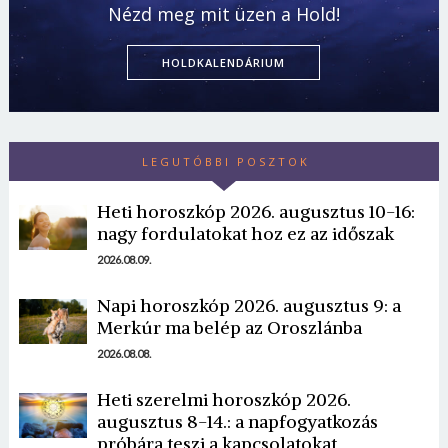
Nézd meg mit üzen a Hold!
HOLDKALENDÁRIUM
LEGUTÓBBI POSZTOK
Heti horoszkóp 2026. augusztus 10-16:
nagy fordulatokat hoz ez az időszak
2026.08.09.
Napi horoszkóp 2026. augusztus 9: a
Merkúr ma belép az Oroszlánba
2026.08.08.
Heti szerelmi horoszkóp 2026.
augusztus 8-14.: a napfogyatkozás
próbára teszi a kapcsolatokat