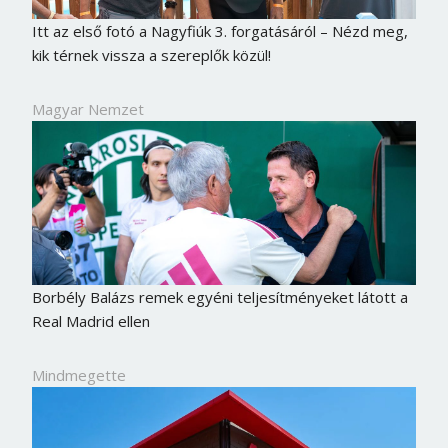
Itt az első fotó a Nagyfiúk 3. forgatásáról – Nézd meg,
kik térnek vissza a szereplők közül!
Magyar Nemzet
Borbély Balázs remek egyéni teljesítményeket látott a
Real Madrid ellen
Mindmegette