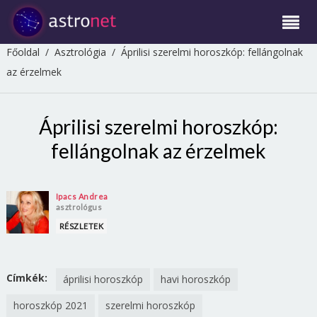
Főoldal
/
Asztrológia
/
Áprilisi szerelmi horoszkóp: fellángolnak
az érzelmek
Áprilisi szerelmi horoszkóp:
fellángolnak az érzelmek
Ipacs Andrea
asztrológus
RÉSZLETEK
Címkék:
áprilisi horoszkóp
havi horoszkóp
horoszkóp 2021
szerelmi horoszkóp