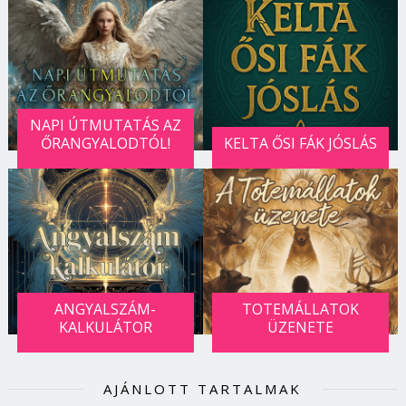
NAPI ÚTMUTATÁS AZ
ŐRANGYALODTÓL!
KELTA ŐSI FÁK JÓSLÁS
ANGYALSZÁM-
TOTEMÁLLATOK
KALKULÁTOR
ÜZENETE
AJÁNLOTT TARTALMAK