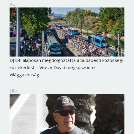
VG
DJ Oti alaposan megdolgoztatta a budapesti közösségi
közlekedést – Vitézy Dávid megköszönte -
Világgazdaság
Life