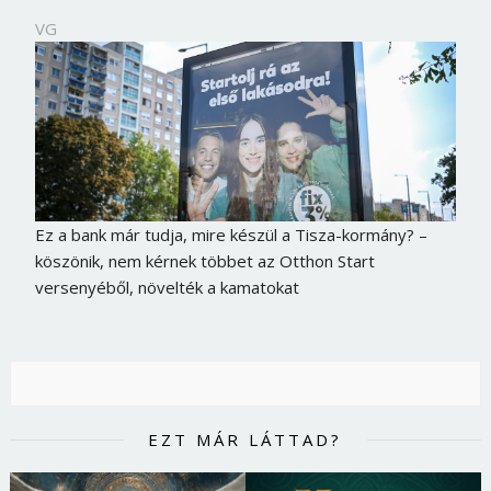
VG
Ez a bank már tudja, mire készül a Tisza-kormány? –
köszönik, nem kérnek többet az Otthon Start
versenyéből, növelték a kamatokat
EZT MÁR LÁTTAD?