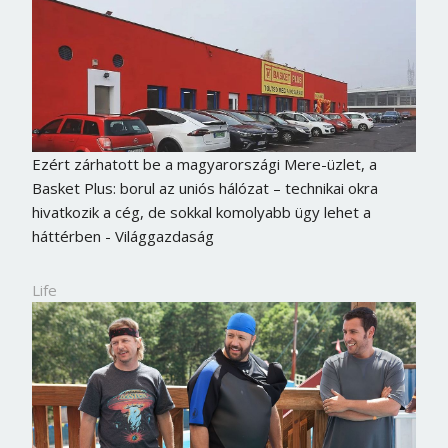
Ezért zárhatott be a magyarországi Mere-üzlet, a
Basket Plus: borul az uniós hálózat – technikai okra
hivatkozik a cég, de sokkal komolyabb ügy lehet a
háttérben - Világgazdaság
Life