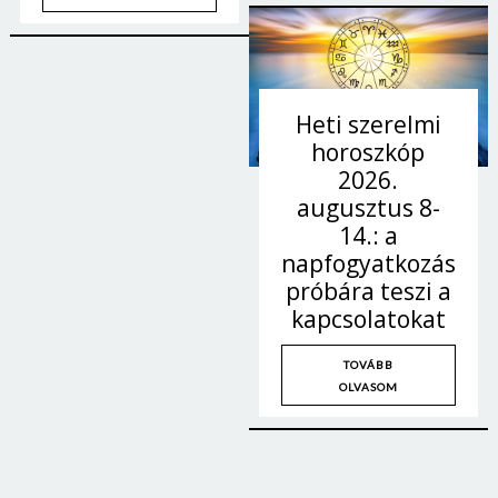
Heti szerelmi
horoszkóp
2026.
augusztus 8-
14.: a
napfogyatkozás
próbára teszi a
kapcsolatokat
TOVÁBB
OLVASOM