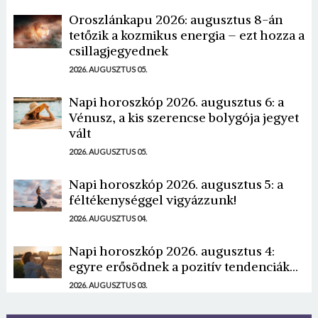
Oroszlánkapu 2026: augusztus 8-án
tetőzik a kozmikus energia – ezt hozza a
csillagjegyednek
2026. AUGUSZTUS 05.
Napi horoszkóp 2026. augusztus 6: a
Vénusz, a kis szerencse bolygója jegyet
vált
2026. AUGUSZTUS 05.
Napi horoszkóp 2026. augusztus 5: a
féltékenységgel vigyázzunk!
2026. AUGUSZTUS 04.
Napi horoszkóp 2026. augusztus 4:
egyre erősödnek a pozitív tendenciák...
2026. AUGUSZTUS 03.