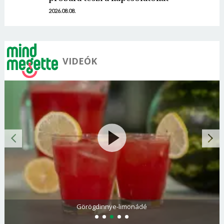
2026.08.08.
VIDEÓK
Görögdinnye-limonádé