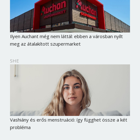
Ilyen Auchant még nem láttál: ebben a városban nyílt
meg az átalakított szupermarket
SHE
Vashiány és erős menstruáció: így függhet össze a két
probléma