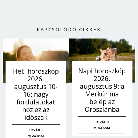
KAPCSOLÓDÓ CIKKEK
Napi horoszkóp
Heti horoszkóp
2026.
2026.
augusztus 9: a
augusztus 10-
Merkúr ma
16: nagy
belép az
fordulatokat
Oroszlánba
hoz ez az
időszak
TOVÁBB
OLVASOM
TOVÁBB
OLVASOM