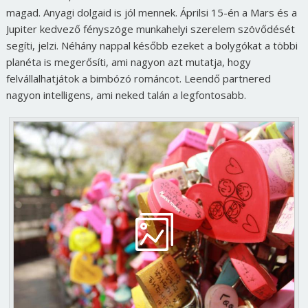
magad. Anyagi dolgaid is jól mennek. Áprilsi 15-én a Mars és a
Jupiter kedvező fényszöge munkahelyi szerelem szövődését
segíti, jelzi. Néhány nappal később ezeket a bolygókat a többi
planéta is megerősíti, ami nagyon azt mutatja, hogy
felvállalhatjátok a bimbózó románcot. Leendő partnered
nagyon intelligens, ami neked talán a legfontosabb.