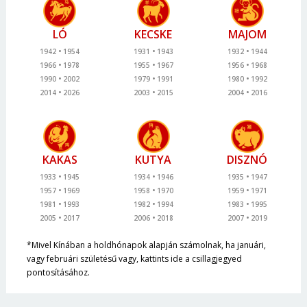
LÓ
KECSKE
MAJOM
1942
1954
1931
1943
1932
1944
1966
1978
1955
1967
1956
1968
1990
2002
1979
1991
1980
1992
2014
2026
2003
2015
2004
2016
KAKAS
KUTYA
DISZNÓ
1933
1945
1934
1946
1935
1947
1957
1969
1958
1970
1959
1971
1981
1993
1982
1994
1983
1995
2005
2017
2006
2018
2007
2019
*Mivel Kínában a holdhónapok alapján számolnak, ha januári,
vagy februári születésű vagy, kattints ide a csillagjegyed
pontosításához.