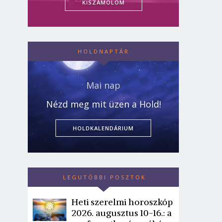
KISZÁMOLOM
HOLDNAPTÁR
Mai nap
Nézd meg mit üzen a Hold!
HOLDKALENDÁRIUM
LEGUTÓBBI POSZTOK
Heti szerelmi horoszkóp
2026. augusztus 10-16.: a