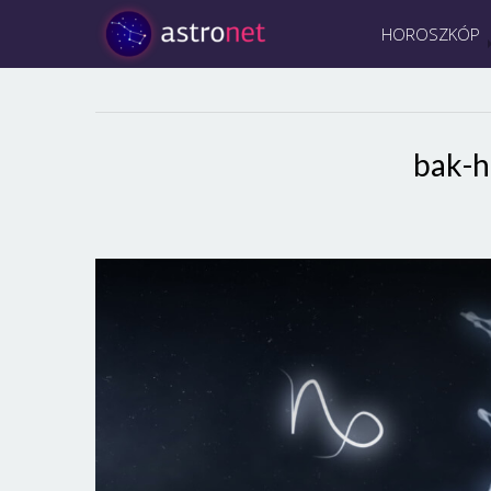
HOROSZKÓP
bak-h