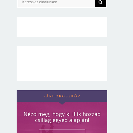
PÁRHOROSZKÓP
Nézd meg, hogy ki illik hozzád
csillagjegyed alapján!