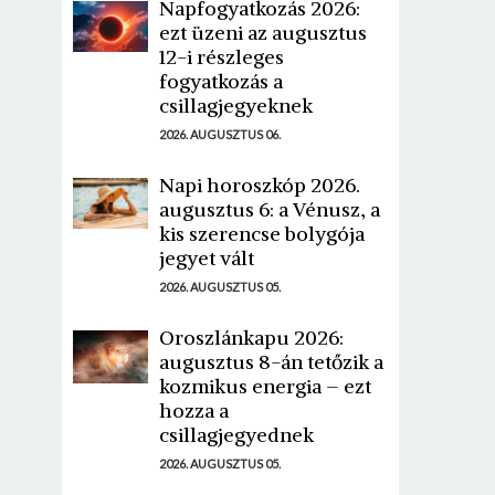
Napfogyatkozás 2026:
ezt üzeni az augusztus
12-i részleges
fogyatkozás a
csillagjegyeknek
2026. AUGUSZTUS 06.
Napi horoszkóp 2026.
augusztus 6: a Vénusz, a
kis szerencse bolygója
jegyet vált
2026. AUGUSZTUS 05.
Oroszlánkapu 2026:
augusztus 8-án tetőzik a
kozmikus energia – ezt
hozza a
csillagjegyednek
2026. AUGUSZTUS 05.