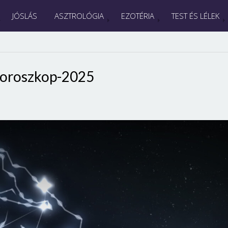
JÓSLÁS
ASZTROLÓGIA
EZOTÉRIA
TEST ÉS LÉLEK
oroszkop-2025