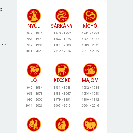
tt
NYÚL
SÁRKÁNY
KÍGYÓ
1939
1951
1940
1952
1941
1953
1963
1975
1964
1976
1965
1977
, az
1987
1999
1988
2000
1989
2001
2011
2023
2012
2024
2013
2025
LÓ
KECSKE
MAJOM
1942
1954
1931
1943
1932
1944
1966
1978
1955
1967
1956
1968
1990
2002
1979
1991
1980
1992
2014
2026
2003
2015
2004
2016