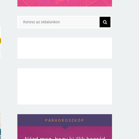
PÁRHOROSZKÓP