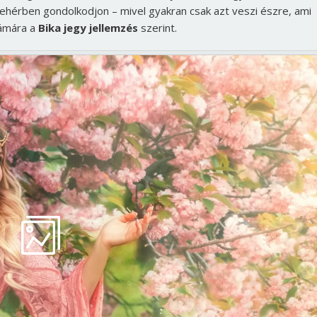
fehérben gondolkodjon – mivel gyakran csak azt veszi észre, ami
zámára a
Bika jegy jellemzés
szerint.