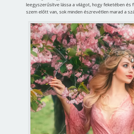
leegyszerűsítve lássa a világot, hogy feketében és 
szem előtt van, sok minden észrevétlen marad a s