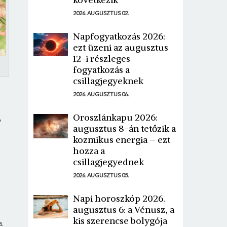
2026. AUGUSZTUS 02.
Napfogyatkozás 2026:
ezt üzeni az augusztus
12-i részleges
fogyatkozás a
csillagjegyeknek
2026. AUGUSZTUS 06.
Oroszlánkapu 2026:
,
augusztus 8-án tetőzik a
kozmikus energia – ezt
hozza a
csillagjegyednek
2026. AUGUSZTUS 05.
Napi horoszkóp 2026.
augusztus 6: a Vénusz, a
kis szerencse bolygója
a.