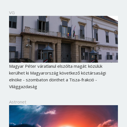
VG
Magyar Péter váratlanul elszólta magát: közülük
kerülhet ki Magyarország következő köztársasági
elnöke - szombaton dönthet a Tisza-frakció -
Világgazdaság
Astronet