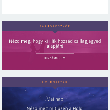
PÁRHOROSZKÓP
Nézd meg, hogy ki illik hozzád csillagjegyed
alapján!
KISZÁMOLOM
HOLDNAPTÁR
Mai nap
Nézd meg mit üzen a Hold!