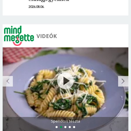
2026.08.06.
VIDEÓK
Olasz és görög paradicsomsaláta