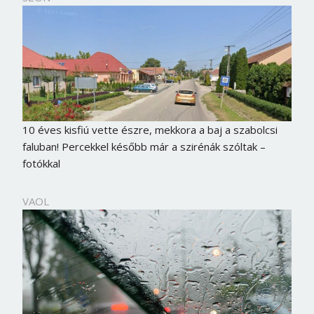
10 éves kisfiú vette észre, mekkora a baj a szabolcsi
faluban! Percekkel később már a szirénák szóltak –
fotókkal
VAOL