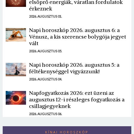
elsöprő energiák, váratlan fordulatok
érkeznek
2026. AUGUSZTUS 01.
Napi horoszkóp 2026. augusztus 6: a
Vénusz, a kis szerencse bolygója jegyet
vált
2026. AUGUSZTUS 05.
Napi horoszkóp 2026. augusztus 5: a
féltékenységgel vigyázzunk!
2026. AUGUSZTUS 04.
Napfogyatkozás 2026: ezt üzeni az
augusztus 12-i részleges fogyatkozás a
csillagjegyeknek
2026. AUGUSZTUS 06.
KÍNAI HOROSZKÓP