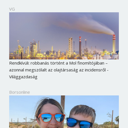
VG
Rendkívüli: robbanás történt a Mol finomítójában –
azonnal megszólalt az olajtársaság az incidensről -
Világgazdaság
Borsonline