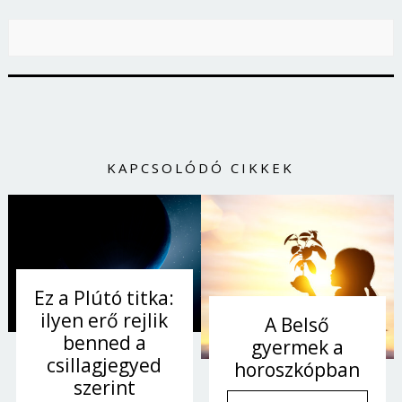
KAPCSOLÓDÓ CIKKEK
Ez a Plútó titka:
ilyen erő rejlik
A Belső
benned a
gyermek a
csillagjegyed
horoszkópban
szerint