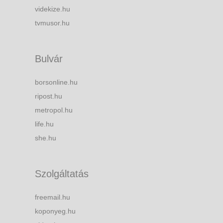
videkize.hu
tvmusor.hu
Bulvár
borsonline.hu
ripost.hu
metropol.hu
life.hu
she.hu
Szolgáltatás
freemail.hu
koponyeg.hu