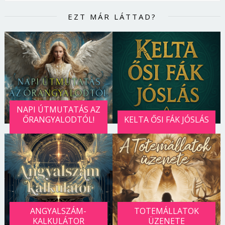
EZT MÁR LÁTTAD?
NAPI ÚTMUTATÁS AZ
ŐRANGYALODTÓL!
KELTA ŐSI FÁK JÓSLÁS
ANGYALSZÁM-
TOTEMÁLLATOK
KALKULÁTOR
ÜZENETE