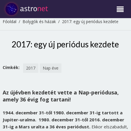
Főoldal
/
Bolygók és házak
/
2017: egy új periódus kezdete
2017: egy új periódus kezdete
Címkék:
2017
Nap éve
Az újévben kezdetét vette a Nap-periódusa,
amely 36 évig fog tartani!
1944. december 31-től 1980. december 31-ig tartott a
Jupiter-uralma. 1980. december 31-től 2016. december
31-ig a Mars uralta a 36 éves periódust.
Ekkor elszabadult,