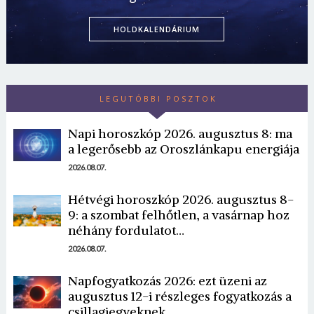
HOLDKALENDÁRIUM
LEGUTÓBBI POSZTOK
Napi horoszkóp 2026. augusztus 8: ma
a legerősebb az Oroszlánkapu energiája
2026.08.07.
Hétvégi horoszkóp 2026. augusztus 8-
9: a szombat felhőtlen, a vasárnap hoz
néhány fordulatot…
2026.08.07.
Napfogyatkozás 2026: ezt üzeni az
augusztus 12-i részleges fogyatkozás a
csillagjegyeknek