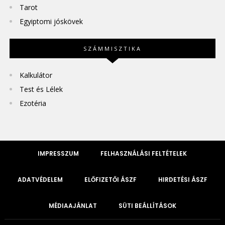
Tarot
Egyiptomi jóskövek
SZÁMMISZTIKA
Kalkulátor
Test és Lélek
Ezotéria
IMPRESSZUM
FELHASZNÁLÁSI FELTÉTELEK
ADATVÉDELEM
ELŐFIZETŐI ÁSZF
HIRDETÉSI ÁSZF
MÉDIAAJÁNLAT
SÜTI BEÁLLÍTÁSOK