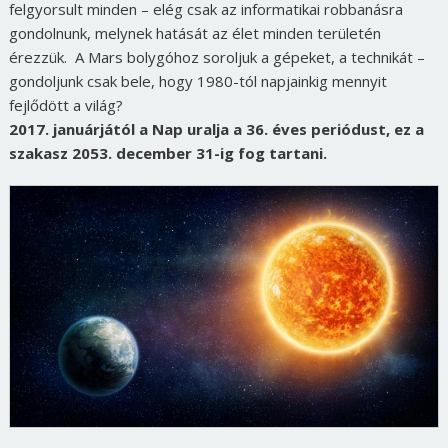
felgyorsult minden – elég csak az informatikai robbanásra
gondolnunk, melynek hatását az élet minden területén
érezzük. A Mars bolygóhoz soroljuk a gépeket, a technikát –
gondoljunk csak bele, hogy 1980-tól napjainkig mennyit
fejlődött a világ?
2017. januárjától a Nap uralja a 36. éves periódust, ez a
szakasz 2053. december 31-ig fog tartani.