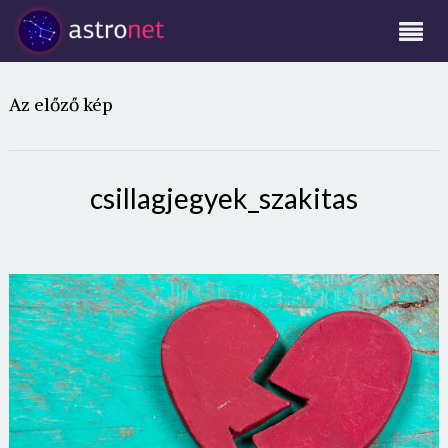
Az előző kép
csillagjegyek_szakitas