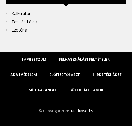
Kalkulátor
Test és Lélek
Ezotéria
IMPRESSZUM
FELHASZNÁLÁSI FELTÉTELEK
ADATVÉDELEM
ELŐFIZETŐI ÁSZF
HIRDETÉSI ÁSZF
MÉDIAAJÁNLAT
SÜTI BEÁLLÍTÁSOK
© Copyright 2026.
Mediaworks