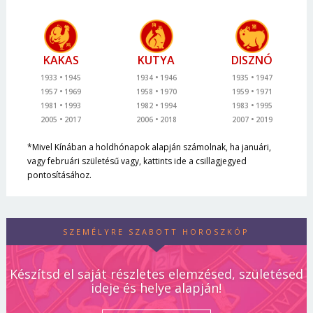
KAKAS
KUTYA
DISZNÓ
1933
1945
1934
1946
1935
1947
1957
1969
1958
1970
1959
1971
1981
1993
1982
1994
1983
1995
2005
2017
2006
2018
2007
2019
*Mivel Kínában a holdhónapok alapján számolnak, ha januári,
vagy februári születésű vagy, kattints ide a csillagjegyed
pontosításához.
SZEMÉLYRE SZABOTT HOROSZKÓP
Készítsd el saját részletes elemzésed, születésed
ideje és helye alapján!