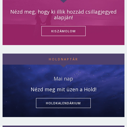
Nézd meg, hogy ki illik hozzád csillagjegyed
alapján!
KISZÁMOLOM
HOLDNAPTÁR
Mai nap
Nézd meg mit üzen a Hold!
HOLDKALENDÁRIUM