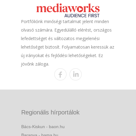
Portfóliónk minőségi tartalmat jelent minden
olvasó számára. Egyedülálló elérést, országos
lefedettséget és változatos megjelenési
lehetőséget biztosít. Folyamatosan keressük az
új irányokat és fejlődési lehetőségeket. Ez
jövőnk záloga.
Regionális hírportálok
Bács-Kiskun - baon.hu
Baranya - bama.hu