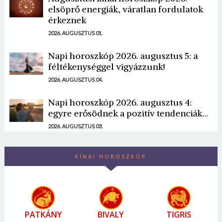
elsöprő energiák, váratlan fordulatok
érkeznek
2026. AUGUSZTUS 01.
Napi horoszkóp 2026. augusztus 5: a
féltékenységgel vigyázzunk!
2026. AUGUSZTUS 04.
Napi horoszkóp 2026. augusztus 4:
egyre erősödnek a pozitív tendenciák...
2026. AUGUSZTUS 03.
KÍNAI HOROSZKÓP
PATKÁNY
BIVALY
TIGRIS