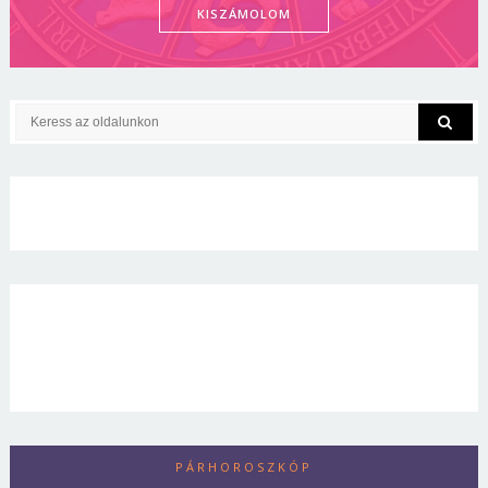
KISZÁMOLOM
PÁRHOROSZKÓP