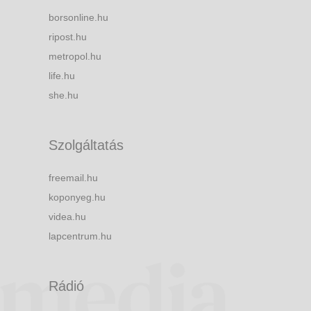
borsonline.hu
ripost.hu
metropol.hu
life.hu
she.hu
Szolgáltatás
freemail.hu
koponyeg.hu
videa.hu
lapcentrum.hu
Rádió