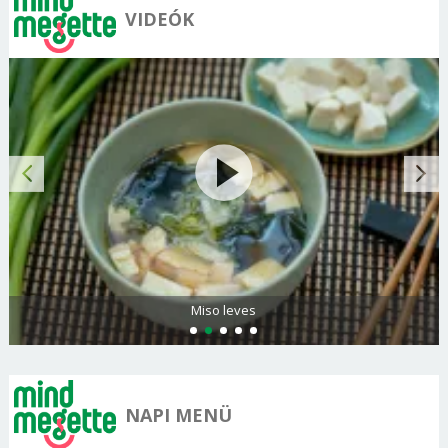
VIDEÓK
Miso leves
NAPI MENÜ