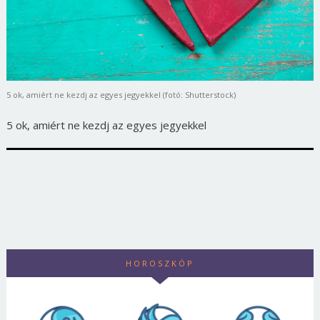
5 ok, amiért ne kezdj az egyes jegyekkel (fotó: Shutterstock)
5 ok, amiért ne kezdj az egyes jegyekkel
HOROSZKÓP