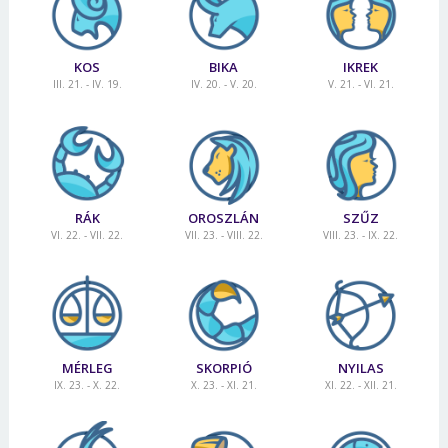
KOS
BIKA
IKREK
III. 21. - IV. 19.
IV. 20. - V. 20.
V. 21. - VI. 21.
RÁK
OROSZLÁN
SZŰZ
VI. 22. - VII. 22.
VII. 23. - VIII. 22.
VIII. 23. - IX. 22.
MÉRLEG
SKORPIÓ
NYILAS
IX. 23. - X. 22.
X. 23. - XI. 21.
XI. 22. - XII. 21.