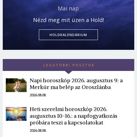
Mai nap
Nézd meg mit üzen a Hold!
HOLDKALENDÁRIUM
LEGUTÓBBI POSZTOK
Napi horoszkóp 2026. augusztus 9: a
Merkúr ma belép az Oroszlánba
2026.08.08.
Heti szerelmi horoszkóp 2026.
augusztus 10-16.: a napfogyatkozás
próbára teszi a kapcsolatokat
2026.08.08.