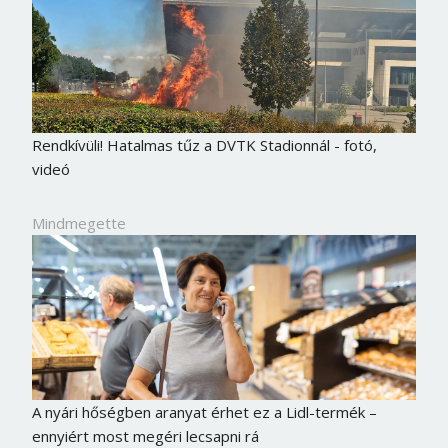
Rendkívüli! Hatalmas tűz a DVTK Stadionnál - fotó,
videó
Mindmegette
A nyári hőségben aranyat érhet ez a Lidl-termék –
ennyiért most megéri lecsapni rá