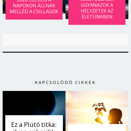
UGYANAZOK A
NAPOKON ÁLLNAK
HELYZETEK AZ
MELLÉD A CSILLAGOK
ÉLETÜNKBEN
KAPCSOLÓDÓ CIKKEK
Ez a Plútó titka: