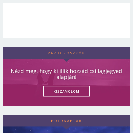
PÁRHOROSZKÓP
Nézd meg, hogy ki illik hozzád csillagjegyed
alapján!
KISZÁMOLOM
HOLDNAPTÁR