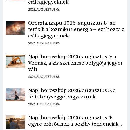
csillagjegyeknek
2026. AUGUSZTUS 06.
Oroszlánkapu 2026: augusztus 8-án
tetőzik a kozmikus energia – ezt hozza a
csillagjegyednek
2026. AUGUSZTUS 05.
Napi horoszkóp 2026. augusztus 6: a
Vénusz, a kis szerencse bolygója jegyet
vált
2026. AUGUSZTUS 05.
Napi horoszkóp 2026. augusztus 5: a
féltékenységgel vigyázzunk!
2026. AUGUSZTUS 04.
Napi horoszkóp 2026. augusztus 4:
egyre erősödnek a pozitív tendenciák...