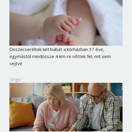
Összecseréltek két babát a kórházban 37 éve,
egymástól mindössze 4 km-re nőttek fel, mit sem
sejtve
Origo