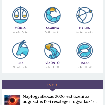
MÉRLEG
SKORPIÓ
NYILAS
IX. 23. - X. 22.
X. 23. - XI. 21.
XI. 22. - XII. 21.
BAK
VÍZÖNTŐ
HALAK
XII. 22. - I. 19.
I. 20. - II. 18.
II. 19. - III. 20.
TOP 5
Napfogyatkozás 2026: ezt üzeni az
augusztus 12-i részleges fogyatkozás a