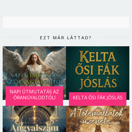
EZT MÁR LÁTTAD?
NAPI ÚTMUTATÁS AZ
ŐRANGYALODTÓL!
KELTA ŐSI FÁK JÓSLÁS