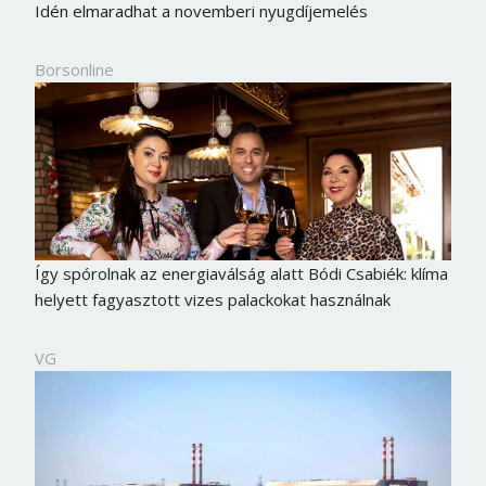
Idén elmaradhat a novemberi nyugdíjemelés
Borsonline
Így spórolnak az energiaválság alatt Bódi Csabiék: klíma
helyett fagyasztott vizes palackokat használnak
VG