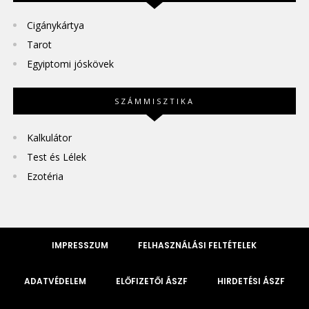
Cigánykártya
Tarot
Egyiptomi jóskövek
SZÁMMISZTIKA
Kalkulátor
Test és Lélek
Ezotéria
IMPRESSZUM
FELHASZNÁLÁSI FELTÉTELEK
ADATVÉDELEM
ELŐFIZETŐI ÁSZF
HIRDETÉSI ÁSZF