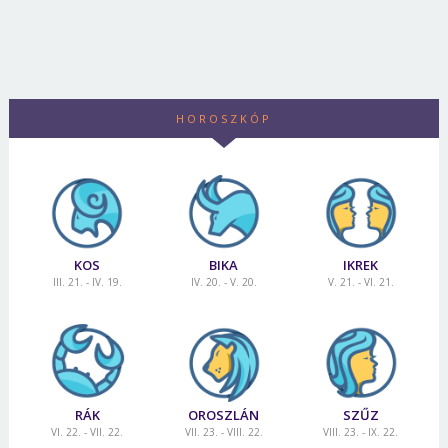
Jelszó
Mégse
Bejelentkezés
HOROSZKÓP
KOS
BIKA
IKREK
III. 21. - IV. 19.
IV. 20. - V. 20.
V. 21. - VI. 21.
RÁK
OROSZLÁN
SZŰZ
VI. 22. - VII. 22.
VII. 23. - VIII. 22.
VIII. 23. - IX. 22.