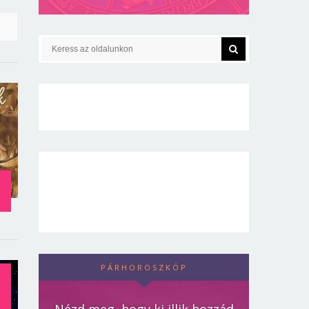
PÁRHOROSZKÓP