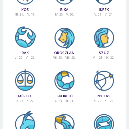
KOS
BIKA
IKREK
III. 21. - IV. 19.
IV. 20. - V. 20.
V. 21. - VI. 21.
RÁK
OROSZLÁN
SZŰZ
VI. 22. - VII. 22.
VII. 23. - VIII. 22.
VIII. 23. - IX. 22.
MÉRLEG
SKORPIÓ
NYILAS
IX. 23. - X. 22.
X. 23. - XI. 21.
XI. 22. - XII. 21.