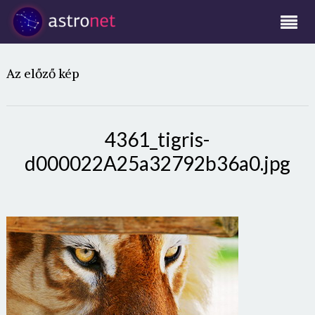
Az előző kép
4361_tigris-
d000022A25a32792b36a0.jpg