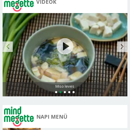
VIDEÓK
Miso leves
NAPI MENÜ