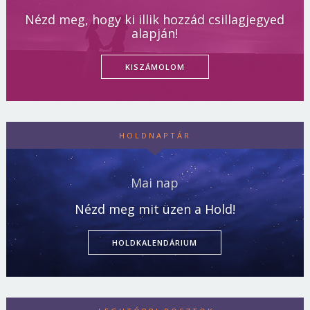
Nézd meg, hogy ki illik hozzád csillagjegyed
alapján!
KISZÁMOLOM
HOLDNAPTÁR
Mai nap
Nézd meg mit üzen a Hold!
HOLDKALENDÁRIUM