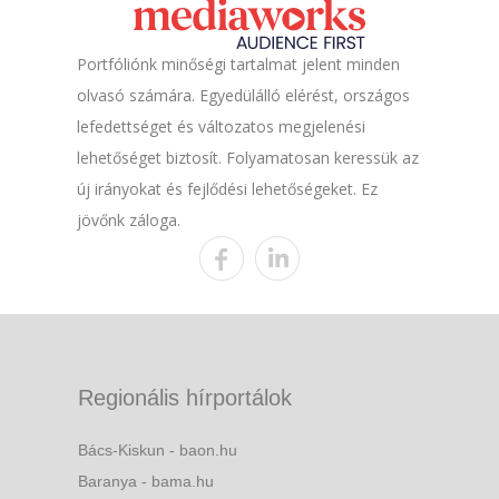
Portfóliónk minőségi tartalmat jelent minden
olvasó számára. Egyedülálló elérést, országos
lefedettséget és változatos megjelenési
lehetőséget biztosít. Folyamatosan keressük az
új irányokat és fejlődési lehetőségeket. Ez
jövőnk záloga.
Regionális hírportálok
Bács-Kiskun - baon.hu
Baranya - bama.hu