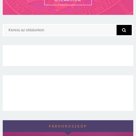
PÁRHOROSZKÓP