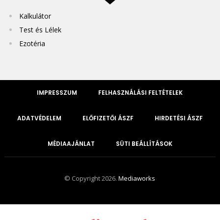
Kalkulátor
Test és Lélek
Ezotéria
IMPRESSZUM
FELHASZNÁLÁSI FELTÉTELEK
ADATVÉDELEM
ELŐFIZETŐI ÁSZF
HIRDETÉSI ÁSZF
MÉDIAAJÁNLAT
SÜTI BEÁLLÍTÁSOK
© Copyright 2026.
Mediaworks