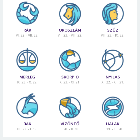
RÁK
OROSZLÁN
SZŰZ
VI. 22. - VII. 22.
VII. 23. - VIII. 22.
VIII. 23. - IX. 22.
MÉRLEG
SKORPIÓ
NYILAS
IX. 23. - X. 22.
X. 23. - XI. 21.
XI. 22. - XII. 21.
BAK
VÍZÖNTŐ
HALAK
XII. 22. - I. 19.
I. 20. - II. 18.
II. 19. - III. 20.