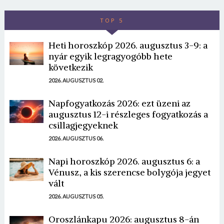
TOP 5
Heti horoszkóp 2026. augusztus 3-9: a
nyár egyik legragyogóbb hete
következik
2026. AUGUSZTUS 02.
Napfogyatkozás 2026: ezt üzeni az
augusztus 12-i részleges fogyatkozás a
csillagjegyeknek
2026. AUGUSZTUS 06.
Napi horoszkóp 2026. augusztus 6: a
Vénusz, a kis szerencse bolygója jegyet
vált
2026. AUGUSZTUS 05.
Oroszlánkapu 2026: augusztus 8-án