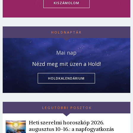
KISZÁMOLOM
HOLDNAPTÁR
Mai nap
Nézd meg mit üzen a Hold!
HOLDKALENDÁRIUM
LEGUTÓBBI POSZTOK
Heti szerelmi horoszkóp 2026.
augusztus 10-16.: a napfogyatkozás