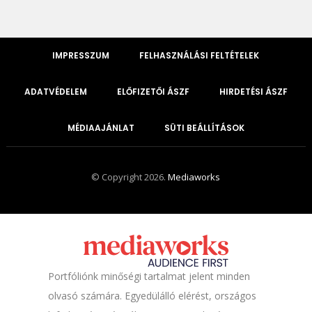
IMPRESSZUM
FELHASZNÁLÁSI FELTÉTELEK
ADATVÉDELEM
ELŐFIZETŐI ÁSZF
HIRDETÉSI ÁSZF
MÉDIAAJÁNLAT
SÜTI BEÁLLÍTÁSOK
© Copyright 2026.
Mediaworks
Portfóliónk minőségi tartalmat jelent minden
olvasó számára. Egyedülálló elérést, országos