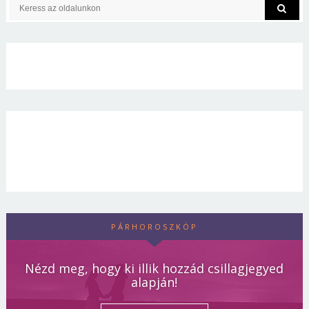
PÁRHOROSZKÓP
Nézd meg, hogy ki illik hozzád csillagjegyed
alapján!