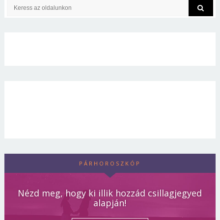
PÁRHOROSZKÓP
Nézd meg, hogy ki illik hozzád csillagjegyed
alapján!