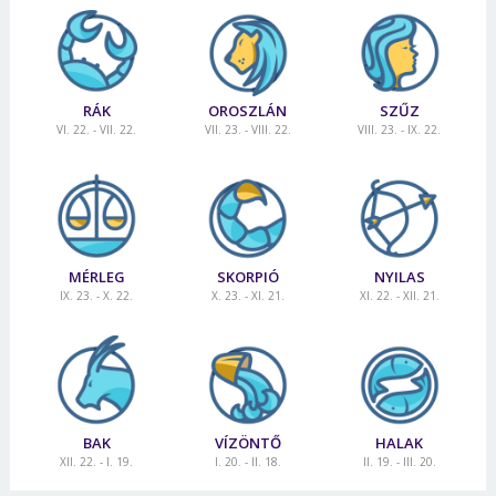
RÁK
OROSZLÁN
SZŰZ
VI. 22. - VII. 22.
VII. 23. - VIII. 22.
VIII. 23. - IX. 22.
MÉRLEG
SKORPIÓ
NYILAS
IX. 23. - X. 22.
X. 23. - XI. 21.
XI. 22. - XII. 21.
BAK
VÍZÖNTŐ
HALAK
XII. 22. - I. 19.
I. 20. - II. 18.
II. 19. - III. 20.