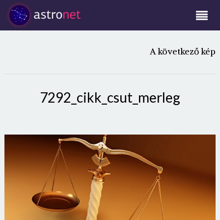
A következő kép
7292_cikk_csut_merleg