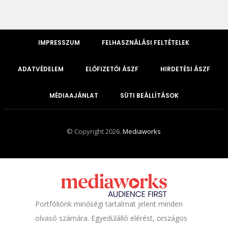
IMPRESSZUM
FELHASZNÁLÁSI FELTÉTELEK
ADATVÉDELEM
ELŐFIZETŐI ÁSZF
HIRDETÉSI ÁSZF
MÉDIAAJÁNLAT
SÜTI BEÁLLÍTÁSOK
© Copyright 2026.
Mediaworks
Portfóliónk minőségi tartalmat jelent minden
olvasó számára. Egyedülálló elérést, országos