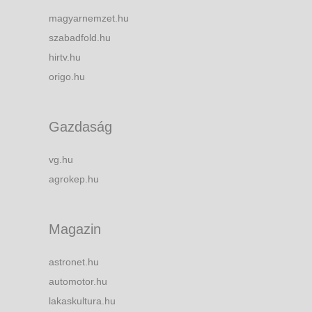
magyarnemzet.hu
szabadfold.hu
hirtv.hu
origo.hu
Gazdaság
vg.hu
agrokep.hu
Magazin
astronet.hu
automotor.hu
lakaskultura.hu