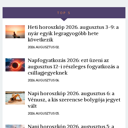
TOP 5
Heti horoszkóp 2026. augusztus 3-9: a
nyár egyik legragyogóbb hete
következik
2026. AUGUSZTUS 02.
Napfogyatkozás 2026: ezt üzeni az
augusztus 12-i részleges fogyatkozás a
csillagjegyeknek
2026. AUGUSZTUS 06.
Napi horoszkóp 2026. augusztus 6: a
Vénusz, a kis szerencse bolygója jegyet
vált
2026. AUGUSZTUS 05.
Napi horoszkóp 2026. augusztus 5: a