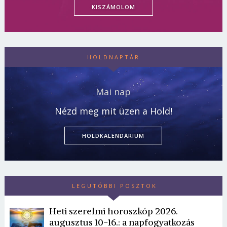
KISZÁMOLOM
HOLDNAPTÁR
Mai nap
Nézd meg mit üzen a Hold!
HOLDKALENDÁRIUM
LEGUTÓBBI POSZTOK
Heti szerelmi horoszkóp 2026.
augusztus 10-16.: a napfogyatkozás