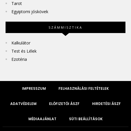
Tarot
Egyiptomi jóskövek
SZÁMMISZTIKA
Kalkulátor
Test és Lélek
Ezotéria
IMPRESSZUM
FELHASZNÁLÁSI FELTÉTELEK
ADATVÉDELEM
ELŐFIZETŐI ÁSZF
HIRDETÉSI ÁSZF
MÉDIAAJÁNLAT
SÜTI BEÁLLÍTÁSOK