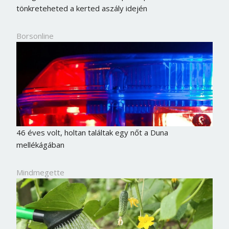
tönkreteheted a kerted aszály idején
Borsonline
46 éves volt, holtan találtak egy nőt a Duna
mellékágában
Mindmegette