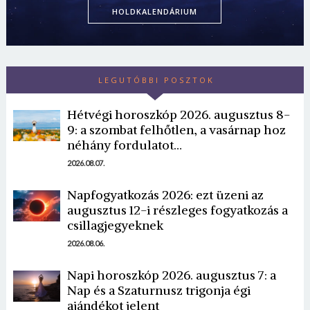
HOLDKALENDÁRIUM
LEGUTÓBBI POSZTOK
Hétvégi horoszkóp 2026. augusztus 8-
9: a szombat felhőtlen, a vasárnap hoz
néhány fordulatot…
2026.08.07.
Napfogyatkozás 2026: ezt üzeni az
augusztus 12-i részleges fogyatkozás a
csillagjegyeknek
2026.08.06.
Napi horoszkóp 2026. augusztus 7: a
Nap és a Szaturnusz trigonja égi
ajándékot jelent