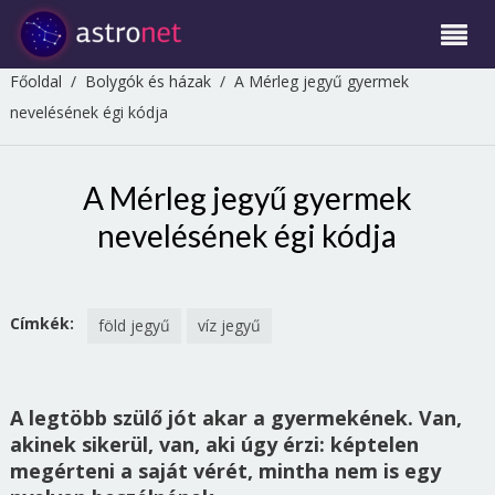
Főoldal
/
Bolygók és házak
/
A Mérleg jegyű gyermek
nevelésének égi kódja
A Mérleg jegyű gyermek
nevelésének égi kódja
Címkék:
föld jegyű
víz jegyű
A legtöbb szülő jót akar a gyermekének. Van,
akinek sikerül, van, aki úgy érzi: képtelen
megérteni a saját vérét, mintha nem is egy