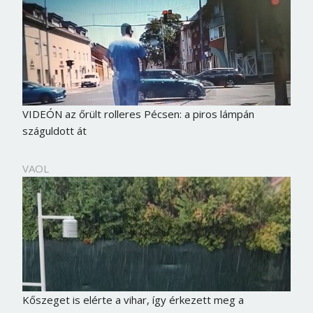
VIDEÓN az őrült rolleres Pécsen: a piros lámpán
száguldott át
VAOL
Kőszeget is elérte a vihar, így érkezett meg a