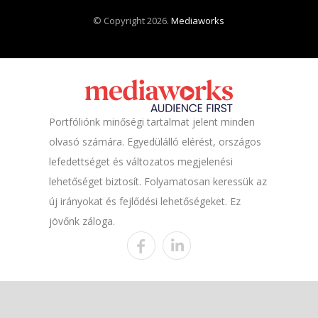
© Copyright 2026.
Mediaworks
Portfóliónk minőségi tartalmat jelent minden
olvasó számára. Egyedülálló elérést, országos
lefedettséget és változatos megjelenési
lehetőséget biztosít. Folyamatosan keressük az
új irányokat és fejlődési lehetőségeket. Ez
jövőnk záloga.