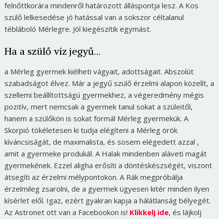
felnőttkorára mindenről határozott álláspontja lesz. A Kos
szülő lelkesedése jó hatással van a sokszor céltalanul
tébláboló Mérlegre. Jól kiegészítik egymást.
Ha a szülő víz jegyű…
a Mérleg gyermek kiélheti vágyait, adottságait. Abszolút
szabadságot élvez. Már a jegyű szülő érzelmi alapon közelít, a
szellemi beállítottságú gyermekhez, a végeredmény mégis
pozitív, mert nemcsak a gyermek tanul sokat a szüleitől,
hanem a szülőkön is sokat formál Mérleg gyermekük. A
Skorpió tökéletesen ki tudja elégíteni a Mérleg örök
kíváncsiságát, de maximalista, és sosem elégedett azzal ,
amit a gyermeke produkál. A Halak mindenben aláveti magát
gyermekének. Ezzel aligha erősíti a döntéskészségét, viszont
átsegíti az érzelmi mélypontokon. A Rák megpróbálja
érzelmileg zsarolni, de a gyermek ügyesen kitér minden ilyen
kísérlet elől. Igaz, ezért gyakran kapja a hálátlanság bélyegét.
Az Astronet ott van a Facebookon is!
Klikkelj ide
, és lájkolj