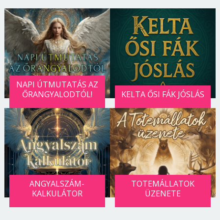
NAPI ÚTMUTATÁS AZ
ŐRANGYALODTÓL!
KELTA ŐSI FÁK JÓSLÁS
ANGYALSZÁM-
TOTEMÁLLATOK
KALKULÁTOR
ÜZENETE