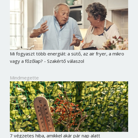
Mi fogyaszt több energiát: a sütő, az air fryer, a mikro
vagy a főzőlap? - Szakértő válaszol
Mindmegette
7 végzetes hiba, amikkel akár pár nap alatt