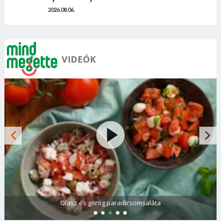
2026.08.06.
VIDEÓK
Olasz és görög paradicsomsaláta