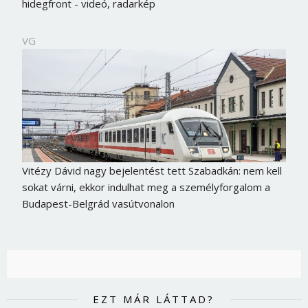
hidegfront - videó, radarkép
VG
Vitézy Dávid nagy bejelentést tett Szabadkán: nem kell
sokat várni, ekkor indulhat meg a személyforgalom a
Budapest-Belgrád vasútvonalon
EZT MÁR LÁTTAD?