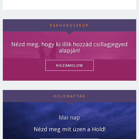
PÁRHOROSZKÓP
Nézd meg, hogy ki illik hozzád csillagjegyed
alapján!
KISZÁMOLOM
HOLDNAPTÁR
Mai nap
Nézd meg mit üzen a Hold!