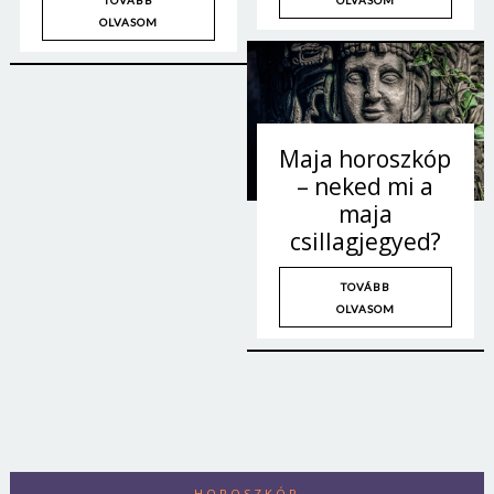
OLVASOM
Maja horoszkóp
– neked mi a
maja
csillagjegyed?
TOVÁBB
OLVASOM
HOROSZKÓP