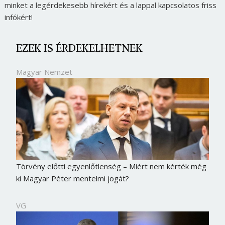
minket a legérdekesebb hírekért és a lappal kapcsolatos friss
infókért!
EZEK IS ÉRDEKELHETNEK
Magyar Nemzet
Törvény előtti egyenlőtlenség – Miért nem kérték még
ki Magyar Péter mentelmi jogát?
VG