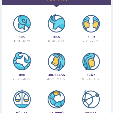
KOS
BIKA
IKREK
III. 21. - IV. 19.
IV. 20. - V. 20.
V. 21. - VI. 21.
RÁK
OROSZLÁN
SZŰZ
VI. 22. - VII. 22.
VII. 23. - VIII. 22.
VIII. 23. - IX. 22.
MÉRLEG
SKORPIÓ
NYILAS