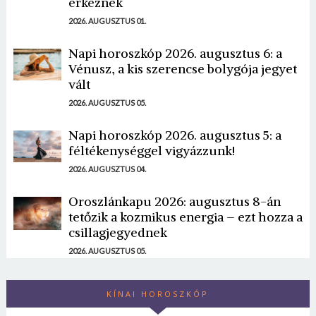
érkeznek
2026. AUGUSZTUS 01.
Napi horoszkóp 2026. augusztus 6: a
Vénusz, a kis szerencse bolygója jegyet
vált
2026. AUGUSZTUS 05.
Napi horoszkóp 2026. augusztus 5: a
féltékenységgel vigyázzunk!
2026. AUGUSZTUS 04.
Oroszlánkapu 2026: augusztus 8-án
tetőzik a kozmikus energia – ezt hozza a
csillagjegyednek
2026. AUGUSZTUS 05.
KÍNAI HOROSZKÓP