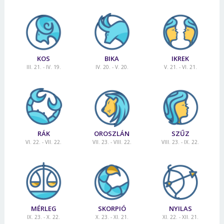
KOS
BIKA
IKREK
III. 21. - IV. 19.
IV. 20. - V. 20.
V. 21. - VI. 21.
RÁK
OROSZLÁN
SZŰZ
VI. 22. - VII. 22.
VII. 23. - VIII. 22.
VIII. 23. - IX. 22.
MÉRLEG
SKORPIÓ
NYILAS
IX. 23. - X. 22.
X. 23. - XI. 21.
XI. 22. - XII. 21.