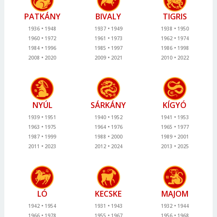
PATKÁNY
BIVALY
TIGRIS
1936
1948
1937
1949
1938
1950
1960
1972
1961
1973
1962
1974
1984
1996
1985
1997
1986
1998
2008
2020
2009
2021
2010
2022
NYÚL
SÁRKÁNY
KÍGYÓ
1939
1951
1940
1952
1941
1953
1963
1975
1964
1976
1965
1977
1987
1999
1988
2000
1989
2001
2011
2023
2012
2024
2013
2025
LÓ
KECSKE
MAJOM
1942
1954
1931
1943
1932
1944
1966
1978
1955
1967
1956
1968