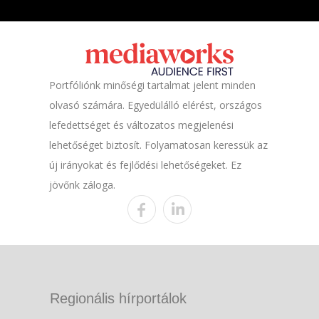
Portfóliónk minőségi tartalmat jelent minden
olvasó számára. Egyedülálló elérést, országos
lefedettséget és változatos megjelenési
lehetőséget biztosít. Folyamatosan keressük az
új irányokat és fejlődési lehetőségeket. Ez
jövőnk záloga.
Regionális hírportálok