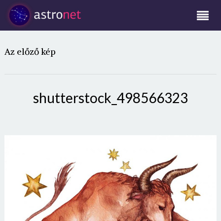
Az előző kép
shutterstock_498566323