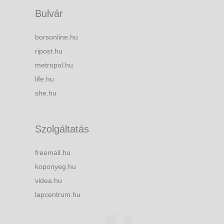
Bulvár
borsonline.hu
ripost.hu
metropol.hu
life.hu
she.hu
Szolgáltatás
freemail.hu
koponyeg.hu
videa.hu
lapcentrum.hu