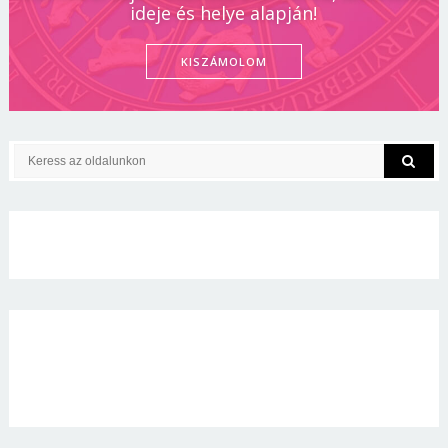
ideje és helye alapján!
KISZÁMOLOM