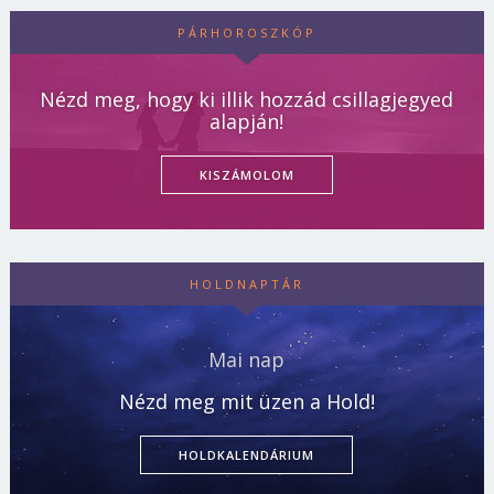
PÁRHOROSZKÓP
Nézd meg, hogy ki illik hozzád csillagjegyed
alapján!
KISZÁMOLOM
HOLDNAPTÁR
Mai nap
Nézd meg mit üzen a Hold!
HOLDKALENDÁRIUM