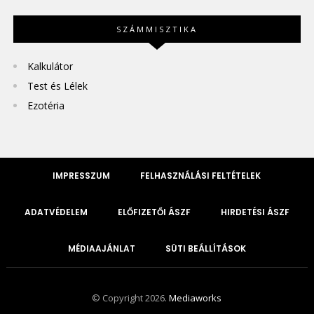
SZÁMMISZTIKA
Kalkulátor
Test és Lélek
Ezotéria
IMPRESSZUM
FELHASZNÁLÁSI FELTÉTELEK
ADATVÉDELEM
ELŐFIZETŐI ÁSZF
HIRDETÉSI ÁSZF
MÉDIAAJÁNLAT
SÜTI BEÁLLÍTÁSOK
© Copyright 2026.
Mediaworks