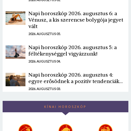
Napi horoszkóp 2026. augusztus 6: a
Vénusz, a kis szerencse bolygója jegyet
vált
2026. AUGUSZTUS 05.
Napi horoszkóp 2026. augusztus 5: a
féltékenységgel vigyázzunk!
2026. AUGUSZTUS 04.
Napi horoszkóp 2026. augusztus 4:
egyre erősödnek a pozitív tendenciák...
2026. AUGUSZTUS 03.
KÍNAI HOROSZKÓP