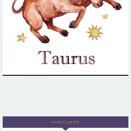
HOROSZKÓP