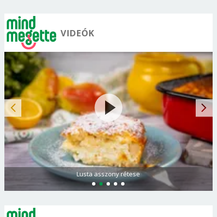
VIDEÓK
Lusta asszony rétese