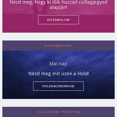
Nézd meg, hogy ki illik hozzád csillagjegyed
alapján!
KISZÁMOLOM
HOLDNAPTÁR
Mai nap
Nézd meg mit üzen a Hold!
HOLDKALENDÁRIUM
LEGUTÓBBI POSZTOK