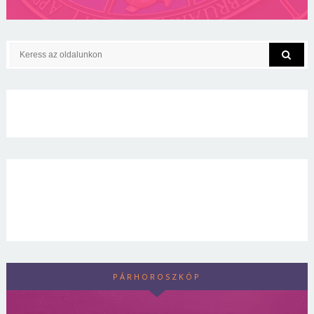
PÁRHOROSZKÓP