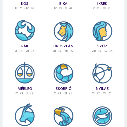
KOS
BIKA
IKREK
III. 21. - IV. 19.
IV. 20. - V. 20.
V. 21. - VI. 21.
RÁK
OROSZLÁN
SZŰZ
VI. 22. - VII. 22.
VII. 23. - VIII. 22.
VIII. 23. - IX. 22.
MÉRLEG
SKORPIÓ
NYILAS
IX. 23. - X. 22.
X. 23. - XI. 21.
XI. 22. - XII. 21.