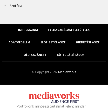
Ezotéria
IMPRESSZUM
FELHASZNÁLÁSI FELTÉTELEK
ADATVÉDELEM
ELŐFIZETŐI ÁSZF
HIRDETÉSI ÁSZF
MÉDIAAJÁNLAT
SÜTI BEÁLLÍTÁSOK
© Copyright 2026.
Mediaworks
Portfóliónk minőségi tartalmat jelent minden