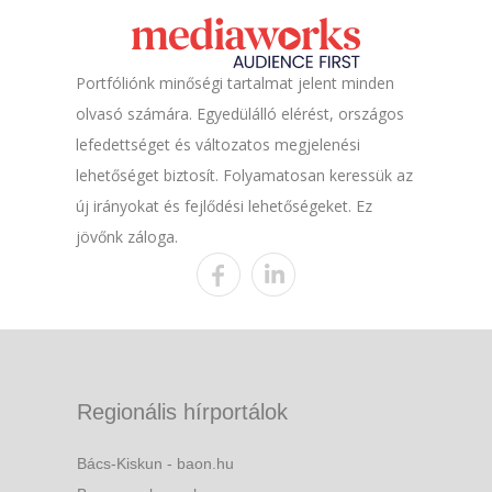
Portfóliónk minőségi tartalmat jelent minden
olvasó számára. Egyedülálló elérést, országos
lefedettséget és változatos megjelenési
lehetőséget biztosít. Folyamatosan keressük az
új irányokat és fejlődési lehetőségeket. Ez
jövőnk záloga.
Regionális hírportálok
Bács-Kiskun - baon.hu