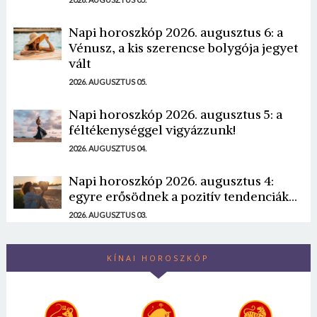
Napi horoszkóp 2026. augusztus 6: a
Vénusz, a kis szerencse bolygója jegyet
vált
2026. AUGUSZTUS 05.
Napi horoszkóp 2026. augusztus 5: a
féltékenységgel vigyázzunk!
2026. AUGUSZTUS 04.
Napi horoszkóp 2026. augusztus 4:
egyre erősödnek a pozitív tendenciák...
2026. AUGUSZTUS 03.
KÍNAI HOROSZKÓP