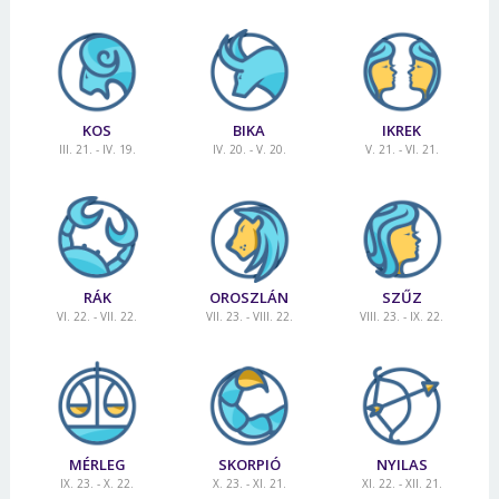
KOS
BIKA
IKREK
III. 21. - IV. 19.
IV. 20. - V. 20.
V. 21. - VI. 21.
RÁK
OROSZLÁN
SZŰZ
VI. 22. - VII. 22.
VII. 23. - VIII. 22.
VIII. 23. - IX. 22.
MÉRLEG
SKORPIÓ
NYILAS
IX. 23. - X. 22.
X. 23. - XI. 21.
XI. 22. - XII. 21.