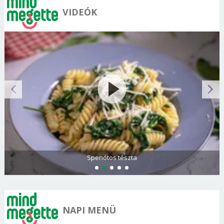
VIDEÓK
Spenótos tészta
NAPI MENÜ