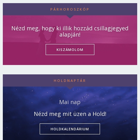
PÁRHOROSZKÓP
Nézd meg, hogy ki illik hozzád csillagjegyed
alapján!
KISZÁMOLOM
HOLDNAPTÁR
Mai nap
Nézd meg mit üzen a Hold!
HOLDKALENDÁRIUM