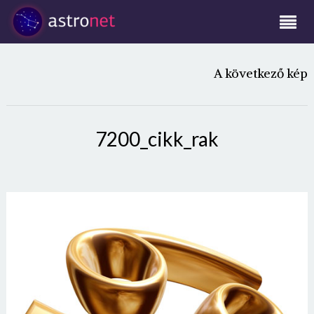
A következő kép
7200_cikk_rak