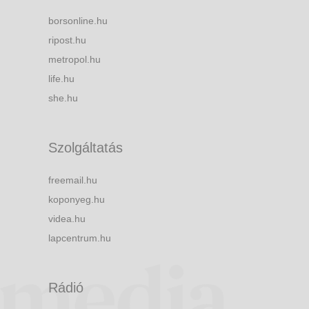
borsonline.hu
ripost.hu
metropol.hu
life.hu
she.hu
Szolgáltatás
freemail.hu
koponyeg.hu
videa.hu
lapcentrum.hu
Rádió