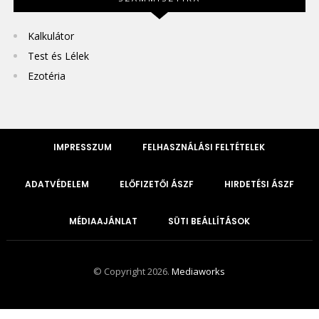
Kalkulátor
Test és Lélek
Ezotéria
IMPRESSZUM
FELHASZNÁLÁSI FELTÉTELEK
ADATVÉDELEM
ELŐFIZETŐI ÁSZF
HIRDETÉSI ÁSZF
MÉDIAAJÁNLAT
SÜTI BEÁLLÍTÁSOK
© Copyright 2026.
Mediaworks