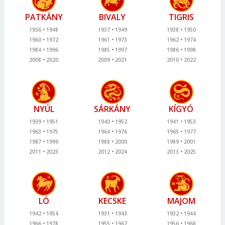
PATKÁNY
BIVALY
TIGRIS
1936
1948
1937
1949
1938
1950
1960
1972
1961
1973
1962
1974
1984
1996
1985
1997
1986
1998
2008
2020
2009
2021
2010
2022
NYÚL
SÁRKÁNY
KÍGYÓ
1939
1951
1940
1952
1941
1953
1963
1975
1964
1976
1965
1977
1987
1999
1988
2000
1989
2001
2011
2023
2012
2024
2013
2025
LÓ
KECSKE
MAJOM
1942
1954
1931
1943
1932
1944
1966
1978
1955
1967
1956
1968