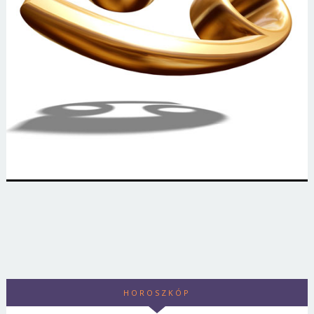
HOROSZKÓP