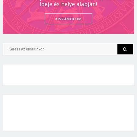
ideje és helye alapján!
KISZÁMOLOM