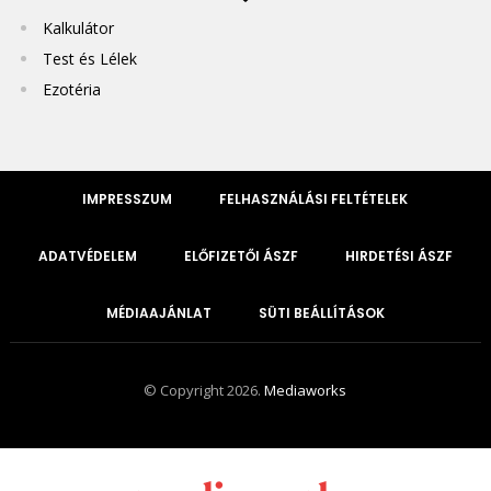
Kalkulátor
Test és Lélek
Ezotéria
IMPRESSZUM
FELHASZNÁLÁSI FELTÉTELEK
ADATVÉDELEM
ELŐFIZETŐI ÁSZF
HIRDETÉSI ÁSZF
MÉDIAAJÁNLAT
SÜTI BEÁLLÍTÁSOK
© Copyright 2026.
Mediaworks