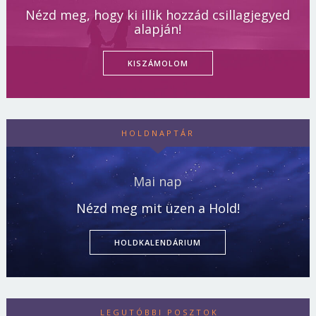
Nézd meg, hogy ki illik hozzád csillagjegyed
alapján!
KISZÁMOLOM
HOLDNAPTÁR
Mai nap
Nézd meg mit üzen a Hold!
HOLDKALENDÁRIUM
LEGUTÓBBI POSZTOK