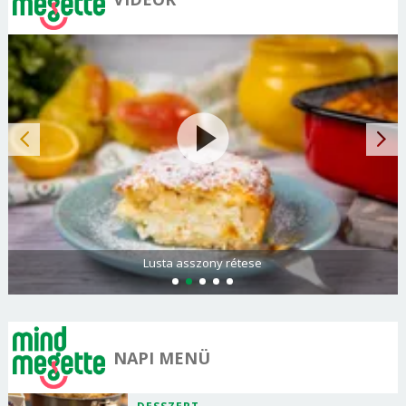
Lusta asszony rétese
NAPI MENÜ