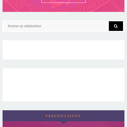
PÁRHOROSZKÓP