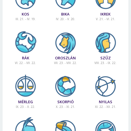
KOS
BIKA
IKREK
III. 21. - IV. 19.
IV. 20. - V. 20.
V. 21. - VI. 21.
RÁK
OROSZLÁN
SZŰZ
VI. 22. - VII. 22.
VII. 23. - VIII. 22.
VIII. 23. - IX. 22.
MÉRLEG
SKORPIÓ
NYILAS
IX. 23. - X. 22.
X. 23. - XI. 21.
XI. 22. - XII. 21.