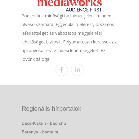
Portfóliónk minőségi tartalmat jelent minden
olvasó számára. Egyedülálló elérést, országos
lefedettséget és változatos megjelenési
lehetőséget biztosít. Folyamatosan keressük az
új irányokat és fejlődési lehetőségeket. Ez
jövőnk záloga.
Regionális hírportálok
Bács-Kiskun - baon.hu
Baranya - bama.hu