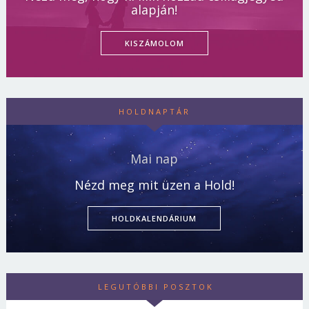
alapján!
KISZÁMOLOM
HOLDNAPTÁR
Mai nap
Nézd meg mit üzen a Hold!
HOLDKALENDÁRIUM
LEGUTÓBBI POSZTOK