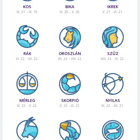
KOS
BIKA
IKREK
III. 21. - IV. 19.
IV. 20. - V. 20.
V. 21. - VI. 21.
RÁK
OROSZLÁN
SZŰZ
VI. 22. - VII. 22.
VII. 23. - VIII. 22.
VIII. 23. - IX. 22.
MÉRLEG
SKORPIÓ
NYILAS
IX. 23. - X. 22.
X. 23. - XI. 21.
XI. 22. - XII. 21.