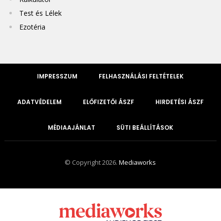
Test és Lélek
Ezotéria
IMPRESSZUM
FELHASZNÁLÁSI FELTÉTELEK
ADATVÉDELEM
ELŐFIZETŐI ÁSZF
HIRDETÉSI ÁSZF
MÉDIAAJÁNLAT
SÜTI BEÁLLÍTÁSOK
© Copyright 2026.
Mediaworks