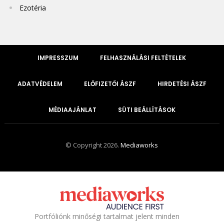
Ezotéria
IMPRESSZUM
FELHASZNÁLÁSI FELTÉTELEK
ADATVÉDELEM
ELŐFIZETŐI ÁSZF
HIRDETÉSI ÁSZF
MÉDIAAJÁNLAT
SÜTI BEÁLLÍTÁSOK
© Copyright 2026.
Mediaworks
Portfóliónk minőségi tartalmat jelent minden