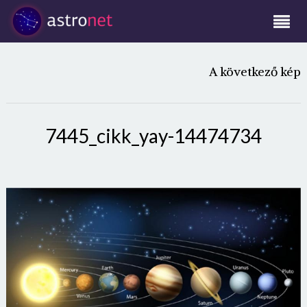
A következő kép
7445_cikk_yay-14474734