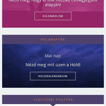
alapján!
KISZÁMOLOM
HOLDNAPTÁR
Mai nap
Nézd meg mit üzen a Hold!
HOLDKALENDÁRIUM
LEGUTÓBBI POSZTOK