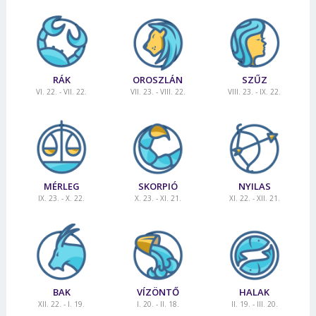
RÁK
OROSZLÁN
SZŰZ
VI. 22. - VII. 22.
VII. 23. - VIII. 22.
VIII. 23. - IX. 22.
MÉRLEG
SKORPIÓ
NYILAS
IX. 23. - X. 22.
X. 23. - XI. 21.
XI. 22. - XII. 21.
BAK
VÍZÖNTŐ
HALAK
XII. 22. - I. 19.
I. 20. - II. 18.
II. 19. - III. 20.