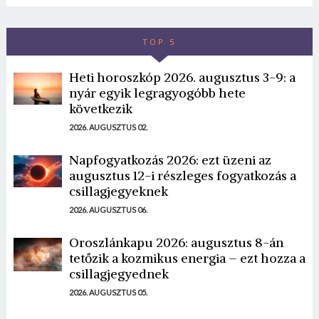
TOP 5
Heti horoszkóp 2026. augusztus 3-9: a
nyár egyik legragyogóbb hete
következik
2026. AUGUSZTUS 02.
Napfogyatkozás 2026: ezt üzeni az
augusztus 12-i részleges fogyatkozás a
csillagjegyeknek
2026. AUGUSZTUS 06.
Oroszlánkapu 2026: augusztus 8-án
tetőzik a kozmikus energia – ezt hozza a
csillagjegyednek
2026. AUGUSZTUS 05.