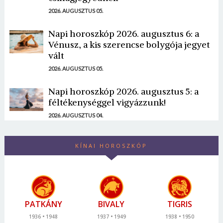
2026. AUGUSZTUS 05.
Napi horoszkóp 2026. augusztus 6: a
Vénusz, a kis szerencse bolygója jegyet
vált
2026. AUGUSZTUS 05.
Napi horoszkóp 2026. augusztus 5: a
féltékenységgel vigyázzunk!
2026. AUGUSZTUS 04.
KÍNAI HOROSZKÓP
PATKÁNY
BIVALY
TIGRIS
1936
1948
1937
1949
1938
1950