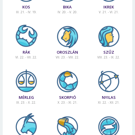
KOS
BIKA
IKREK
III. 21. - IV. 19.
IV. 20. - V. 20.
V. 21. - VI. 21.
RÁK
OROSZLÁN
SZŰZ
VI. 22. - VII. 22.
VII. 23. - VIII. 22.
VIII. 23. - IX. 22.
MÉRLEG
SKORPIÓ
NYILAS
IX. 23. - X. 22.
X. 23. - XI. 21.
XI. 22. - XII. 21.