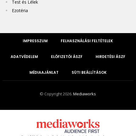
Test és Lélek
Ezotéria
IMPRESSZUM
FELHASZNÁLÁSI FELTÉTELEK
ADATVÉDELEM
ELŐFIZETŐI ÁSZF
HIRDETÉSI ÁSZF
MÉDIAAJÁNLAT
SÜTI BEÁLLÍTÁSOK
© Copyright 2026.
Mediaworks