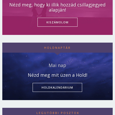
Nézd meg, hogy ki illik hozzád csillagjegyed
alapján!
KISZÁMOLOM
HOLDNAPTÁR
Mai nap
Nézd meg mit üzen a Hold!
HOLDKALENDÁRIUM
LEGUTÓBBI POSZTOK