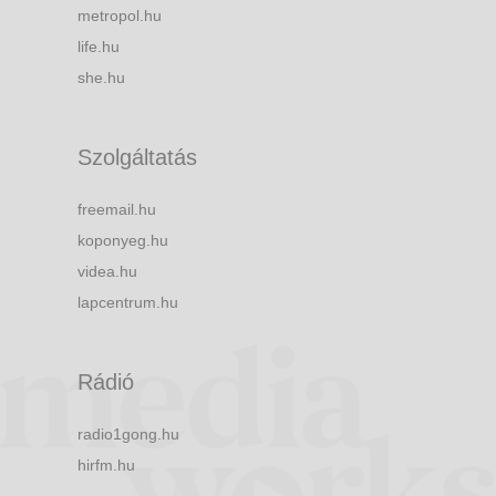
metropol.hu
life.hu
she.hu
Szolgáltatás
freemail.hu
koponyeg.hu
videa.hu
lapcentrum.hu
Rádió
radio1gong.hu
hirfm.hu