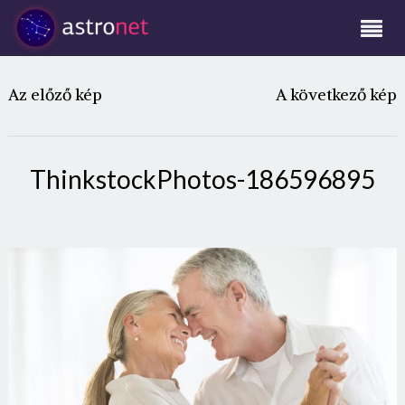
Az előző kép
A következő kép
ThinkstockPhotos-186596895