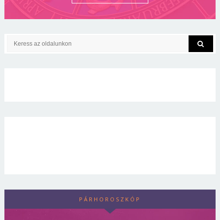
PÁRHOROSZKÓP