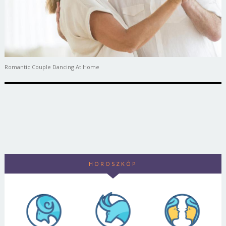
Romantic Couple Dancing At Home
HOROSZKÓP