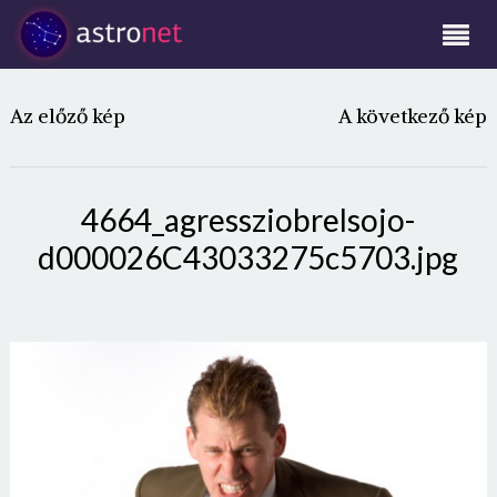
Az előző kép
A következő kép
4664_agressziobrelsojo-
d000026C43033275c5703.jpg