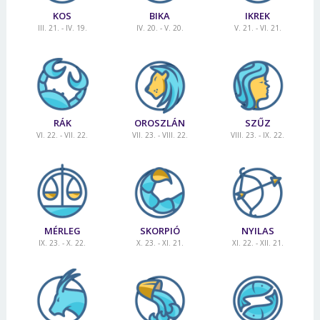
KOS
BIKA
IKREK
III. 21. - IV. 19.
IV. 20. - V. 20.
V. 21. - VI. 21.
RÁK
OROSZLÁN
SZŰZ
VI. 22. - VII. 22.
VII. 23. - VIII. 22.
VIII. 23. - IX. 22.
MÉRLEG
SKORPIÓ
NYILAS
IX. 23. - X. 22.
X. 23. - XI. 21.
XI. 22. - XII. 21.