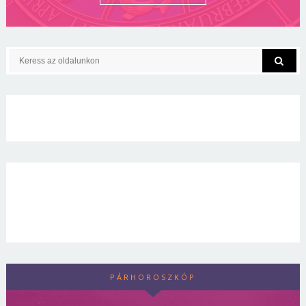
PÁRHOROSZKÓP