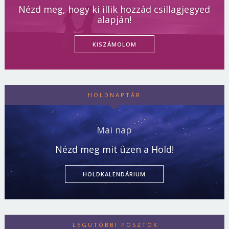
Nézd meg, hogy ki illik hozzád csillagjegyed
alapján!
KISZÁMOLOM
HOLDNAPTÁR
Mai nap
Nézd meg mit üzen a Hold!
HOLDKALENDÁRIUM
LEGUTÓBBI POSZTOK