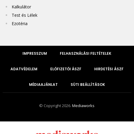
Kalkulátor
Test és Lélek
Ezotéria
IMPRESSZUM
FELHASZNÁLÁSI FELTÉTELEK
ADATVÉDELEM
ELŐFIZETŐI ÁSZF
HIRDETÉSI ÁSZF
MÉDIAAJÁNLAT
SÜTI BEÁLLÍTÁSOK
© Copyright 2026.
Mediaworks