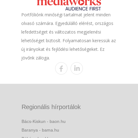
Portfóliónk minőségi tartalmat jelent minden
olvasó számára. Egyedülálló elérést, országos
lefedettséget és változatos megjelenési
lehetőséget biztosít. Folyamatosan keressük az
új irányokat és fejlődési lehetőségeket. Ez
jövőnk záloga.
Regionális hírportálok
Bács-Kiskun - baon.hu
Baranya - bama.hu