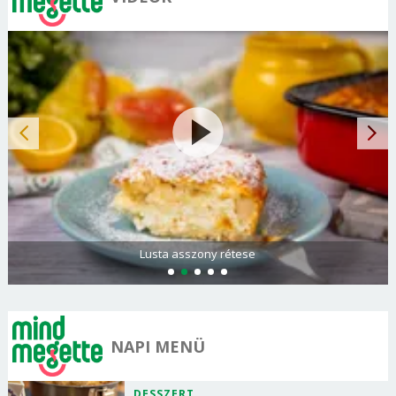
Lusta asszony rétese
NAPI MENÜ
DESSZERT