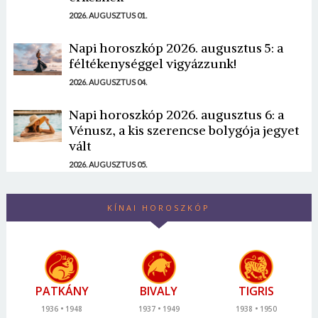
2026. AUGUSZTUS 01.
Napi horoszkóp 2026. augusztus 5: a
féltékenységgel vigyázzunk!
2026. AUGUSZTUS 04.
Napi horoszkóp 2026. augusztus 6: a
Vénusz, a kis szerencse bolygója jegyet
vált
2026. AUGUSZTUS 05.
KÍNAI HOROSZKÓP
PATKÁNY
BIVALY
TIGRIS
1936
1948
1937
1949
1938
1950