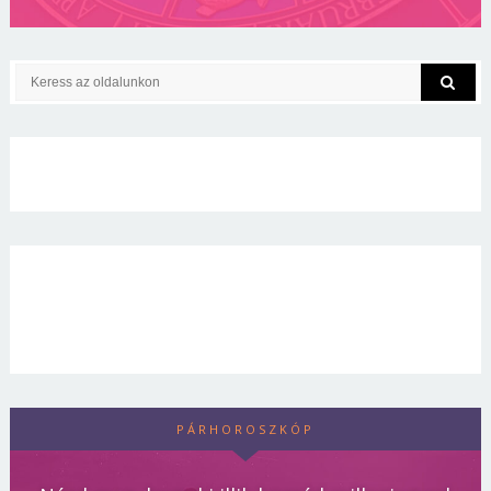
PÁRHOROSZKÓP