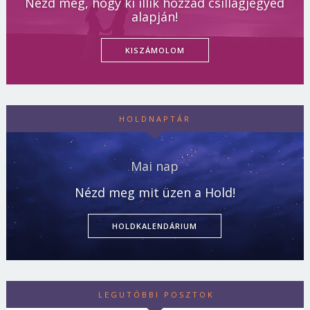
Nézd meg, hogy ki illik hozzád csillagjegyed
alapján!
KISZÁMOLOM
HOLDNAPTÁR
Mai nap
Nézd meg mit üzen a Hold!
HOLDKALENDÁRIUM
LEGUTÓBBI POSZTOK