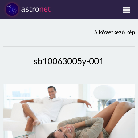
A következő kép
sb10063005y-001