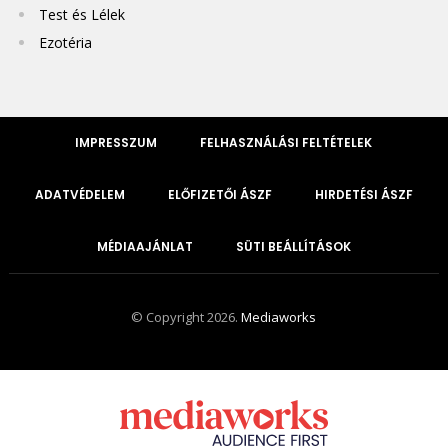
Test és Lélek
Ezotéria
IMPRESSZUM
FELHASZNÁLÁSI FELTÉTELEK
ADATVÉDELEM
ELŐFIZETŐI ÁSZF
HIRDETÉSI ÁSZF
MÉDIAAJÁNLAT
SÜTI BEÁLLÍTÁSOK
© Copyright 2026.
Mediaworks