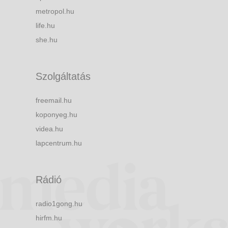
metropol.hu
life.hu
she.hu
Szolgáltatás
freemail.hu
koponyeg.hu
videa.hu
lapcentrum.hu
Rádió
radio1gong.hu
hirfm.hu