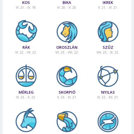
KOS
BIKA
IKREK
III. 21. - IV. 19.
IV. 20. - V. 20.
V. 21. - VI. 21.
RÁK
OROSZLÁN
SZŰZ
VI. 22. - VII. 22.
VII. 23. - VIII. 22.
VIII. 23. - IX. 22.
MÉRLEG
SKORPIÓ
NYILAS
IX. 23. - X. 22.
X. 23. - XI. 21.
XI. 22. - XII. 21.