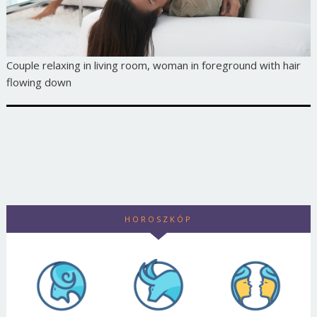
Couple relaxing in living room, woman in foreground with hair
flowing down
HOROSZKÓP