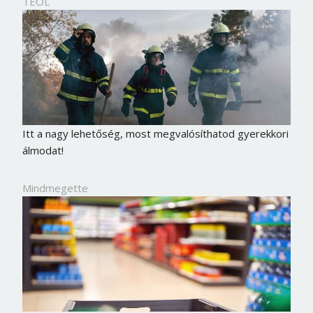
TEOL
Itt a nagy lehetőség, most megvalósíthatod gyerekkori
álmodat!
Mindmegette