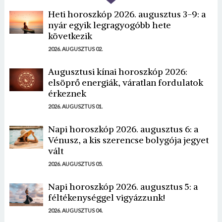
Heti horoszkóp 2026. augusztus 3-9: a
nyár egyik legragyogóbb hete
következik
2026. AUGUSZTUS 02.
Augusztusi kínai horoszkóp 2026:
elsöprő energiák, váratlan fordulatok
érkeznek
2026. AUGUSZTUS 01.
Napi horoszkóp 2026. augusztus 6: a
Vénusz, a kis szerencse bolygója jegyet
vált
2026. AUGUSZTUS 05.
Napi horoszkóp 2026. augusztus 5: a
féltékenységgel vigyázzunk!
2026. AUGUSZTUS 04.