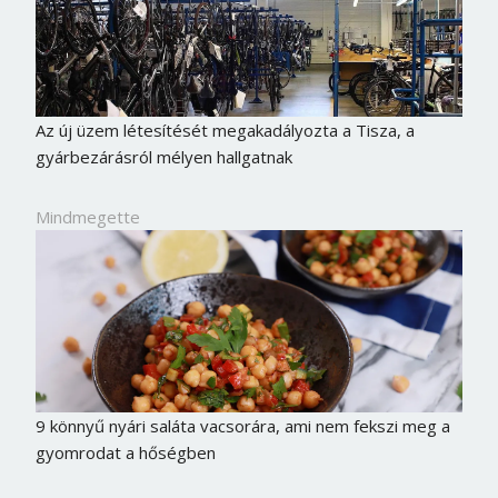
Az új üzem létesítését megakadályozta a Tisza, a
gyárbezárásról mélyen hallgatnak
Mindmegette
9 könnyű nyári saláta vacsorára, ami nem fekszi meg a
gyomrodat a hőségben