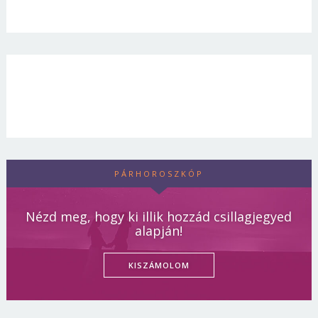
PÁRHOROSZKÓP
Nézd meg, hogy ki illik hozzád csillagjegyed
alapján!
KISZÁMOLOM