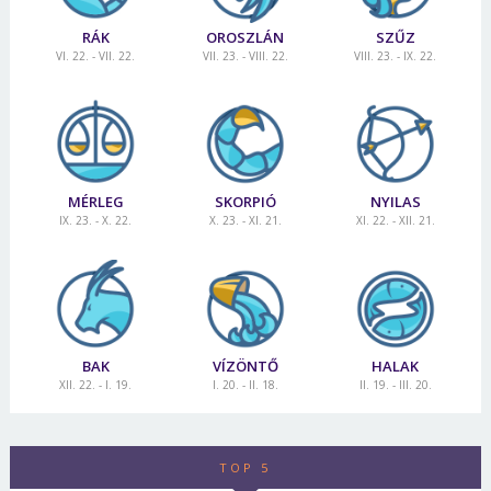
RÁK
OROSZLÁN
SZŰZ
VI. 22. - VII. 22.
VII. 23. - VIII. 22.
VIII. 23. - IX. 22.
MÉRLEG
SKORPIÓ
NYILAS
IX. 23. - X. 22.
X. 23. - XI. 21.
XI. 22. - XII. 21.
BAK
VÍZÖNTŐ
HALAK
XII. 22. - I. 19.
I. 20. - II. 18.
II. 19. - III. 20.
TOP 5