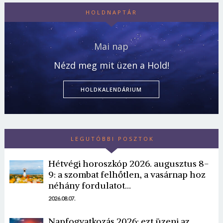
HOLDNAPTÁR
Mai nap
Nézd meg mit üzen a Hold!
HOLDKALENDÁRIUM
LEGUTÓBBI POSZTOK
Hétvégi horoszkóp 2026. augusztus 8-
9: a szombat felhőtlen, a vasárnap hoz
néhány fordulatot…
2026.08.07.
Napfogyatkozás 2026: ezt üzeni az