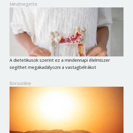
Mindmegette
A dietetikusok szerint ez a mindennapi élelmiszer
segíthet megakadályozni a vastagbélrákot
Borsonline