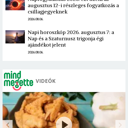
augusztus 12-i részleges fogyatkozás a
csillagjegyeknek
2026.08.06.
Napi horoszkóp 2026. augusztus 7: a
Nap és a Szaturnusz trigonja égi
ajándékot jelent
2026.08.06.
VIDEÓK