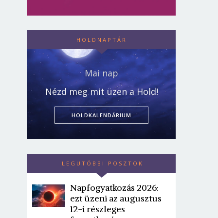
HOLDNAPTÁR
Mai nap
Nézd meg mit üzen a Hold!
HOLDKALENDÁRIUM
LEGUTÓBBI POSZTOK
Napfogyatkozás 2026:
ezt üzeni az augusztus
12-i részleges