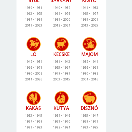
NYÚL
SÁRKÁNY
KÍGYÓ
1939
1951
1940
1952
1941
1953
1963
1975
1964
1976
1965
1977
1987
1999
1988
2000
1989
2001
2011
2023
2012
2024
2013
2025
LÓ
KECSKE
MAJOM
1942
1954
1931
1943
1932
1944
1966
1978
1955
1967
1956
1968
1990
2002
1979
1991
1980
1992
2014
2026
2003
2015
2004
2016
KAKAS
KUTYA
DISZNÓ
1933
1945
1934
1946
1935
1947
1957
1969
1958
1970
1959
1971
1981
1993
1982
1994
1983
1995