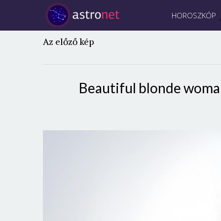
HOROSZKÓP
Az előző kép
Beautiful blonde woman