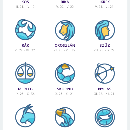
KOS
BIKA
IKREK
III. 21. - IV. 19.
IV. 20. - V. 20.
V. 21. - VI. 21.
RÁK
OROSZLÁN
SZŰZ
VI. 22. - VII. 22.
VII. 23. - VIII. 22.
VIII. 23. - IX. 22.
MÉRLEG
SKORPIÓ
NYILAS
IX. 23. - X. 22.
X. 23. - XI. 21.
XI. 22. - XII. 21.