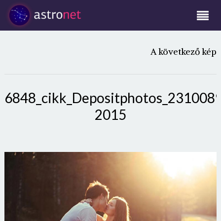
A következő kép
6848_cikk_Depositphotos_231008
2015