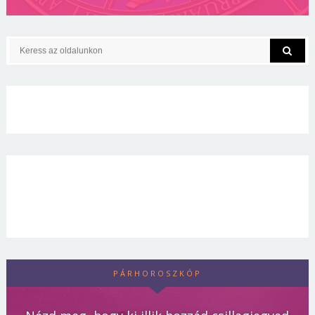
PÁRHOROSZKÓP