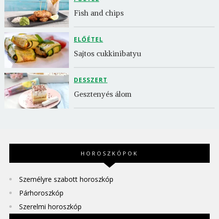
Fish and chips
ELŐÉTEL
Sajtos cukkinibatyu
DESSZERT
Gesztenyés álom
HOROSZKÓPOK
Személyre szabott horoszkóp
Párhoroszkóp
Szerelmi horoszkóp