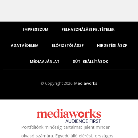
IMPRESSZUM
FELHASZNÁLÁSI FELTÉTELEK
ADATVÉDELEM
ELŐFIZETŐI ÁSZF
HIRDETÉSI ÁSZF
MÉDIAAJÁNLAT
SÜTI BEÁLLÍTÁSOK
© Copyright 2026.
Mediaworks
Portfóliónk minőségi tartalmat jelent minden
olvasó számára. Egyedülálló elérést, országos